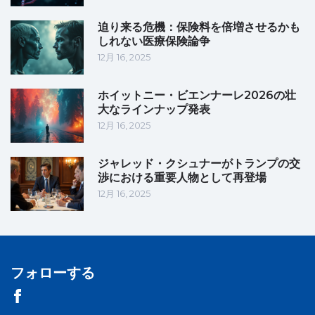
迫り来る危機：保険料を倍増させるかも
しれない医療保険論争
12月 16, 2025
ホイットニー・ビエンナーレ2026の壮
大なラインナップ発表
12月 16, 2025
ジャレッド・クシュナーがトランプの交
渉における重要人物として再登場
12月 16, 2025
フォローする