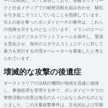
ーバル戦術について警告しており、密輸ネットワー
クと社会メディアでの秘密活動を組み合わせ、騒乱
を引き起こそうとしていることを指摘しています。
16人の命を奪ったボンダイビーチの事件は、これら
の危険を示すものとなっています。イランのエージ
ェントはデジタルプラットフォームを操作し、緊張
を悪化させ、海外のユダヤ人コミュニティに対して
暴力を実行する代理オペレーターを募集したと考え
られています。
壊滅的な攻撃の後遺症
オーストラリアの法執行機関が地域を迅速に確保
し、事後処理を管理する中で、ボンダイビーチでの
警察活動の光景は地元の人々におなじみのものとな
りました。この大量銃撃事件は、文化的および宗教