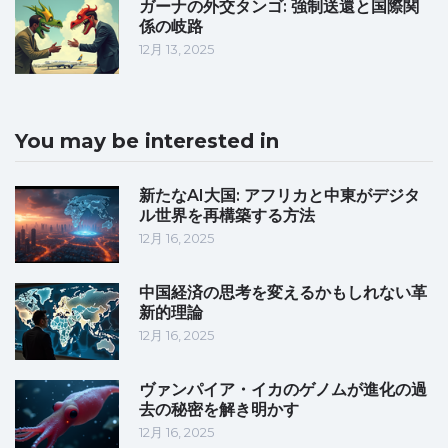
ガーナの外交タンゴ: 強制送還と国際関
係の岐路
12月 13, 2025
You may be interested in
新たなAI大国: アフリカと中東がデジタ
ル世界を再構築する方法
12月 16, 2025
中国経済の思考を変えるかもしれない革
新的理論
12月 16, 2025
ヴァンパイア・イカのゲノムが進化の過
去の秘密を解き明かす
12月 16, 2025