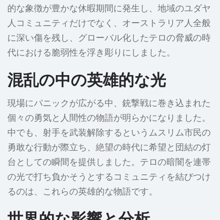
的な象徴が豊かな休暇期間に発生し、地域のユダヤ
人コミュニティだけでなく、オーストラリア人全般
に深い傷を残し、グローバル化したテロの脅威の時
代における脆弱性を浮き彫りにしました。
混乱の中の英雄的な光
現場にパニックが広がる中、銃撃戦に巻き込まれた
個々の勇気と人間性の物語が明らかになりました。
中でも、射手を武装解除するというムスリム市民の
勇敢な行動が際立ち、絶望の時代に希望と団結の灯
台としての瞬間を提供しました。テロの暗闇を連帯
の光で打ち負かそうとするコミュニティを結びつけ
るのは、これらの英雄的な物語です。
世界的な影響と分析