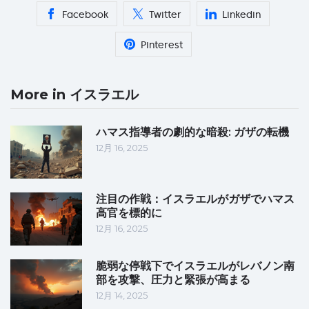
Facebook
Twitter
Linkedin
Pinterest
More in イスラエル
ハマス指導者の劇的な暗殺: ガザの転機
12月 16, 2025
注目の作戦：イスラエルがガザでハマス
高官を標的に
12月 16, 2025
脆弱な停戦下でイスラエルがレバノン南
部を攻撃、圧力と緊張が高まる
12月 14, 2025