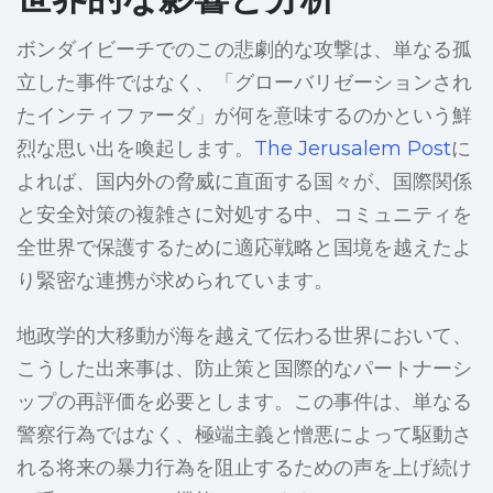
ボンダイビーチでのこの悲劇的な攻撃は、単なる孤
立した事件ではなく、「グローバリゼーションされ
たインティファーダ」が何を意味するのかという鮮
烈な思い出を喚起します。
The Jerusalem Post
に
よれば、国内外の脅威に直面する国々が、国際関係
と安全対策の複雑さに対処する中、コミュニティを
全世界で保護するために適応戦略と国境を越えたよ
り緊密な連携が求められています。
地政学的大移動が海を越えて伝わる世界において、
こうした出来事は、防止策と国際的なパートナーシ
ップの再評価を必要とします。この事件は、単なる
警察行為ではなく、極端主義と憎悪によって駆動さ
れる将来の暴力行為を阻止するための声を上げ続け