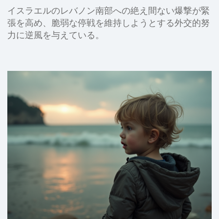
イスラエルのレバノン南部への絶え間ない爆撃が緊
張を高め、脆弱な停戦を維持しようとする外交的努
力に逆風を与えている。