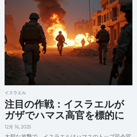
イスラエル
注目の作戦：イスラエルが
ガザでハマス高官を標的に
12月 16, 2025
大胆な攻撃で、イスラエルはハマスのトップ司令官