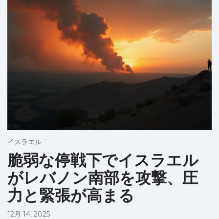
イスラエル
脆弱な停戦下でイスラエル
がレバノン南部を攻撃、圧
力と緊張が高まる
12月 14, 2025