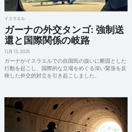
イスラエル
ガーナの外交タンゴ: 強制送
還と国際関係の岐路
12月 13, 2025
ガーナがイスラエルでの自国民の扱いに断固とした
行動を起こし、国際的な立場をめぐる深い緊張を反
映した外交的対立を引き起こしました。