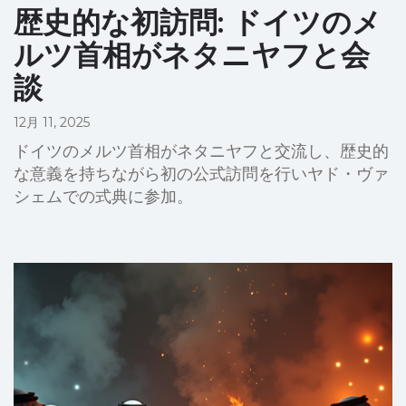
歴史的な初訪問: ドイツのメ
ルツ首相がネタニヤフと会
談
12月 11, 2025
ドイツのメルツ首相がネタニヤフと交流し、歴史的
な意義を持ちながら初の公式訪問を行いヤド・ヴァ
シェムでの式典に参加。