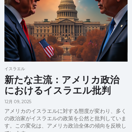
イスラエル
新たな主流：アメリカ政治
におけるイスラエル批判
12月 09, 2025
アメリカのイスラエルに対する態度が変わり、多く
の政治家がイスラエルの政策を公然と批判していま
す。この変化は、アメリカ政治全体の傾向を反映し