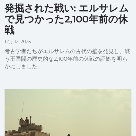
発掘された戦い: エルサレム
で見つかった2,100年前の休
戦
12月 12, 2025
考古学者たちがエルサレムの古代の壁を発見し、戦
う王国間の歴史的な2,100年前の休戦の証拠を明ら
かにしました。