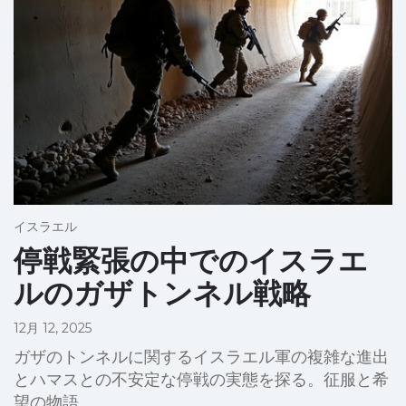
イスラエル
停戦緊張の中でのイスラエ
ルのガザトンネル戦略
12月 12, 2025
ガザのトンネルに関するイスラエル軍の複雑な進出
とハマスとの不安定な停戦の実態を探る。征服と希
望の物語。