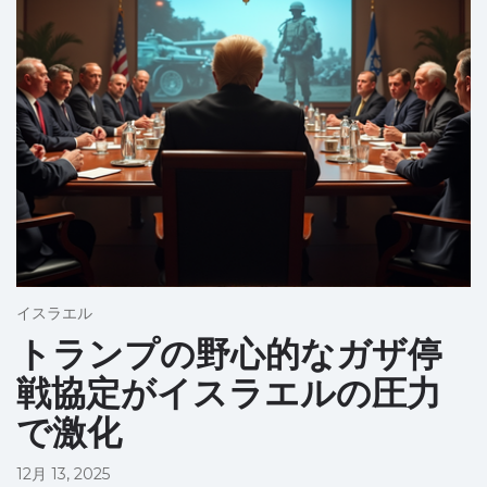
イスラエル
トランプの野心的なガザ停
戦協定がイスラエルの圧力
で激化
12月 13, 2025