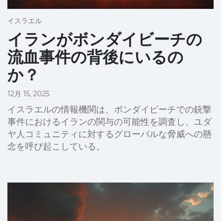
イスラエル
イランがボンダイビーチの
流血事件の背後にいるの
か？
12月 15, 2025
イスラエルの情報機関は、ボンダイビーチでの銃撃
事件におけるイランの関与の可能性を調査し、ユダ
ヤ人コミュニティに対するグローバルな脅威への懸
念を呼び起こしている。