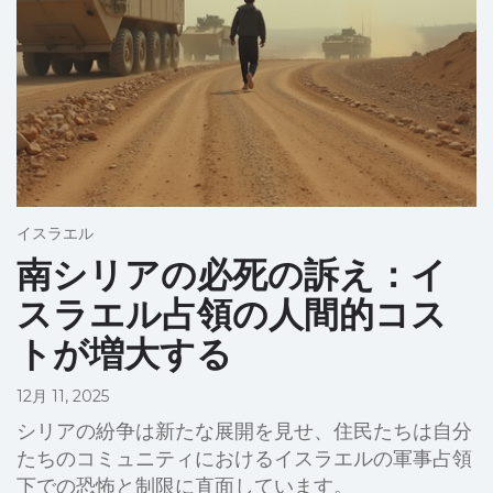
イスラエル
南シリアの必死の訴え：イ
スラエル占領の人間的コス
トが増大する
12月 11, 2025
シリアの紛争は新たな展開を見せ、住民たちは自分
たちのコミュニティにおけるイスラエルの軍事占領
下での恐怖と制限に直面しています。