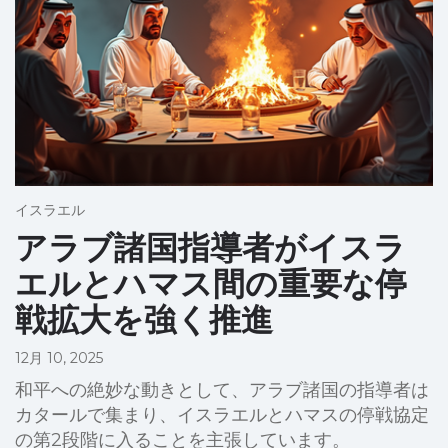
イスラエル
アラブ諸国指導者がイスラ
エルとハマス間の重要な停
戦拡大を強く推進
12月 10, 2025
和平への絶妙な動きとして、アラブ諸国の指導者は
カタールで集まり、イスラエルとハマスの停戦協定
の第2段階に入ることを主張しています。