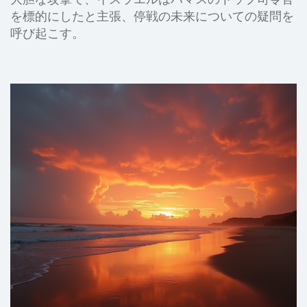
を標的にしたと主張、停戦の未来についての疑問を
呼び起こす。