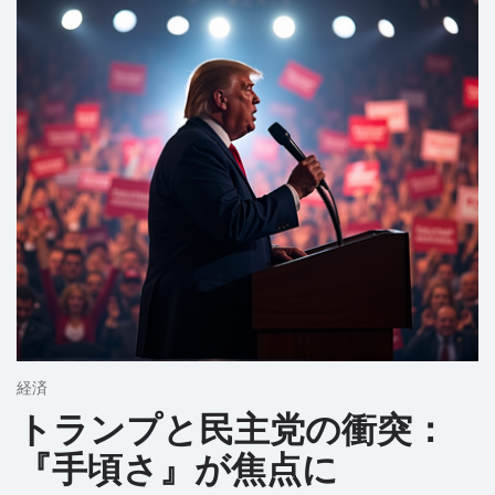
経済
トランプと民主党の衝突：
『手頃さ』が焦点に