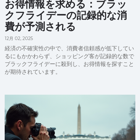
お得情報を求める：ブラッ
クフライデーの記録的な消
費が予測される
12月 02, 2025
経済の不確実性の中で、消費者信頼感が低下してい
るにもかかわらず、ショッピング客が記録的な数で
ブラックフライデーに殺到し、お得情報を探すこと
が期待されています。