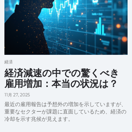
経済
経済減速の中での驚くべき
雇用増加：本当の状況は？
11月 27, 2025
最近の雇用報告は予想外の増加を示していますが、
重要なセクターが課題に直面しているため、経済の
冷却を示す兆候が見えます。