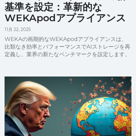
基準を設定：革新的な
WEKApodアプライアンス
11月 22, 2025
WEKAの画期的なWEKApodアプライアンスは、
比類なき効率とパフォーマンスでAIストレージを再
定義し、業界の新たなベンチマークを設定します。