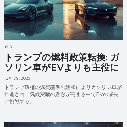
経済
トランプの燃料政策転換: ガ
ソリン車がEVよりも主役に
12月 09, 2025
トランプ政権の燃費基準の緩和によりガソリン車が
推進され、気候変動の懸念が高まる中でEVの成長
に挑戦する。