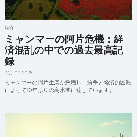
経済
ミャンマーの阿片危機：経
済混乱の中での過去最高記
録
12月 07, 2025
ミャンマーの阿片生産が急増し、紛争と経済的困難
によって10年ぶりの高水準に達しています。