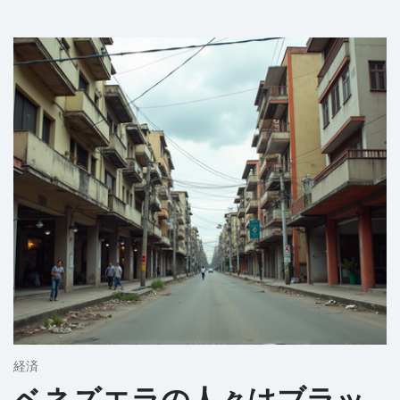
経済
ベネズエラの人々はブラッ