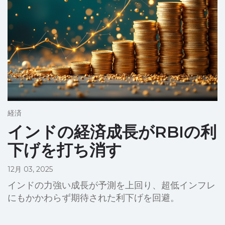
経済
インドの経済成長がRBIの利
下げを打ち消す
12月 03, 2025
インドの力強い成長が予測を上回り、超低インフレ
にもかかわらず期待された利下げを回避。