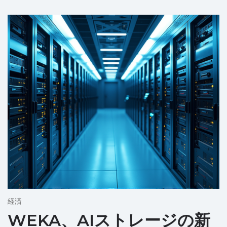
経済
WEKA、AIストレージの新