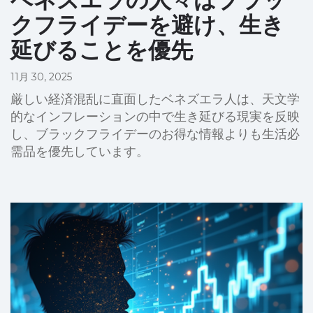
クフライデーを避け、生き
延びることを優先
11月 30, 2025
厳しい経済混乱に直面したベネズエラ人は、天文学
的なインフレーションの中で生き延びる現実を反映
し、ブラックフライデーのお得な情報よりも生活必
需品を優先しています。