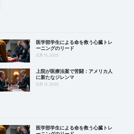
医学部学生による命を救う心臓トレ
ーニングのリード
12月 15, 2025
上院が医療法案で苦闘：アメリカ人
に新たなジレンマ
12月 13, 2025
医学部学生による命を救う心臓トレ
ーニングのリード