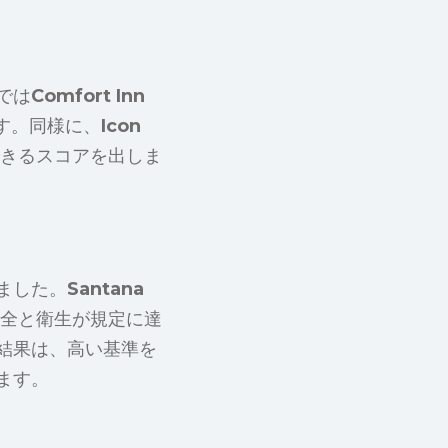
では
Comfort Inn
す。同様に、
Icon
できるスコアを出しま
ました。
Santana
安全と衛生が規定に達
結果は、高い基準を
ます。