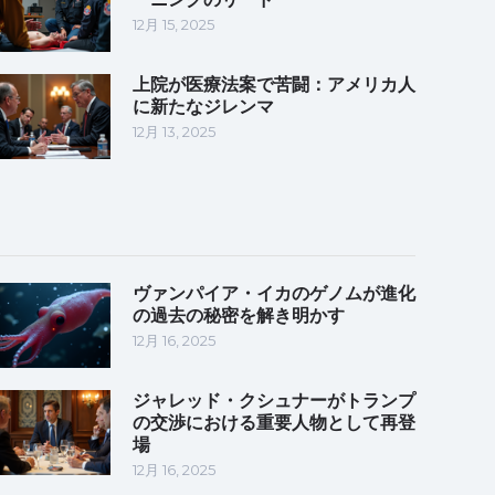
12月 15, 2025
上院が医療法案で苦闘：アメリカ人
に新たなジレンマ
12月 13, 2025
ヴァンパイア・イカのゲノムが進化
の過去の秘密を解き明かす
12月 16, 2025
ジャレッド・クシュナーがトランプ
の交渉における重要人物として再登
場
12月 16, 2025