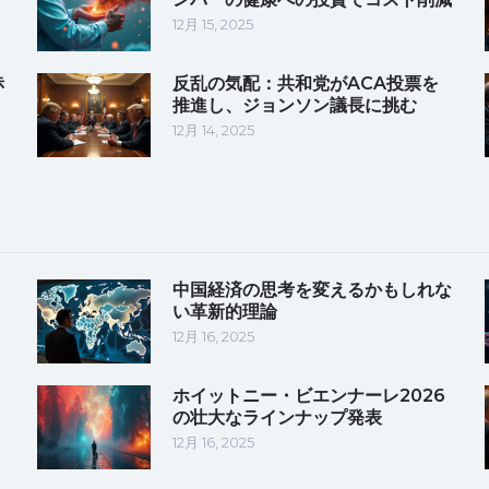
12月 15, 2025
赤
反乱の気配：共和党がACA投票を
推進し、ジョンソン議長に挑む
12月 14, 2025
中国経済の思考を変えるかもしれな
い革新的理論
12月 16, 2025
ホイットニー・ビエンナーレ2026
の壮大なラインナップ発表
12月 16, 2025