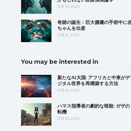
12月 16, 2025
奇跡の誕生：巨大腫瘍の手術中に
ちゃんを出産
12月 14, 2025
You may be interested in
新たなAI大国: アフリカと中東がデ
ジタル世界を再構築する方法
12月 16, 2025
ハマス指導者の劇的な暗殺: ガザの
転機
12月 16, 2025