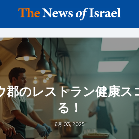
ウ郡のレストラン健康ス
る！
6月 03, 2025