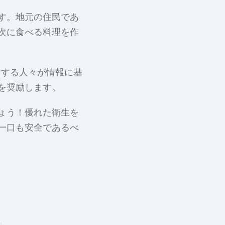
す。地元の住民であ
次に食べる料理を作
をする人々が情報に基
を奨励します。
ょう！優れた衛生を
一口も安全であるべ