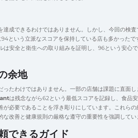
を達成できるわけではありません。しかし、今回の検査
に94という立派なスコアを保持している店も多かったで
ルは安全と衛生への取り組みを証明し、96という安心
の余地
だったわけではありません。一部の店舗は課題に直面し
rant
は残念ながら62という最低スコアを記録し、食品
善が必要であることを浮き彫りにしています。これらの
的な改善と健康規則の厳格な遵守の重要性を強調してい
頼できるガイド