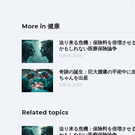
More in 健康
迫り来る危機：保険料を倍増させ
かもしれない医療保険論争
12月 16, 2025
奇跡の誕生：巨大腫瘍の手術中に
ちゃんを出産
12月 14, 2025
Related topics
迫り来る危機：保険料を倍増させ
かもしれない医療保険論争