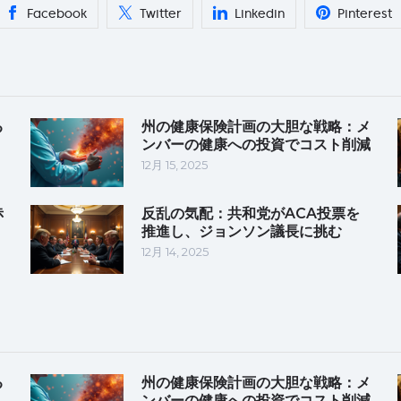
Facebook
Twitter
Linkedin
Pinterest
る
州の健康保険計画の大胆な戦略：メ
ンバーの健康への投資でコスト削減
12月 15, 2025
赤
反乱の気配：共和党がACA投票を
推進し、ジョンソン議長に挑む
12月 14, 2025
る
州の健康保険計画の大胆な戦略：メ
ンバーの健康への投資でコスト削減