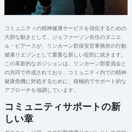
コミュニティの精神健康サービスを強化するための
大胆な動きとして、ジェファーソン在住のダニエ
ル・ピアースが、リンカーン郡保安官事務所の行動
健康リエゾンとして重要な新しい役割に就きます。
この革新的なポジションは、リンカーン郡委員会と
の共同で作成されており、コミュニティ内での精神
健康危機に対処するために、積極的でサポート的な
アプローチを強調しています。
コミュニティサポートの新
しい章