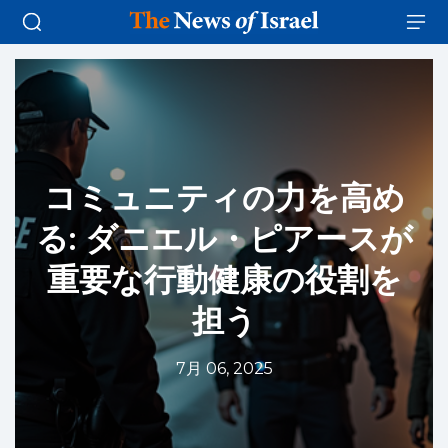
コミュニティの力を高め
る: ダニエル・ピアースが
重要な行動健康の役割を
担う
7月 06, 2025