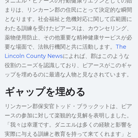
ダニエル・ピアースの行動健康リエゾンとしての始
まりは、リンカーン郡の住民にとって決定的な瞬間
となります。社会福祉と危機対応に関して広範囲に
わたる訓練を受けたピアースは、カウンセリング、
薬物使用防止、その他重要な精神健康サービスが必
要な場面で、法執行機関と共に活動します。
The
Lincoln County News
によれば、郡はこのような
役割のニーズを認識しており、ピアースがこのギャ
ップを埋めるのに最適な人物と見なされています。
ギャップを埋める
リンカーン郡保安官トッド・ブラックットは、ピア
ースの参加に対して楽観的な見解を表明しました。
「我々は幸運です。ダニエルは多くの経験と影響を
実際に与える訓練と教育を持って来てくれます」と