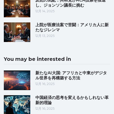
反乱の気配：共和党がACA投票を推進
し、ジョンソン議長に挑む
12月 14, 2025
上院が医療法案で苦闘：アメリカ人に新
たなジレンマ
12月 13, 2025
You may be interested in
新たなAI大国: アフリカと中東がデジタ
ル世界を再構築する方法
12月 16, 2025
中国経済の思考を変えるかもしれない革
新的理論
12月 16, 2025