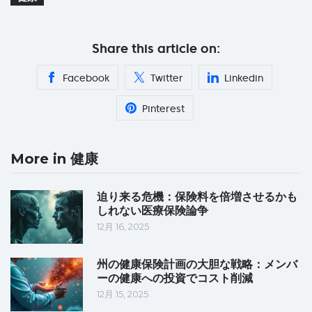
Share this article on:
Facebook
Twitter
Linkedin
Pinterest
More in 健康
迫り来る危機：保険料を倍増させるかも
しれない医療保険論争
12月 16, 2025
州の健康保険計画の大胆な戦略：メンバ
ーの健康への投資でコスト削減
12月 15, 2025