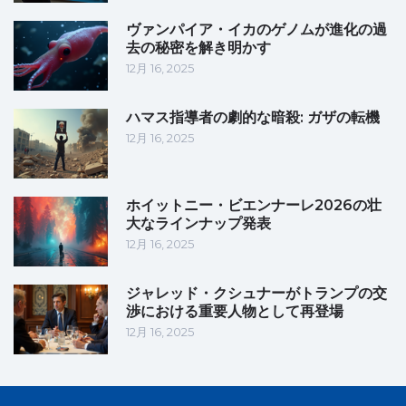
ヴァンパイア・イカのゲノムが進化の過
去の秘密を解き明かす
12月 16, 2025
ハマス指導者の劇的な暗殺: ガザの転機
12月 16, 2025
ホイットニー・ビエンナーレ2026の壮
大なラインナップ発表
12月 16, 2025
ジャレッド・クシュナーがトランプの交
渉における重要人物として再登場
12月 16, 2025