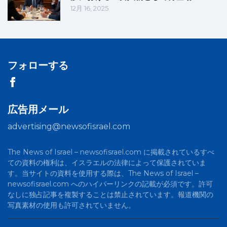
12月 16, 2025
フォローする
広告用メール
advertising@newsofisrael.com
The News of Israel – newsofisrael.com に掲載されているすべ
ての資料の権利は、イスラエルの法律によって保護されていま
す。当サイトの資料を使用する際は、The News of Israel –
newsofisrael.com へのハイパーリンクの記載が必須です。許可
なしに独占記事を複製することは禁止されています。報道機関の
写真素材の使用も許可されていません。