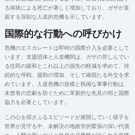
る病状による死亡が著しく増加しており、ガザが直
面する深刻な人道的危機を示しています。
国際的な行動への呼びかけ
危機のエスカレートは即時の国際介入を必要として
います。支援団体と人道機関は、ガザの苦しんでい
る住民の緩和とこれ以上の損失の軽減を求めて、持
続的な停戦、援助の増加、そして確固たる外交を求
めています。人道危機の規模と執拗な軍事行動は、
未曾有の悲劇を防ぐために革新的な先見の明と国際
協力を必要としています。
この心を揺さぶるエピソードが展開していく様子を
世界が見守る中、未解決の地政学的緊張の深い代償