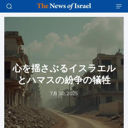
心を揺さぶるイスラエル
とハマスの紛争の犠牲
7月 30, 2025