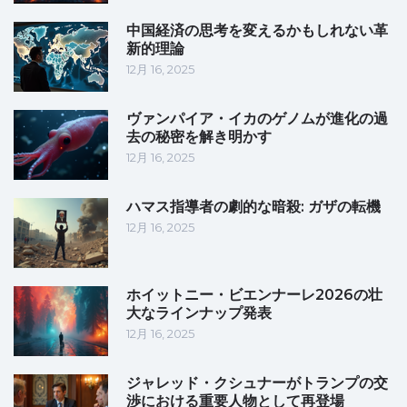
中国経済の思考を変えるかもしれない革
新的理論
12月 16, 2025
ヴァンパイア・イカのゲノムが進化の過
去の秘密を解き明かす
12月 16, 2025
ハマス指導者の劇的な暗殺: ガザの転機
12月 16, 2025
ホイットニー・ビエンナーレ2026の壮
大なラインナップ発表
12月 16, 2025
ジャレッド・クシュナーがトランプの交
渉における重要人物として再登場