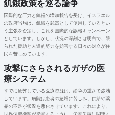
飢餓政策を巡る論争
国際的な圧力と飢饉の増加報告を受け、イスラエル
の政府当局は、飢餓を武器として使用しているとい
う主張を否定し、これを国際的な誤報キャンペーン
としています。しかし、状況の深刻さは明白で、限
られた援助と人道的努力を妨害する日々の対立が住
民を苦しめています。
攻撃にさらされるガザの医
療システム
すでに疲弊している医療資源は、紛争の重さで崩壊
しています。病院は患者の急増に苦しみ、供給や薬
品の不足が状況を悪化させています。これにより、
世界保健機関が指摘するように、栄養失調に関連す