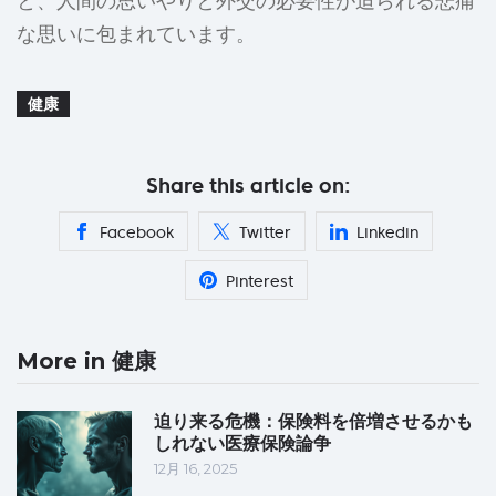
と、人間の思いやりと外交の必要性が迫られる悲痛
な思いに包まれています。
健康
Share this article on:
Facebook
Twitter
Linkedin
Pinterest
More in 健康
迫り来る危機：保険料を倍増させるかも
しれない医療保険論争
12月 16, 2025