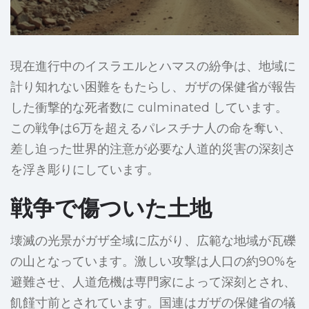
現在進行中のイスラエルとハマスの紛争は、地域に
計り知れない困難をもたらし、ガザの保健省が報告
した衝撃的な死者数に culminated しています。
この戦争は6万を超えるパレスチナ人の命を奪い、
差し迫った世界的注意が必要な人道的災害の深刻さ
を浮き彫りにしています。
戦争で傷ついた土地
壊滅の光景がガザ全域に広がり、広範な地域が瓦礫
の山となっています。激しい攻撃は人口の約90%を
避難させ、人道危機は専門家によって深刻とされ、
飢饉寸前とされています。国連はガザの保健省の犠