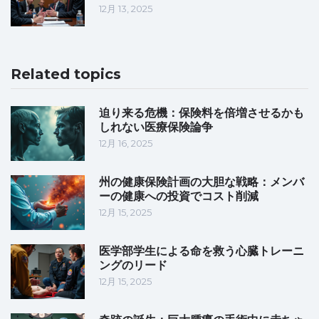
12月 13, 2025
Related topics
迫り来る危機：保険料を倍増させるかも
しれない医療保険論争
12月 16, 2025
州の健康保険計画の大胆な戦略：メンバ
ーの健康への投資でコスト削減
12月 15, 2025
医学部学生による命を救う心臓トレーニ
ングのリード
12月 15, 2025