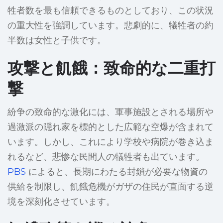
牲者数を最も信頼できるものとしており、この状況
の重大性を強調しています。悲劇的に、犠牲者の約
半数は女性と子供です。
攻撃と飢餓：致命的な二重打
撃
紛争の致命的な激化には、軍事施設とされる場所や
過激派の隠れ家を標的とした広範な空爆が含まれて
います。しかし、これにより学校や病院が巻き込ま
れるなど、悲惨な民間人の犠牲者も出ています。
PBS
によると、長期にわたる封鎖が必要な物資の
供給を制限し、飢餓危機がガザの住民が直面する逆
境を深刻化させています。