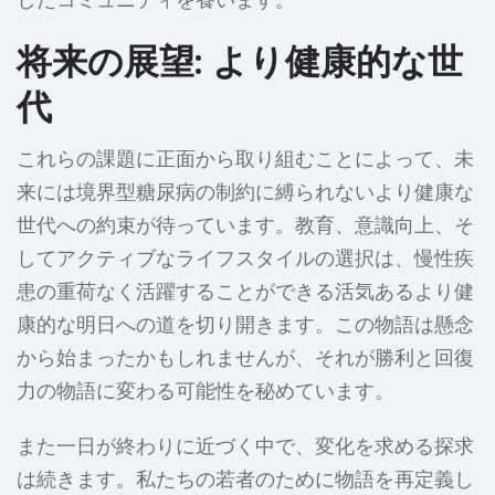
したコミュニティを養います。
将来の展望: より健康的な世
代
これらの課題に正面から取り組むことによって、未
来には境界型糖尿病の制約に縛られないより健康な
世代への約束が待っています。教育、意識向上、そ
してアクティブなライフスタイルの選択は、慢性疾
患の重荷なく活躍することができる活気あるより健
康的な明日への道を切り開きます。この物語は懸念
から始まったかもしれませんが、それが勝利と回復
力の物語に変わる可能性を秘めています。
また一日が終わりに近づく中で、変化を求める探求
は続きます。私たちの若者のために物語を再定義し