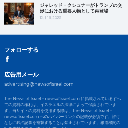
ジャレッド・クシュナーがトランプの交
渉における重要人物として再登場
12月 16, 2025
フォローする
広告用メール
advertising@newsofisrael.com
The News of Israel – newsofisrael.com に掲載されているすべ
ての資料の権利は、イスラエルの法律によって保護されていま
す。当サイトの資料を使用する際は、The News of Israel –
newsofisrael.com へのハイパーリンクの記載が必須です。許可
なしに独占記事を複製することは禁止されています。報道機関の