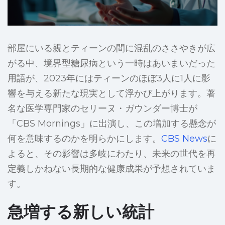
部屋にいる親とティーンの間に混乱のささやきが広
がる中、境界型糖尿病という一時はあいまいだった
用語が、2023年にはティーンのほぼ3人に1人に影
響を与える新たな現実として浮かび上がります。著
名な医学専門家のセリーヌ・ガウンダー博士が
「CBS Mornings」に出演し、この増加する懸念が
何を意味するのかを明らかにします。
CBS News
に
よると、その影響は多岐にわたり、未来の世代を再
定義しかねない長期的な健康成果が予想されていま
す。
急増する新しい統計