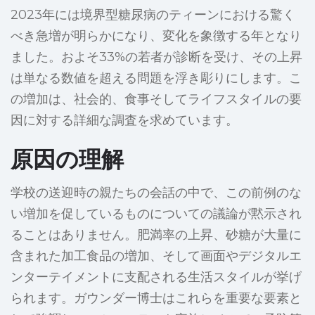
2023年には境界型糖尿病のティーンにおける驚く
べき急増が明らかになり、変化を象徴する年となり
ました。およそ33%の若者が診断を受け、その上昇
は単なる数値を超える問題を浮き彫りにします。こ
の増加は、社会的、食事そしてライフスタイルの要
因に対する詳細な調査を求めています。
原因の理解
学校の送迎時の親たちの会話の中で、この前例のな
い増加を促しているものについての議論が黙示され
ることはありません。肥満率の上昇、砂糖が大量に
含まれた加工食品の増加、そして画面やデジタルエ
ンターテイメントに支配される生活スタイルが挙げ
られます。ガウンダー博士はこれらを重要な要素と