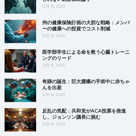
12月 16, 2025
州の健康保険計画の大胆な戦略：メンバ
ーの健康への投資でコスト削減
12月 15, 2025
医学部学生による命を救う心臓トレーニ
ングのリード
12月 15, 2025
奇跡の誕生：巨大腫瘍の手術中に赤ちゃ
んを出産
12月 14, 2025
反乱の気配：共和党がACA投票を推進
し、ジョンソン議長に挑む
12月 14, 2025