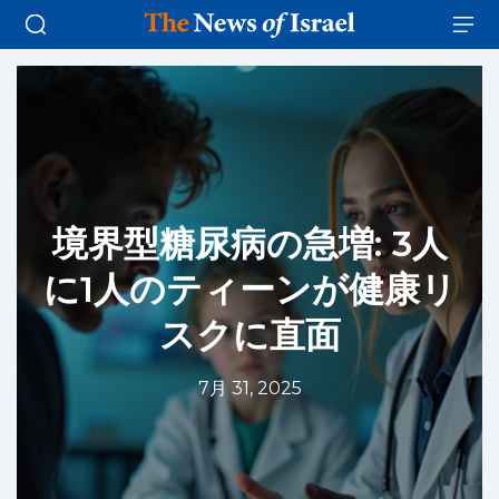
境界型糖尿病の急増: 3人
に1人のティーンが健康リ
スクに直面
7月 31, 2025