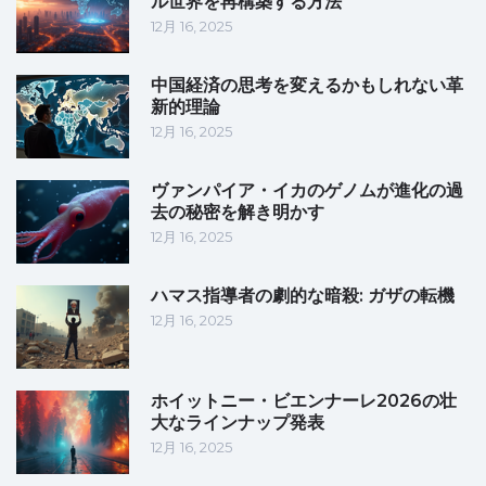
ル世界を再構築する方法
12月 16, 2025
中国経済の思考を変えるかもしれない革
新的理論
12月 16, 2025
ヴァンパイア・イカのゲノムが進化の過
去の秘密を解き明かす
12月 16, 2025
ハマス指導者の劇的な暗殺: ガザの転機
12月 16, 2025
ホイットニー・ビエンナーレ2026の壮
大なラインナップ発表
12月 16, 2025