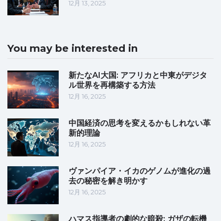
12月 13, 2025
You may be interested in
新たなAI大国: アフリカと中東がデジタ
ル世界を再構築する方法
12月 16, 2025
中国経済の思考を変えるかもしれない革
新的理論
12月 16, 2025
ヴァンパイア・イカのゲノムが進化の過
去の秘密を解き明かす
12月 16, 2025
ハマス指導者の劇的な暗殺: ガザの転機