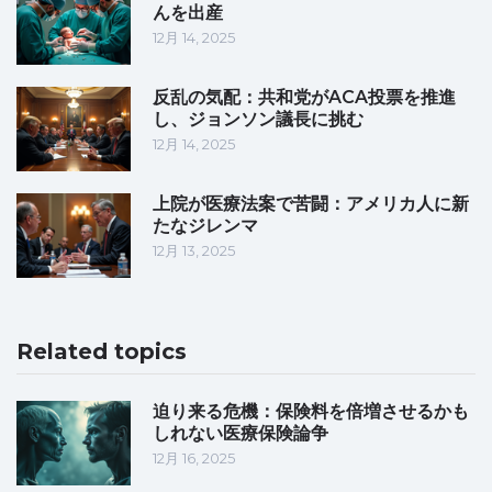
んを出産
12月 14, 2025
反乱の気配：共和党がACA投票を推進
し、ジョンソン議長に挑む
12月 14, 2025
上院が医療法案で苦闘：アメリカ人に新
たなジレンマ
12月 13, 2025
Related topics
迫り来る危機：保険料を倍増させるかも
しれない医療保険論争
12月 16, 2025