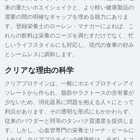
来の重たいホエイシェイクと、より軽い健康製品の
需要の間の明確なギャップを埋める能力にありま
す。登録栄養士のローレン・マナカーによれば、こ
れらの飲料は栄養のニーズを満たすだけでなく、忙
しいライフスタイルにも対応し、現代の食事の好み
とシームレスに調和します。
クリアな理由の科学
クリアプロテインは、一般にホエイプロテインアイ
ソレートから作られ、脂肪やラクトースの含有量が
少ないため、消化器系に問題を抱える人々にとって
利点があります。その透明な形式にもかかわらず、
従来のパウダーと同等のタンパク質濃度を提供しま
す。しかし、心血管専門の栄養士リーナ・ビールに
よれば、クリアプロテインの健康性は、必ずしもコ