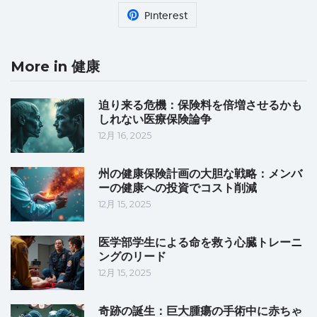
Pinterest
More in 健康
迫り来る危機：保険料を倍増させるかも
しれない医療保険論争
12月 16, 2025
州の健康保険計画の大胆な戦略：メンバ
ーの健康への投資でコスト削減
12月 15, 2025
医学部学生による命を救う心臓トレーニ
ングのリード
12月 15, 2025
奇跡の誕生：巨大腫瘍の手術中に赤ちゃ