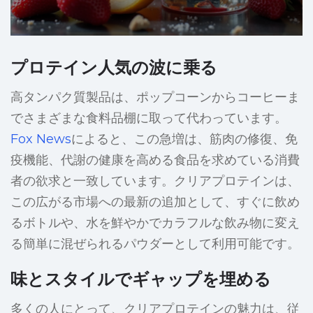
プロテイン人気の波に乗る
高タンパク質製品は、ポップコーンからコーヒーま
でさまざまな食料品棚に取って代わっています。
Fox News
によると、この急増は、筋肉の修復、免
疫機能、代謝の健康を高める食品を求めている消費
者の欲求と一致しています。クリアプロテインは、
この広がる市場への最新の追加として、すぐに飲め
るボトルや、水を鮮やかでカラフルな飲み物に変え
る簡単に混ぜられるパウダーとして利用可能です。
味とスタイルでギャップを埋める
多くの人にとって、クリアプロテインの魅力は、従