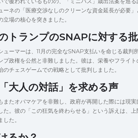
いで覆われているものの、「ミニバス」歳出法案を巡る
ューネの「医療交渉なしのクリーンな資金延長が必要」
の立場の核心を突きました。
のトランプのSNAPに対する
シューマーは、11月の完全なSNAP支払いを命じる裁判
ンプ政権を公然と非難しました。彼は、栄養やフライト
治のチェスゲームでの戦略として批判しました。
「大人の対話」を求める声
もまたオバマケアを非難し、政府が再開した際には現実
した。彼の「この狂気を終わらせる」という訴えは、上
ました。
けるか？