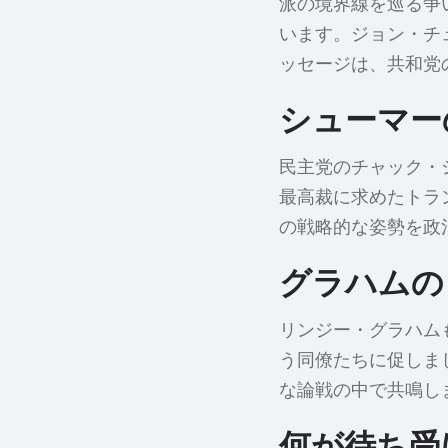
派の境界線を巡る争
います。ジョン・チ
ッセージは、共和党
シューマー
民主党のチャック・
最高裁に求めたトラ
の戦略的な姿勢を政
グラハムの
リンジー・グラハム
う同僚たちに促しま
な論戦の中で共鳴し
何が待ち受