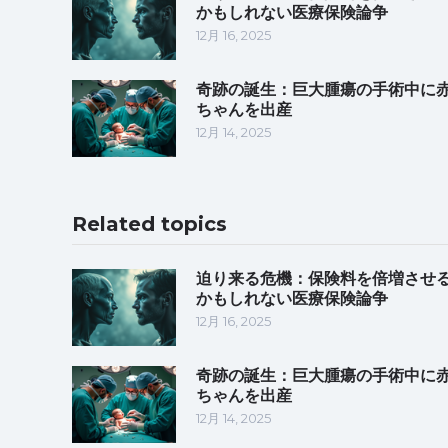
かもしれない医療保険論争
12月 16, 2025
奇跡の誕生：巨大腫瘍の手術中に
ちゃんを出産
12月 14, 2025
Related topics
迫り来る危機：保険料を倍増させ
かもしれない医療保険論争
12月 16, 2025
奇跡の誕生：巨大腫瘍の手術中に
ちゃんを出産
12月 14, 2025