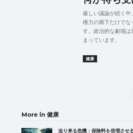
厳しい議論が続く中
権力の廊下だけでな
す。政治的な劇場は
まっています。
健康
More in 健康
迫り来る危機：保険料を倍増させ