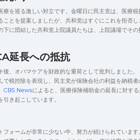
医療を巡る激しい対立です。金曜日に民主党は、医療税
ることを提案しましたが、共和党はすぐにこれを拒否し
の下に団結した共和党上院議員たちは、上院議場でその
CA延長への抵抗
午後、オバマケアを財政的な重荷として批判しました。
んで税控除を表現し、民主党が保険会社の利益を納税者
。
CBS News
によると、医療保険補助金の延長に対する
を引き起こしています。
トフォームが非常に少ない中、努力が続けられています