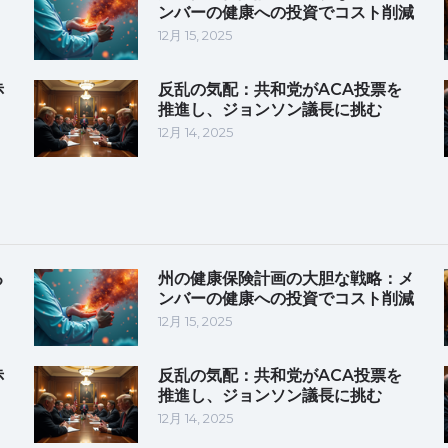
ンバーの健康への投資でコスト削減
12月 15, 2025
赤
反乱の気配：共和党がACA投票を
推進し、ジョンソン議長に挑む
12月 14, 2025
る
州の健康保険計画の大胆な戦略：メ
ンバーの健康への投資でコスト削減
12月 15, 2025
赤
反乱の気配：共和党がACA投票を
推進し、ジョンソン議長に挑む
12月 14, 2025