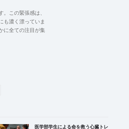
す。この緊張感は、
にも濃く漂っていま
かに全ての注目が集
医学部学生による命を救う心臓トレ