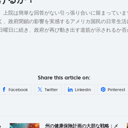
、上院は簡単な回答がない引っ張り合いに留まっていま
く、政府閉鎖の影響を実感するアメリカ国民の日常生活
日曜日に続き、政府が再び動き出す道筋が示されるか否
Share this article on:
Facebook
Twitter
Linkedin
Pinterest
る
州の健康保険計画の大胆な戦略：メ