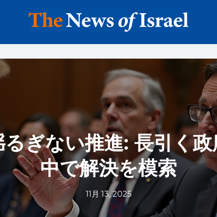
るぎない推進: 長引く
中で解決を模索
11月 13, 2025