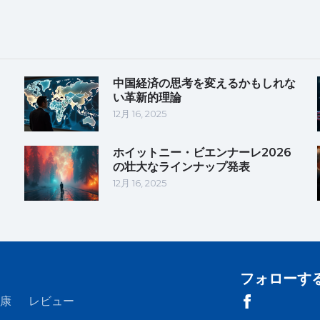
中国経済の思考を変えるかもしれな
い革新的理論
12月 16, 2025
ホイットニー・ビエンナーレ2026
の壮大なラインナップ発表
12月 16, 2025
フォローす
康
レビュー