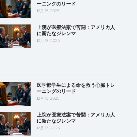
ーニングのリード
12月 15, 2025
上院が医療法案で苦闘：アメリカ人
に新たなジレンマ
12月 13, 2025
医学部学生による命を救う心臓トレ
ーニングのリード
12月 15, 2025
上院が医療法案で苦闘：アメリカ人
に新たなジレンマ
12月 13, 2025