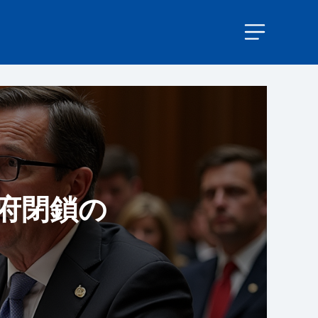
政府閉鎖の