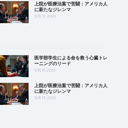
上院が医療法案で苦闘：アメリカ人
に新たなジレンマ
12月 13, 2025
医学部学生による命を救う心臓トレ
ーニングのリード
12月 15, 2025
上院が医療法案で苦闘：アメリカ人
に新たなジレンマ
12月 13, 2025