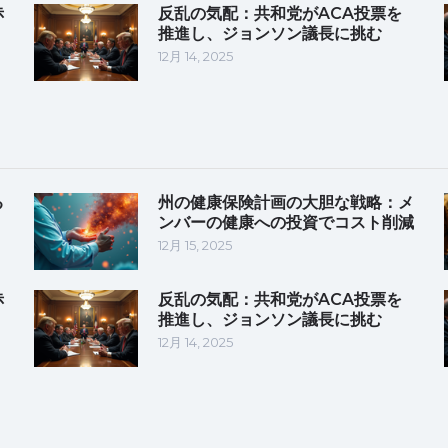
赤
反乱の気配：共和党がACA投票を
推進し、ジョンソン議長に挑む
12月 14, 2025
る
州の健康保険計画の大胆な戦略：メ
ンバーの健康への投資でコスト削減
12月 15, 2025
赤
反乱の気配：共和党がACA投票を
推進し、ジョンソン議長に挑む
12月 14, 2025