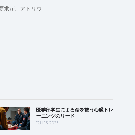
要求が、アトリウ
。
医学部学生による命を救う心臓トレ
ーニングのリード
12月 15, 2025