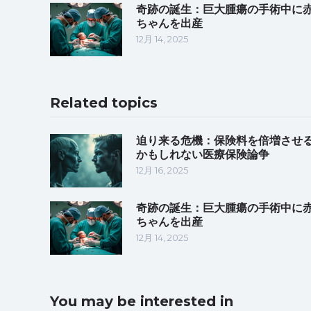
奇跡の誕生：巨大腫瘍の手術中に
ちゃんを出産
12月 14, 2025
Related topics
迫り来る危機：保険料を倍増させ
かもしれない医療保険論争
12月 16, 2025
奇跡の誕生：巨大腫瘍の手術中に
ちゃんを出産
12月 14, 2025
You may be interested in