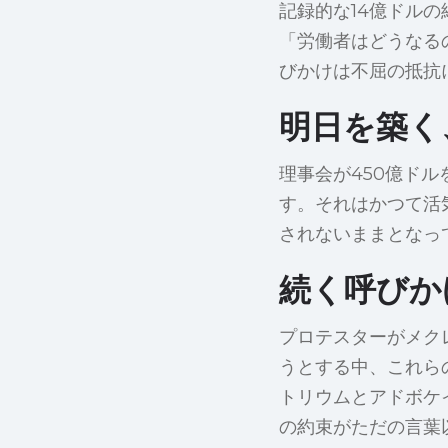
記録的な14億ドル
「労働者はどうなる
びかけは不屈の抵抗
明日を築く
理事会が450億ド
す。それはかつて活
されないままとなっ
続く呼びか
プロテスターがメク
うとする中、これら
トリウムとアドボケ
の約束がただの言葉