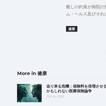
癒しの約束が病院の
ム・ヘルス及びそれ
健康
More in 健康
迫り来る危機：保険料を倍増させ
かもしれない医療保険論争
12月 16, 2025