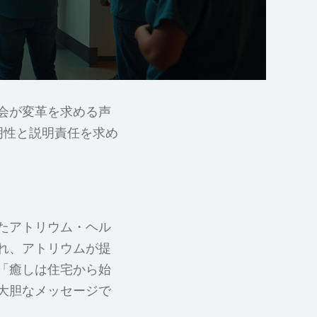
会が変革を求める声
明性と説明責任を求め
たアトリウム・ヘル
れ、アトリウムが提
「癒しは住宅から始
大胆なメッセージで