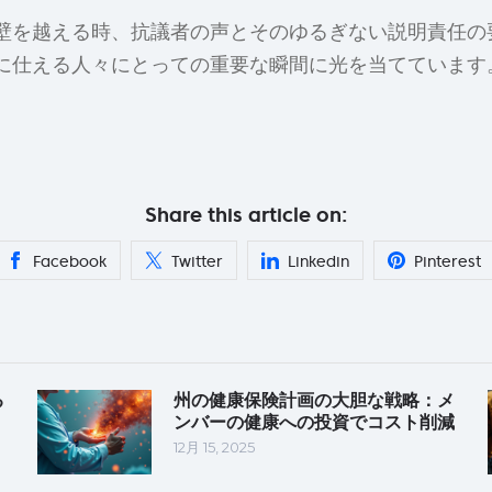
壁を越える時、抗議者の声とそのゆるぎない説明責任の
に仕える人々にとっての重要な瞬間に光を当てています
Share this article on:
Facebook
Twitter
Linkedin
Pinterest
る
州の健康保険計画の大胆な戦略：メ
ンバーの健康への投資でコスト削減
12月 15, 2025