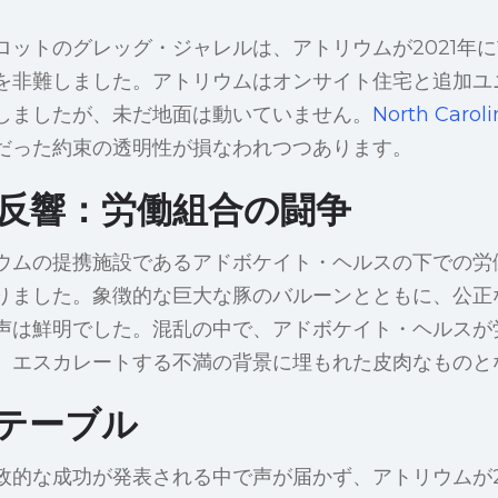
ロットのグレッグ・ジャレルは、アトリウムが2021年
を非難しました。アトリウムはオンサイト住宅と追加ユニ
しましたが、未だ地面は動いていません。
North Carol
だった約束の透明性が損なわれつつあります。
反響：労働組合の闘争
ウムの提携施設であるアドボケイト・ヘルスの下での労
りました。象徴的な巨大な豚のバルーンとともに、公正
声は鮮明でした。混乱の中で、アドボケイト・ヘルスが
、エスカレートする不満の背景に埋もれた皮肉なものと
テーブル
政的な成功が発表される中で声が届かず、アトリウムが2