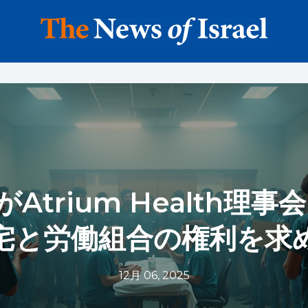
Atrium Health理事
宅と労働組合の権利を求
12月 06, 2025