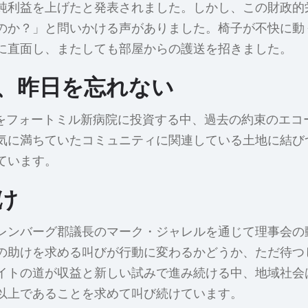
の純利益を上げたと発表されました。しかし、この財政的
のか？」と問いかける声がありました。椅子が不快に動
に直面し、またしても部屋からの護送を招きました。
、昨日を忘れない
ルをフォートミル新病院に投資する中、過去の約束のエコ
気に満ちていたコミュニティに関連している土地に結び
ています。
け
レンバーグ郡議長のマーク・ジャレルを通じて理事会の
の助けを求める叫びが行動に変わるかどうか、ただ待つ
イトの道が収益と新しい試みで進み続ける中、地域社会
以上であることを求めて叫び続けています。