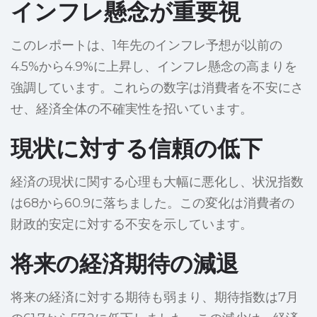
インフレ懸念が重要視
このレポートは、1年先のインフレ予想が以前の
4.5%から4.9%に上昇し、インフレ懸念の高まりを
強調しています。これらの数字は消費者を不安にさ
せ、経済全体の不確実性を招いています。
現状に対する信頼の低下
経済の現状に関する心理も大幅に悪化し、状況指数
は68から60.9に落ちました。この変化は消費者の
財政的安定に対する不安を示しています。
将来の経済期待の減退
将来の経済に対する期待も弱まり、期待指数は7月