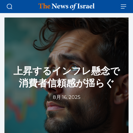
上昇するインフレ懸念で
消費者信頼感が揺らぐ
8月 16, 2025