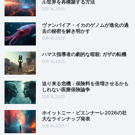
ル世界を再構築する方法
12月 16, 2025
ヴァンパイア・イカのゲノムが進化の過
去の秘密を解き明かす
12月 16, 2025
ハマス指導者の劇的な暗殺: ガザの転機
12月 16, 2025
迫り来る危機：保険料を倍増させるかも
しれない医療保険論争
12月 16, 2025
ホイットニー・ビエンナーレ2026の壮
大なラインナップ発表
12月 16, 2025