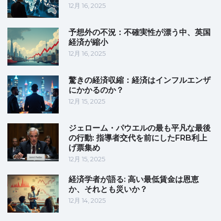
12月 16, 2025
予想外の不況：不確実性が漂う中、英国
経済が縮小
12月 16, 2025
驚きの経済収縮：経済はインフルエンザ
にかかるのか？
12月 15, 2025
ジェローム・パウエルの最も平凡な最後
の行動: 指導者交代を前にしたFRB利上
げ票集め
12月 15, 2025
経済学者が語る: 高い最低賃金は恩恵
か、それとも災いか？
12月 14, 2025