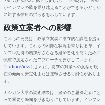
の61.7から57.2に低下しました。この減少は、経済
がインフレの壁を乗り越えることができるかどうか
に対する信用の揺らぎを示しています。
政策立案者への影響
これらの発見は、政策立案者に潜在的な課題を提示
しています。これらの困難な状況を乗り切る際、イ
ンフレ期待の増加がさらなる経済悪化を防ぐために
慎重で測定されたアプローチを要求しています。
TradingView
によれば、将来の対策への洞察が現
在の傾向を安定化または逆転させる可能性がありま
す。
ミシガン大学の調査結果は、経済の意思決定者にと
って重要な瞬間を浮き彫りにしています。インフレ