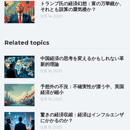
トランプ氏の経済幻想：富の万華鏡か、
それとも誤算の蜃気楼か？
12月 14, 2025
Related topics
中国経済の思考を変えるかもしれない革
新的理論
12月 16, 2025
予想外の不況：不確実性が漂う中、英国
経済が縮小
12月 16, 2025
驚きの経済収縮：経済はインフルエンザ
にかかるのか？
12月 15, 2025