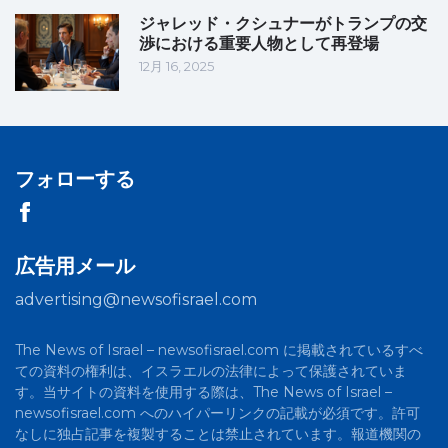
ジャレッド・クシュナーがトランプの交
渉における重要人物として再登場
12月 16, 2025
フォローする
広告用メール
advertising@newsofisrael.com
The News of Israel – newsofisrael.com に掲載されているすべ
ての資料の権利は、イスラエルの法律によって保護されていま
す。当サイトの資料を使用する際は、The News of Israel –
newsofisrael.com へのハイパーリンクの記載が必須です。許可
なしに独占記事を複製することは禁止されています。報道機関の