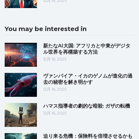
12月 14, 2025
You may be interested in
新たなAI大国: アフリカと中東がデジタ
ル世界を再構築する方法
12月 16, 2025
ヴァンパイア・イカのゲノムが進化の過
去の秘密を解き明かす
12月 16, 2025
ハマス指導者の劇的な暗殺: ガザの転機
12月 16, 2025
迫り来る危機：保険料を倍増させるかも