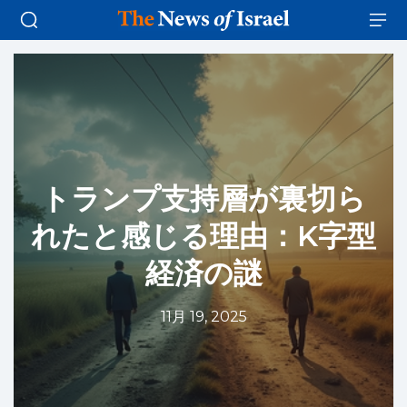
トランプ支持層が裏切ら
れたと感じる理由：K字型
経済の謎
11月 19, 2025