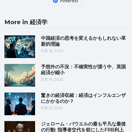
Pinterest
More in 経済学
中国経済の思考を変えるかもしれない革
新的理論
12月 16, 2025
予想外の不況：不確実性が漂う中、英国
経済が縮小
12月 16, 2025
驚きの経済収縮：経済はインフルエンザ
にかかるのか？
12月 15, 2025
ジェローム・パウエルの最も平凡な最後
の行動: 指導者交代を前にしたFRB利上