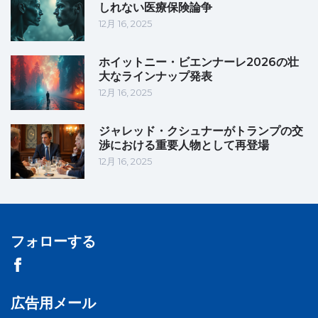
しれない医療保険論争
12月 16, 2025
ホイットニー・ビエンナーレ2026の壮
大なラインナップ発表
12月 16, 2025
ジャレッド・クシュナーがトランプの交
渉における重要人物として再登場
12月 16, 2025
フォローする
広告用メール