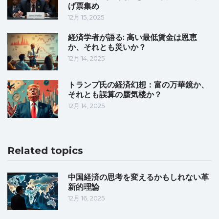
げ票集め
12月 15, 2025
経済学者が語る: 高い最低賃金は恩恵
か、それとも災いか？
12月 14, 2025
トランプ氏の経済幻想：富の万華鏡か、
それとも誤算の蜃気楼か？
12月 14, 2025
Related topics
中国経済の思考を変えるかもしれない革
新的理論
12月 16, 2025