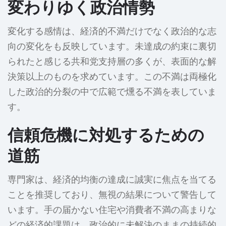
変わりゆく政治情勢
変化する感情は、経済的不満だけでなく政治的な志
向の変化をも反映しています。未達成の約束に裏切
られたと感じる共和党支持層の多くが、表面的な解
決策以上のものを求めています。この不満は両極化
した政治的分裂の中で広範で燻る不満を表していま
す。
信頼危機に対処するための
道筋
専門家は、経済的均衡の達成に誠実に焦点を当てる
ことを推奨しており、無視の結果について警告して
います。手の届かない住宅や消費者不満の高まりな
どの経済的課題は、政治的に未解決のままの持続的