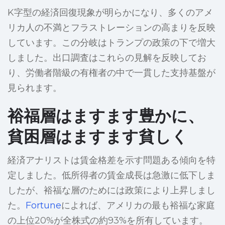
K字型の経済回復現象が明らかになり、多くのアメ
リカ人の不満とフラストレーションの高まりを反映
しています。この分岐はトランプの政策の下で増大
しました。出口調査はこれらの見解を反映してお
り、労働者階級の有権者の中で一貫した支持基盤が
見られます。
裕福層はますます豊かに、
貧困層はますます貧しく
経済アナリストは賃金格差を示す問題ある傾向を特
定しました。低所得者の賃金成長は急激に低下しま
したが、裕福な層のためには政策により上昇しまし
た。
Fortune
によれば、アメリカの最も裕福な家庭
の上位20%が全株式の約93%を所有しています。