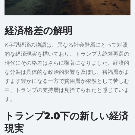
経済格差の解明
K字型経済の物語は、異なる社会階層にとって対照
的な経済現実を描いており、トランプ大統領再選の
時代にその格差はさらに顕著になりました。経済的
な分裂は具体的な政治的影響を及ぼし、裕福層がま
すます豊かになる一方で貧困層が依然として苦しむ
中、トランプの支持層は見捨てられたと感じていま
す。
トランプ2.0下の新しい経済
現実