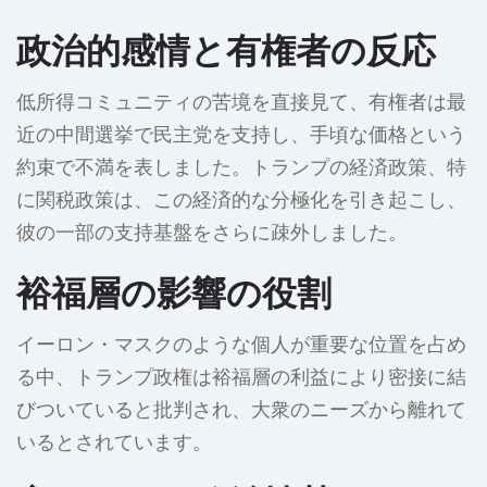
政治的感情と有権者の反応
低所得コミュニティの苦境を直接見て、有権者は最
近の中間選挙で民主党を支持し、手頃な価格という
約束で不満を表しました。トランプの経済政策、特
に関税政策は、この経済的な分極化を引き起こし、
彼の一部の支持基盤をさらに疎外しました。
裕福層の影響の役割
イーロン・マスクのような個人が重要な位置を占め
る中、トランプ政権は裕福層の利益により密接に結
びついていると批判され、大衆のニーズから離れて
いるとされています。