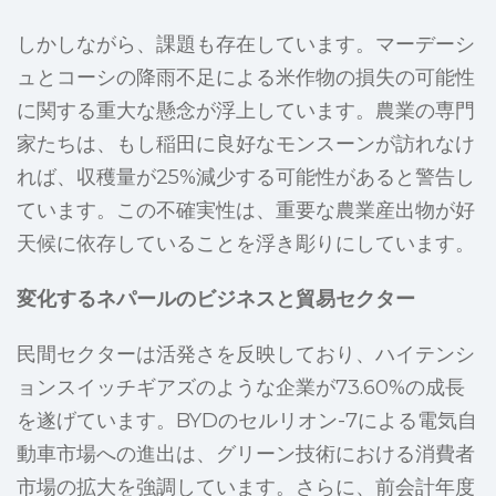
しかしながら、課題も存在しています。マーデーシ
ュとコーシの降雨不足による米作物の損失の可能性
に関する重大な懸念が浮上しています。農業の専門
家たちは、もし稲田に良好なモンスーンが訪れなけ
れば、収穫量が25%減少する可能性があると警告し
ています。この不確実性は、重要な農業産出物が好
天候に依存していることを浮き彫りにしています。
変化するネパールのビジネスと貿易セクター
民間セクターは活発さを反映しており、ハイテンシ
ョンスイッチギアズのような企業が73.60%の成長
を遂げています。BYDのセルリオン-7による電気自
動車市場への進出は、グリーン技術における消費者
市場の拡大を強調しています。さらに、前会計年度