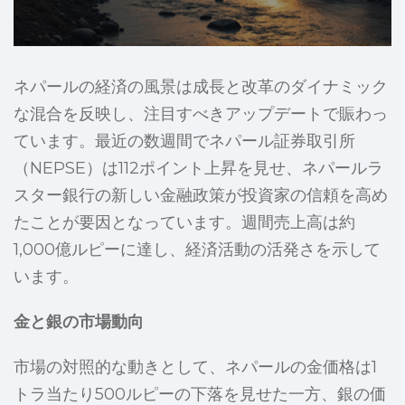
ネパールの経済の風景は成長と改革のダイナミック
な混合を反映し、注目すべきアップデートで賑わっ
ています。最近の数週間でネパール証券取引所
（NEPSE）は112ポイント上昇を見せ、ネパールラ
スター銀行の新しい金融政策が投資家の信頼を高め
たことが要因となっています。週間売上高は約
1,000億ルピーに達し、経済活動の活発さを示して
います。
金と銀の市場動向
市場の対照的な動きとして、ネパールの金価格は1
トラ当たり500ルピーの下落を見せた一方、銀の価