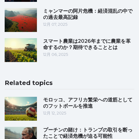
ミャンマーの阿片危機：経済混乱の中で
の過去最高記録
12月 07, 2025
スマート農業は2026年までに農業を革
命するのか？期待できることとは
12月 06, 2025
Related topics
モロッコ、アフリカ繁栄への道筋として
のフットボールを推進
12月 12, 2025
プーチンの賭け：トランプの取引を断っ
たことで経済危機が迫る可能性