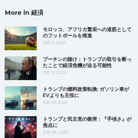
More in 経済
モロッコ、アフリカ繁栄への道筋として
のフットボールを推進
12月 12, 2025
プーチンの賭け：トランプの取引を断っ
たことで経済危機が迫る可能性
12月 10, 2025
トランプの燃料政策転換: ガソリン車が
EVよりも主役に
12月 09, 2025
トランプと民主党の衝突：『手頃さ』が
焦点に
12月 08, 2025