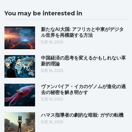
You may be interested in
新たなAI大国: アフリカと中東がデジタ
ル世界を再構築する方法
12月 16, 2025
中国経済の思考を変えるかもしれない革
新的理論
12月 16, 2025
ヴァンパイア・イカのゲノムが進化の過
去の秘密を解き明かす
12月 16, 2025
ハマス指導者の劇的な暗殺: ガザの転機
12月 16, 2025