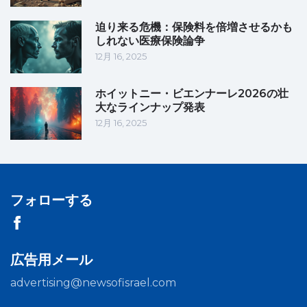
迫り来る危機：保険料を倍増させるかも
しれない医療保険論争
12月 16, 2025
ホイットニー・ビエンナーレ2026の壮
大なラインナップ発表
12月 16, 2025
フォローする
広告用メール
advertising@newsofisrael.com