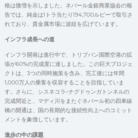
格は微増を示しました。ネパール金銀商業協会の報
告では、純金は1トラ当たり194,700ルピーで取引さ
れており、貴金属市場に波紋を広げています。
インフラ成長への道
インフラ開発は進行中で、トリブバン国際空港の拡
張が60%の完成度に達しました。この巨大プロジェ
クトは、3つの同時施策を含み、完工後には年間
1,000万人の乗客を収容することを目指していま
す。さらに、シスネコラ–ナグドゥンガトンネルの
完成間近と、マディ川をまたぐネパール初の四車線
橋の開通は、国の長期的な接続性向上へのコミット
メントを象徴しています。
進歩の中の課題