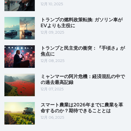
12月 10, 2025
トランプの燃料政策転換: ガソリン車が
EVよりも主役に
12月 09, 2025
トランプと民主党の衝突：『手頃さ』が
焦点に
12月 08, 2025
ミャンマーの阿片危機：経済混乱の中で
の過去最高記録
12月 07, 2025
スマート農業は2026年までに農業を革
命するのか？期待できることとは
12月 06, 2025