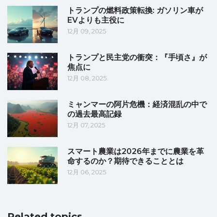
トランプの燃料政策転換: ガソリン車が
EVよりも主役に
12月 09, 2025
トランプと民主党の衝突：『手頃さ』が
焦点に
12月 08, 2025
ミャンマーの阿片危機：経済混乱の中で
の過去最高記録
12月 07, 2025
スマート農業は2026年までに農業を革
命するのか？期待できることとは
12月 06, 2025
Related topics