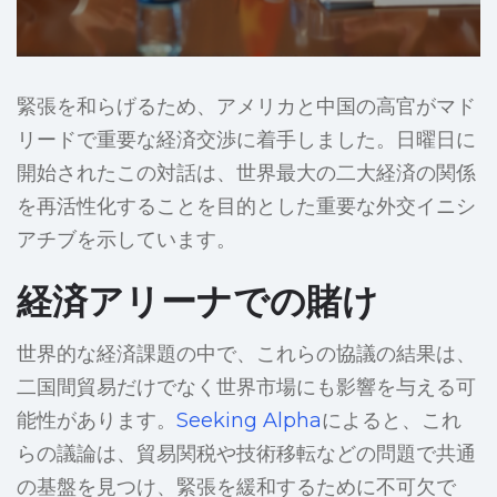
緊張を和らげるため、アメリカと中国の高官がマド
リードで重要な経済交渉に着手しました。日曜日に
開始されたこの対話は、世界最大の二大経済の関係
を再活性化することを目的とした重要な外交イニシ
アチブを示しています。
経済アリーナでの賭け
世界的な経済課題の中で、これらの協議の結果は、
二国間貿易だけでなく世界市場にも影響を与える可
能性があります。
Seeking Alpha
によると、これ
らの議論は、貿易関税や技術移転などの問題で共通
の基盤を見つけ、緊張を緩和するために不可欠で