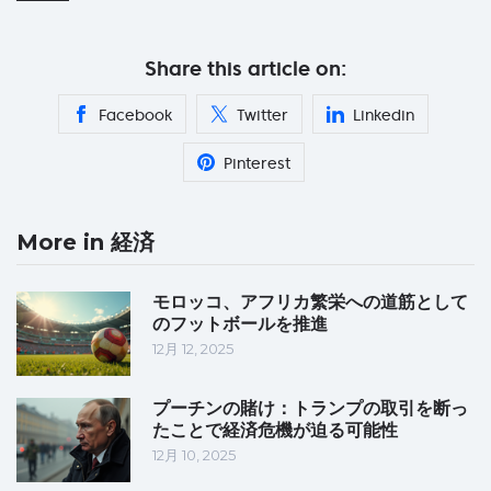
Share this article on:
Facebook
Twitter
Linkedin
Pinterest
More in 経済
モロッコ、アフリカ繁栄への道筋として
のフットボールを推進
12月 12, 2025
プーチンの賭け：トランプの取引を断っ
たことで経済危機が迫る可能性
12月 10, 2025