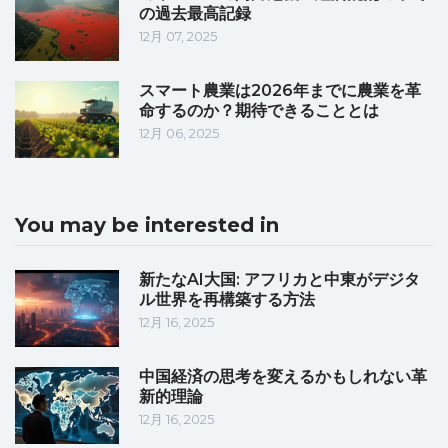
の過去最高記録
12月 07, 2025
スマート農業は2026年までに農業を革
命するのか？期待できることとは
12月 06, 2025
You may be interested in
新たなAI大国: アフリカと中東がデジタ
ル世界を再構築する方法
12月 16, 2025
中国経済の思考を変えるかもしれない革
新的理論
12月 16, 2025