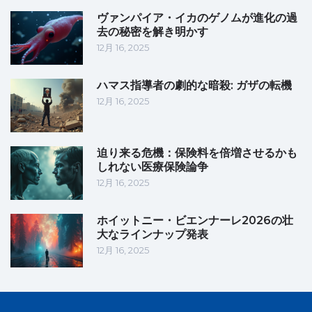
ヴァンパイア・イカのゲノムが進化の過
去の秘密を解き明かす
12月 16, 2025
ハマス指導者の劇的な暗殺: ガザの転機
12月 16, 2025
迫り来る危機：保険料を倍増させるかも
しれない医療保険論争
12月 16, 2025
ホイットニー・ビエンナーレ2026の壮
大なラインナップ発表
12月 16, 2025