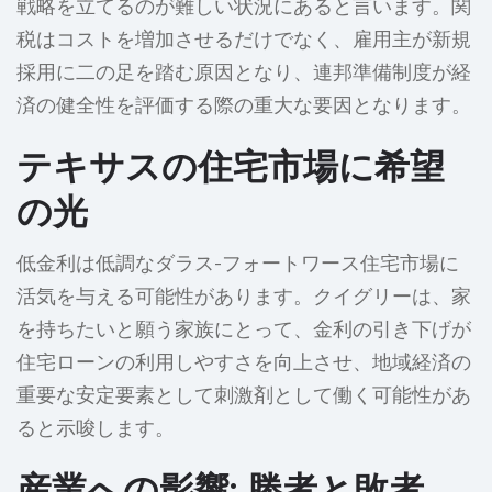
戦略を立てるのが難しい状況にあると言います。関
税はコストを増加させるだけでなく、雇用主が新規
採用に二の足を踏む原因となり、連邦準備制度が経
済の健全性を評価する際の重大な要因となります。
テキサスの住宅市場に希望
の光
低金利は低調なダラス-フォートワース住宅市場に
活気を与える可能性があります。クイグリーは、家
を持ちたいと願う家族にとって、金利の引き下げが
住宅ローンの利用しやすさを向上させ、地域経済の
重要な安定要素として刺激剤として働く可能性があ
ると示唆します。
産業への影響: 勝者と敗者