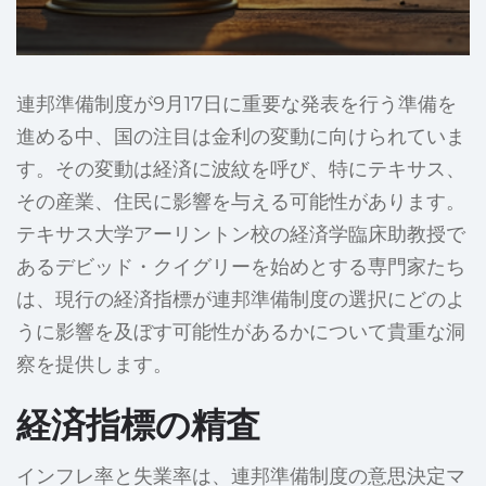
連邦準備制度が9月17日に重要な発表を行う準備を
進める中、国の注目は金利の変動に向けられていま
す。その変動は経済に波紋を呼び、特にテキサス、
その産業、住民に影響を与える可能性があります。
テキサス大学アーリントン校の経済学臨床助教授で
あるデビッド・クイグリーを始めとする専門家たち
は、現行の経済指標が連邦準備制度の選択にどのよ
うに影響を及ぼす可能性があるかについて貴重な洞
察を提供します。
経済指標の精査
インフレ率と失業率は、連邦準備制度の意思決定マ