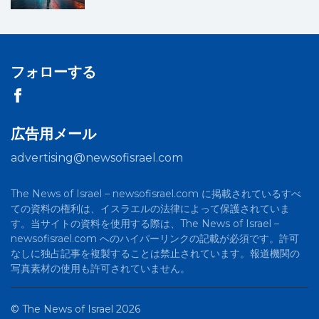
フォローする
広告用メール
advertising@newsofisrael.com
The News of Israel – newsofisrael.com に掲載されているすべ
ての資料の権利は、イスラエルの法律によって保護されていま
す。当サイトの資料を使用する際は、The News of Israel –
newsofisrael.com へのハイパーリンクの記載が必須です。許可
なしに独占記事を複製することは禁止されています。報道機関の
写真素材の使用も許可されていません。
©
The News of Israel
2026