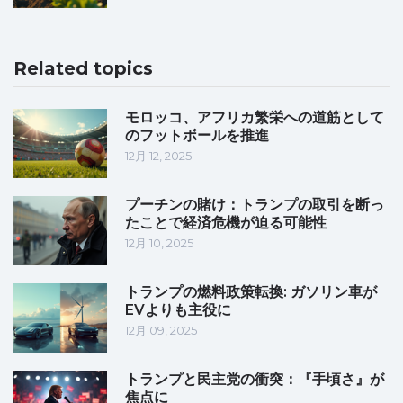
Related topics
モロッコ、アフリカ繁栄への道筋として
のフットボールを推進
12月 12, 2025
プーチンの賭け：トランプの取引を断っ
たことで経済危機が迫る可能性
12月 10, 2025
トランプの燃料政策転換: ガソリン車が
EVよりも主役に
12月 09, 2025
トランプと民主党の衝突：『手頃さ』が
焦点に