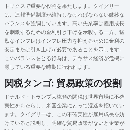
トリクスで重要な役割を果たします。クイグリー
は、連邦準備制度が維持しなければならない微妙な
バランスを強調しています。高い失業率は雇用成長
を刺激するための金利引き下げを示唆する一方、猛
烈なインフレはインフレ圧力を抑えるために金利の
安定または引き上げが必要であることを示します。
このバランスをとる行為は、テキサス経済が危機に
瀕している重要な時期に行われます。
関税タンゴ: 貿易政策の役割
ドナルド・トランプ大統領の関税は世界市場に不確
実性をもたらし、米国企業にとって混迷を招いてい
ます。クイグリーは、この不確実性が雇用成長を妨
げていると説明し、明確な貿易政策がないと企業が