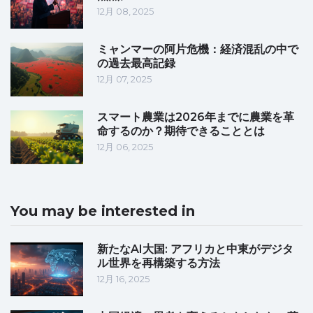
12月 08, 2025
ミャンマーの阿片危機：経済混乱の中で
の過去最高記録
12月 07, 2025
スマート農業は2026年までに農業を革
命するのか？期待できることとは
12月 06, 2025
You may be interested in
新たなAI大国: アフリカと中東がデジタ
ル世界を再構築する方法
12月 16, 2025