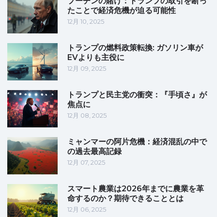
プーチンの賭け：トランプの取引を断っ
たことで経済危機が迫る可能性
12月 10, 2025
トランプの燃料政策転換: ガソリン車が
EVよりも主役に
12月 09, 2025
トランプと民主党の衝突：『手頃さ』が
焦点に
12月 08, 2025
ミャンマーの阿片危機：経済混乱の中で
の過去最高記録
12月 07, 2025
スマート農業は2026年までに農業を革
命するのか？期待できることとは
12月 06, 2025