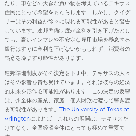
たり、車などの大きな買い物を考えているテキサス
住民にとって希望をもたらします。しかし、クイグ
リーはその利益が徐々に現れる可能性があると警告
しています。連邦準備制度が金利を引き下げたとし
ても、高いインフレや不安定な雇用市場を懸念する
銀行はすぐに金利を下げないかもしれず、消費者の
熱意を冷ます可能性があります。
連邦準備制度がその決定を下す中、テキサスの人々
はその影響を待ち受けています。それは彼らの経済
的未来を形作る可能性があります。この決定の反響
は、州全体の産業、家庭、個人財政に渡って響き渡
る可能性があります。
The University of Texas at
Arlington
によれば、これらの展開は、テキサスだ
けでなく、全国経済全体にとっても極めて重要で