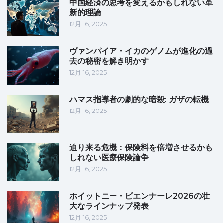
中国経済の思考を変えるかもしれない革
新的理論
12月 16, 2025
ヴァンパイア・イカのゲノムが進化の過
去の秘密を解き明かす
12月 16, 2025
ハマス指導者の劇的な暗殺: ガザの転機
12月 16, 2025
迫り来る危機：保険料を倍増させるかも
しれない医療保険論争
12月 16, 2025
ホイットニー・ビエンナーレ2026の壮
大なラインナップ発表
12月 16, 2025