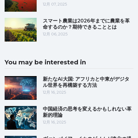
12月 07, 2025
スマート農業は2026年までに農業を革
命するのか？期待できることとは
12月 06, 2025
You may be interested in
新たなAI大国: アフリカと中東がデジタ
ル世界を再構築する方法
12月 16, 2025
中国経済の思考を変えるかもしれない革
新的理論
12月 16, 2025