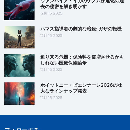
ヴァンパイア・イカのゲノムが進化の過
去の秘密を解き明かす
12月 16, 2025
ハマス指導者の劇的な暗殺: ガザの転機
12月 16, 2025
迫り来る危機：保険料を倍増させるかも
しれない医療保険論争
12月 16, 2025
ホイットニー・ビエンナーレ2026の壮
大なラインナップ発表
12月 16, 2025