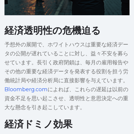
経済透明性の危機迫る
予想外の展開で、ホワイトハウスは重要な経済デー
タの公開が遅れていることに対し、益々不安を募ら
せています。長引く政府閉鎖は、毎月の雇用報告や
その他の重要な経済データを発表する役割を担う労
働統計局や経済分析局に直接影響を与えています。
Bloomberg.com
によれば、これらの遅延は以前の
資金不足を思い起こさせ、透明性と意思決定への重
大な懸念を引き起こしています。
経済ドミノ効果