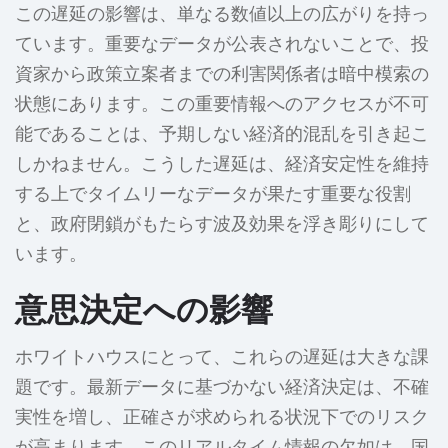
この遅延の影響は、単なる数値以上の広がりを持っ
ています。重要なデータが公表されないことで、投
資家から政策立案者までの利害関係者は暗中模索の
状態にあります。この重要情報へのアクセスが不可
能であることは、予期しない経済的混乱を引き起こ
しかねません。こうした遅延は、経済安定性を維持
する上でタイムリーなデータが果たす重要な役割
と、政府閉鎖がもたらす波及効果を浮き彫りにして
います。
意思決定への影響
ホワイトハウスにとって、これらの遅延は大きな課
題です。最新データに基づかない経済決定は、不確
実性を増し、正確さが求められる状況下でのリスク
が高まります。このリアルタイム情報の欠如は、国