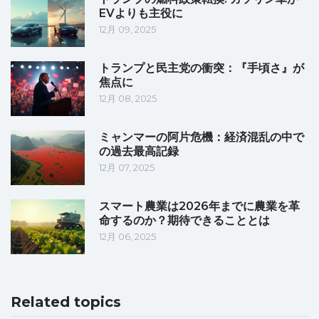
EVよりも主役に
12月 09, 2025
トランプと民主党の衝突：『手頃さ』が
焦点に
12月 08, 2025
ミャンマーの阿片危機：経済混乱の中で
の過去最高記録
12月 07, 2025
スマート農業は2026年までに農業を革
命するのか？期待できることとは
12月 06, 2025
Related topics