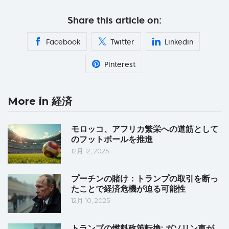
Share this article on:
Facebook
Twitter
Linkedin
Pinterest
More in 経済
モロッコ、アフリカ繁栄への道筋として
のフットボールを推進
12月 12, 2025
プーチンの賭け：トランプの取引を断っ
たことで経済危機が迫る可能性
12月 10, 2025
トランプの燃料政策転換: ガソリン車が