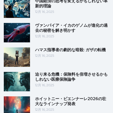
中国経済の思考を変えるかもしれない革
新的理論
12月 16, 2025
ヴァンパイア・イカのゲノムが進化の過
去の秘密を解き明かす
12月 16, 2025
ハマス指導者の劇的な暗殺: ガザの転機
12月 16, 2025
迫り来る危機：保険料を倍増させるかも
しれない医療保険論争
12月 16, 2025
ホイットニー・ビエンナーレ2026の壮
大なラインナップ発表
12月 16, 2025