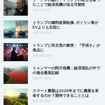
たことで経済危機が迫る可能性
12月 10, 2025
トランプの燃料政策転換: ガソリン車が
EVよりも主役に
12月 09, 2025
トランプと民主党の衝突：『手頃さ』が
焦点に
12月 08, 2025
ミャンマーの阿片危機：経済混乱の中で
の過去最高記録
12月 07, 2025
スマート農業は2026年までに農業を革
命するのか？期待できることとは
12月 06, 2025