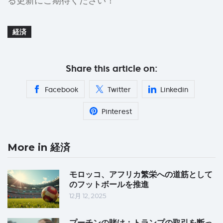
る更新にご期待ください！
経済
Share this article on:
Facebook
Twitter
Linkedin
Pinterest
More in 経済
モロッコ、アフリカ繁栄への道筋として
のフットボールを推進
12月 12, 2025
プーチンの賭け：トランプの取引を断っ