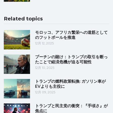
Related topics
モロッコ、アフリカ繁栄への道筋として
のフットボールを推進
12月 12, 2025
プーチンの賭け：トランプの取引を断っ
たことで経済危機が迫る可能性
12月 10, 2025
トランプの燃料政策転換: ガソリン車が
EVよりも主役に
12月 09, 2025
トランプと民主党の衝突：『手頃さ』が
焦点に