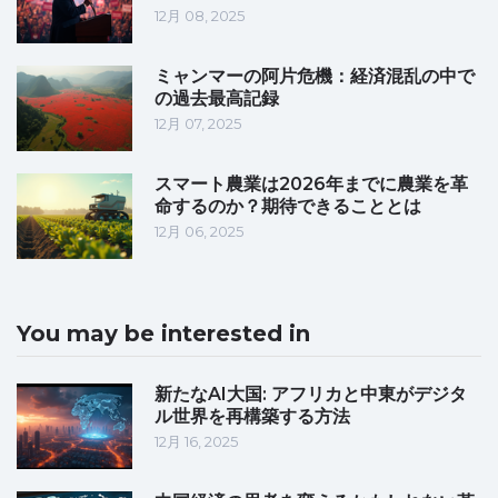
12月 08, 2025
ミャンマーの阿片危機：経済混乱の中で
の過去最高記録
12月 07, 2025
スマート農業は2026年までに農業を革
命するのか？期待できることとは
12月 06, 2025
You may be interested in
新たなAI大国: アフリカと中東がデジタ
ル世界を再構築する方法
12月 16, 2025