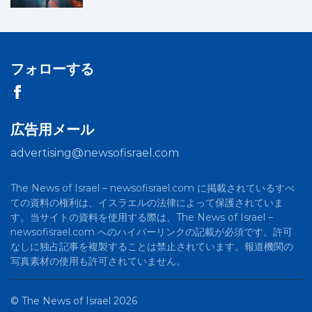
フォローする
広告用メール
advertising@newsofisrael.com
The News of Israel – newsofisrael.com に掲載されているすべ
ての資料の権利は、イスラエルの法律によって保護されていま
す。当サイトの資料を使用する際は、The News of Israel –
newsofisrael.com へのハイパーリンクの記載が必須です。許可
なしに独占記事を複製することは禁止されています。報道機関の
写真素材の使用も許可されていません。
©
The News of Israel
2026