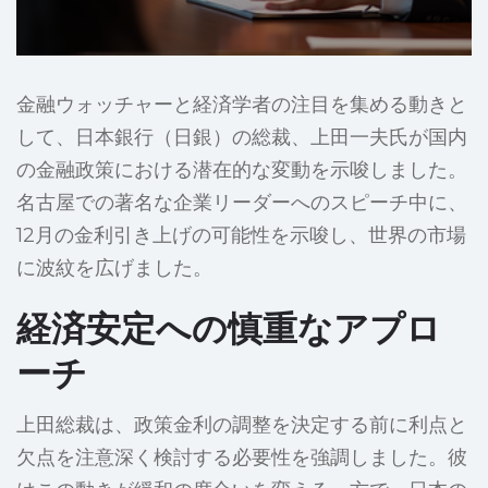
金融ウォッチャーと経済学者の注目を集める動きと
して、日本銀行（日銀）の総裁、上田一夫氏が国内
の金融政策における潜在的な変動を示唆しました。
名古屋での著名な企業リーダーへのスピーチ中に、
12月の金利引き上げの可能性を示唆し、世界の市場
に波紋を広げました。
経済安定への慎重なアプロ
ーチ
上田総裁は、政策金利の調整を決定する前に利点と
欠点を注意深く検討する必要性を強調しました。彼