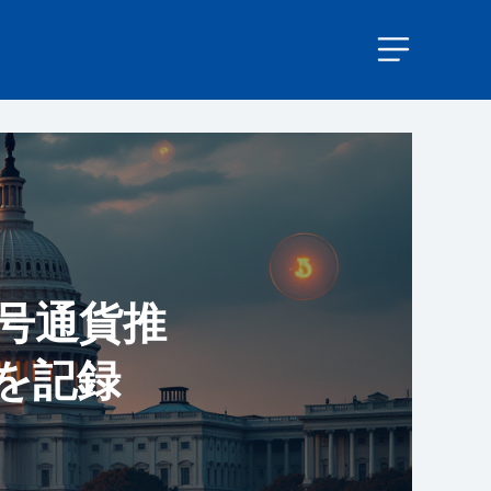
暗号通貨推
を記録