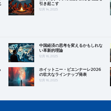
化
引き起こす
12月 14, 2025
中国経済の思考を変えるかもしれな
い革新的理論
12月 16, 2025
る
ホイットニー・ビエンナーレ2026
の壮大なラインナップ発表
12月 16, 2025