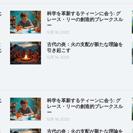
化
科学を革新するティーンに会う: グ
レース・リーの創造的ブレークスル
ー
12月 16, 2025
よ
古代の炎：火の支配が新たな理論を
化
引き起こす
12月 14, 2025
化
科学を革新するティーンに会う: グ
レース・リーの創造的ブレークスル
ー
12月 16, 2025
よ
古代の炎：火の支配が新たな理論を