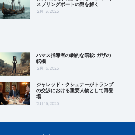
スプリングボートの謎を解く
12月 13, 2025
ハマス指導者の劇的な暗殺: ガザの
転機
12月 16, 2025
ジャレッド・クシュナーがトランプ
の交渉における重要人物として再登
場
12月 16, 2025