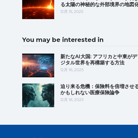
る太陽の神秘的な外部境界の地図
12月 15, 2025
You may be interested in
新たなAI大国: アフリカと中東がデ
ジタル世界を再構築する方法
12月 16, 2025
迫り来る危機：保険料を倍増させ
かもしれない医療保険論争
12月 16, 2025