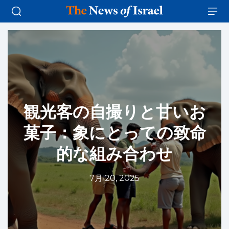
観光客の自撮りと甘いお
菓子：象にとっての致命
的な組み合わせ
7月 20, 2025