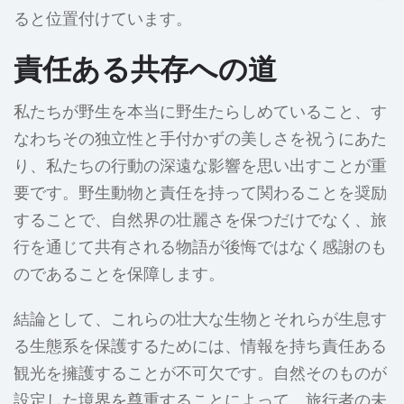
ると位置付けています。
責任ある共存への道
私たちが野生を本当に野生たらしめていること、す
なわちその独立性と手付かずの美しさを祝うにあた
り、私たちの行動の深遠な影響を思い出すことが重
要です。野生動物と責任を持って関わることを奨励
することで、自然界の壮麗さを保つだけでなく、旅
行を通じて共有される物語が後悔ではなく感謝のも
のであることを保障します。
結論として、これらの壮大な生物とそれらが生息す
る生態系を保護するためには、情報を持ち責任ある
観光を擁護することが不可欠です。自然そのものが
設定した境界を尊重することによって、旅行者の未