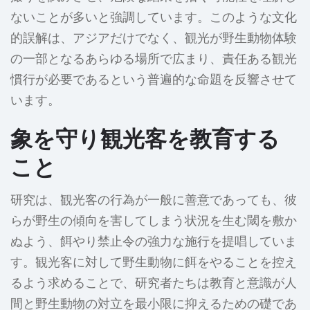
ないことが多いと強調しています。このような文化
的誤解は、アジアだけでなく、観光が野生動物体験
の一部となるあらゆる場所で広まり、責任ある観光
慣行が必要であるという普遍的な命題を反響させて
います。
象を守り観光客を教育する
こと
研究は、観光客の行為が一般に善意であっても、彼
らが野生の傾向を害してしまう状況を生む閾を敷か
ぬよう、餌やり禁止令の強力な施行を提唱していま
す。観光客に対して野生動物に餌をやることを控え
るよう求めることで、研究者たちは教育と意識が人
間と野生動物の対立を最小限に抑えるための礎であ