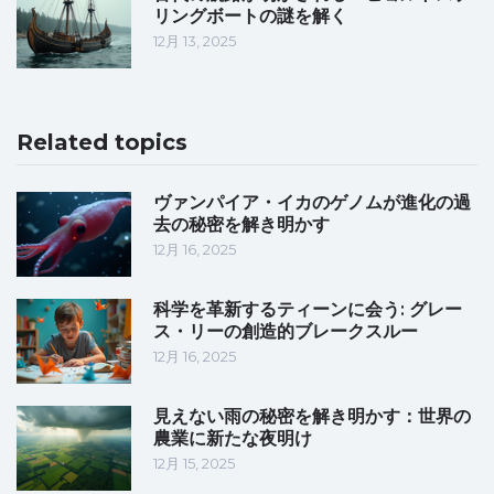
リングボートの謎を解く
12月 13, 2025
Related topics
ヴァンパイア・イカのゲノムが進化の過
去の秘密を解き明かす
12月 16, 2025
科学を革新するティーンに会う: グレー
ス・リーの創造的ブレークスルー
12月 16, 2025
見えない雨の秘密を解き明かす：世界の
農業に新たな夜明け
12月 15, 2025