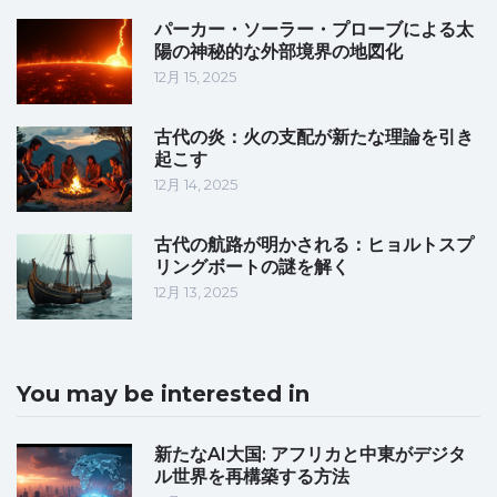
パーカー・ソーラー・プローブによる太
陽の神秘的な外部境界の地図化
12月 15, 2025
古代の炎：火の支配が新たな理論を引き
起こす
12月 14, 2025
古代の航路が明かされる：ヒョルトスプ
リングボートの謎を解く
12月 13, 2025
You may be interested in
新たなAI大国: アフリカと中東がデジタ
ル世界を再構築する方法