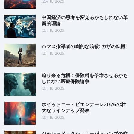
12月 16, 2025
中国経済の思考を変えるかもしれない革
新的理論
12月 16, 2025
ハマス指導者の劇的な暗殺: ガザの転機
12月 16, 2025
迫り来る危機：保険料を倍増させるかも
しれない医療保険論争
12月 16, 2025
ホイットニー・ビエンナーレ2026の壮
大なラインナップ発表
12月 16, 2025
ジャレッド・クシュナーがトランプの交