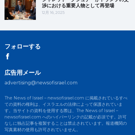
渉における重要人物として再登場
12月 16, 2025
フォローする
広告用メール
advertising@newsofisrael.com
The News of Israel – newsofisrael.com に掲載されているすべ
ての資料の権利は、イスラエルの法律によって保護されていま
す。当サイトの資料を使用する際は、The News of Israel –
newsofisrael.com へのハイパーリンクの記載が必須です。許可
なしに独占記事を複製することは禁止されています。報道機関の
写真素材の使用も許可されていません。