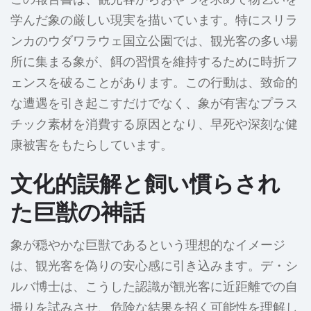
学んだ象の厳しい現実を描いています。特にスリラ
ンカのウダワラウェ国立公園では、観光客の多い場
所に集まる象が、餌の習慣を維持するために時折フ
ェンスを破ることがあります。この行動は、致命的
な遭遇を引き起こすだけでなく、象が有害なプラス
チック素材を消費する原因となり、早死や深刻な健
康被害をもたらしています。
文化的誤解と飼い慣らされ
た巨獣の神話
象が穏やかな巨獣であるという理想的なイメージ
は、観光客を偽りの安心感に引き込みます。デ・シ
ルバ博士は、こうした認識が観光客に近距離での自
撮りを試みさせ、危険な結果を招く可能性を理解し