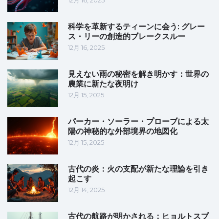
12月 16, 2025
科学を革新するティーンに会う: グレー
ス・リーの創造的ブレークスルー
12月 16, 2025
見えない雨の秘密を解き明かす：世界の
農業に新たな夜明け
12月 15, 2025
パーカー・ソーラー・プローブによる太
陽の神秘的な外部境界の地図化
12月 15, 2025
古代の炎：火の支配が新たな理論を引き
起こす
12月 14, 2025
古代の航路が明かされる：ヒョルトスプ