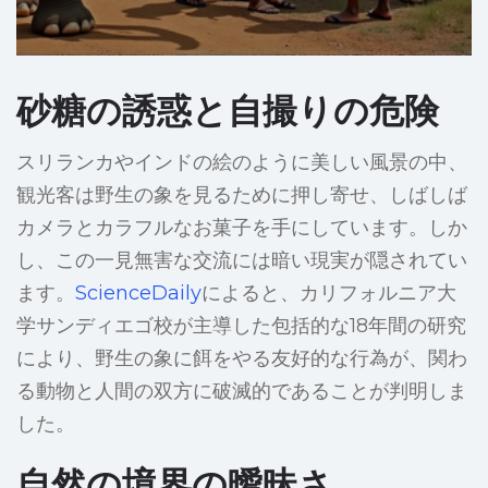
砂糖の誘惑と自撮りの危険
スリランカやインドの絵のように美しい風景の中、
観光客は野生の象を見るために押し寄せ、しばしば
カメラとカラフルなお菓子を手にしています。しか
し、この一見無害な交流には暗い現実が隠されてい
ます。
ScienceDaily
によると、カリフォルニア大
学サンディエゴ校が主導した包括的な18年間の研究
により、野生の象に餌をやる友好的な行為が、関わ
る動物と人間の双方に破滅的であることが判明しま
した。
自然の境界の曖昧さ