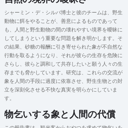
シャーミン・デ・シルバ博士と彼のチームは、野生
動物に餌をやることが、善意によるものであって
も、人間と野生動物の間の壊れやすい境界を曖昧に
してしまうという重要な問題を解き明かします。そ
の結果、砂糖の報酬に引き寄せられた象が不自然な
行動を取るようになり、それが彼らの生存を危険に
さらし、彼らと調和して共存したいと願う人々の生
存までも脅かしています。研究は、これらの交流が
象を人間の手段に過度に依靠させ、野生生物との対
立を深刻化させる不快な真実を明らかにしていま
す。
物乞いする象と人間の代償
この報告書は、観光客からおやつを求めて物乞いを