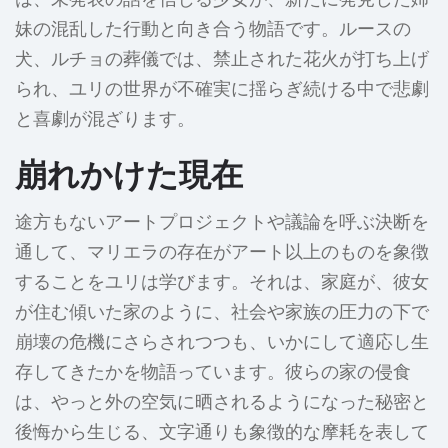
妹の混乱した行動と向き合う物語です。ルースの
犬、ルチョの葬儀では、禁止された花火が打ち上げ
られ、ユリの世界が不確実に揺らぎ続ける中で悲劇
と喜劇が混ざります。
崩れかけた現在
途方もないアートプロジェクトや議論を呼ぶ決断を
通して、マリエラの存在がアート以上のものを象徴
することをユリは学びます。それは、家庭が、彼女
が住む傾いた家のように、社会や家族の圧力の下で
崩壊の危機にさらされつつも、いかにして適応し生
存してきたかを物語っています。彼らの家の侵食
は、やっと外の空気に晒されるようになった秘密と
後悔から生じる、文字通りも象徴的な摩耗を表して