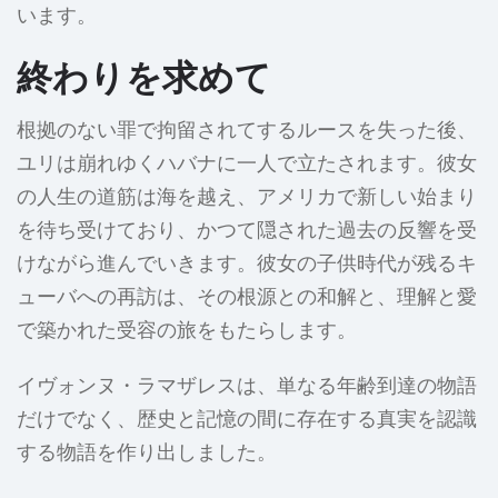
います。
終わりを求めて
根拠のない罪で拘留されてするルースを失った後、
ユリは崩れゆくハバナに一人で立たされます。彼女
の人生の道筋は海を越え、アメリカで新しい始まり
を待ち受けており、かつて隠された過去の反響を受
けながら進んでいきます。彼女の子供時代が残るキ
ューバへの再訪は、その根源との和解と、理解と愛
で築かれた受容の旅をもたらします。
イヴォンヌ・ラマザレスは、単なる年齢到達の物語
だけでなく、歴史と記憶の間に存在する真実を認識
する物語を作り出しました。