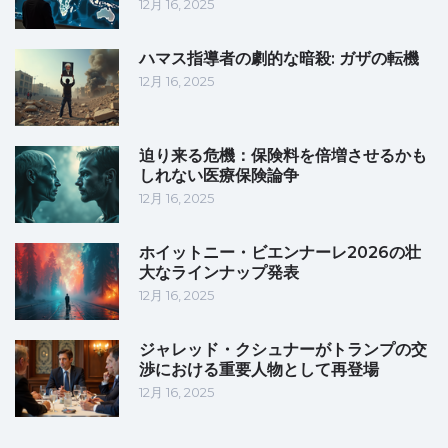
12月 16, 2025
ハマス指導者の劇的な暗殺: ガザの転機
12月 16, 2025
迫り来る危機：保険料を倍増させるかも
しれない医療保険論争
12月 16, 2025
ホイットニー・ビエンナーレ2026の壮
大なラインナップ発表
12月 16, 2025
ジャレッド・クシュナーがトランプの交
渉における重要人物として再登場
12月 16, 2025