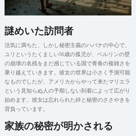
謎めいた訪問者
活気に満ちた、しかし秘密主義のハバナの中心で、
ユリというたくましい16歳の孤児が、ベルリンの壁
の崩壊の名残をまだ感じている国で青春の複雑さを
乗り越えていきます。彼女の世界は小さく予測可能
なものでしたが、アメリカからやって来たマリエラ
という見知らぬ人の予期しない到着によって広がり
始めます。彼女は忘れられた絆と秘密のささやきを
背負っています。
家族の秘密が明かされる