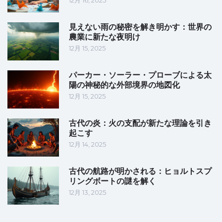
12月 16, 2025
見えない雨の秘密を解き明かす：世界の
農業に新たな夜明け
12月 15, 2025
パーカー・ソーラー・プローブによる太
陽の神秘的な外部境界の地図化
12月 15, 2025
古代の炎：火の支配が新たな理論を引き
起こす
12月 14, 2025
古代の航路が明かされる：ヒョルトスプ
リングボートの謎を解く
12月 13, 2025