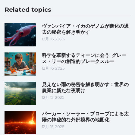
Related topics
ヴァンパイア・イカのゲノムが進化の過
去の秘密を解き明かす
12月 16, 2025
科学を革新するティーンに会う: グレー
ス・リーの創造的ブレークスルー
12月 16, 2025
見えない雨の秘密を解き明かす：世界の
農業に新たな夜明け
12月 15, 2025
パーカー・ソーラー・プローブによる太
陽の神秘的な外部境界の地図化
12月 15, 2025