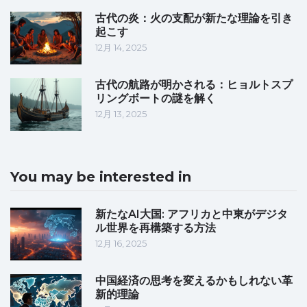
古代の炎：火の支配が新たな理論を引き
起こす
12月 14, 2025
古代の航路が明かされる：ヒョルトスプ
リングボートの謎を解く
12月 13, 2025
You may be interested in
新たなAI大国: アフリカと中東がデジタ
ル世界を再構築する方法
12月 16, 2025
中国経済の思考を変えるかもしれない革
新的理論