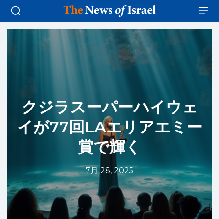
クジラスーパーハイウェ
イが77回LAエリアエミー
賞で輝く
7月 28, 2025