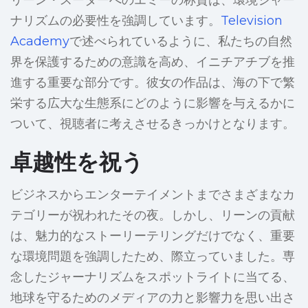
リーン・スーターへのエミーの称賛は、環境ジャー
ナリズムの必要性を強調しています。
Television
Academy
で述べられているように、私たちの自然
界を保護するための意識を高め、イニチアチブを推
進する重要な部分です。彼女の作品は、海の下で繁
栄する広大な生態系にどのように影響を与えるかに
ついて、視聴者に考えさせるきっかけとなります。
卓越性を祝う
ビジネスからエンターテイメントまでさまざまなカ
テゴリーが祝われたその夜。しかし、リーンの貢献
は、魅力的なストーリーテリングだけでなく、重要
な環境問題を強調したため、際立っていました。専
念したジャーナリズムをスポットライトに当てる、
地球を守るためのメディアの力と影響力を思い出さ