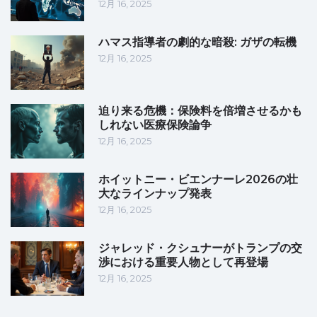
12月 16, 2025
ハマス指導者の劇的な暗殺: ガザの転機
12月 16, 2025
迫り来る危機：保険料を倍増させるかも
しれない医療保険論争
12月 16, 2025
ホイットニー・ビエンナーレ2026の壮
大なラインナップ発表
12月 16, 2025
ジャレッド・クシュナーがトランプの交
渉における重要人物として再登場
12月 16, 2025