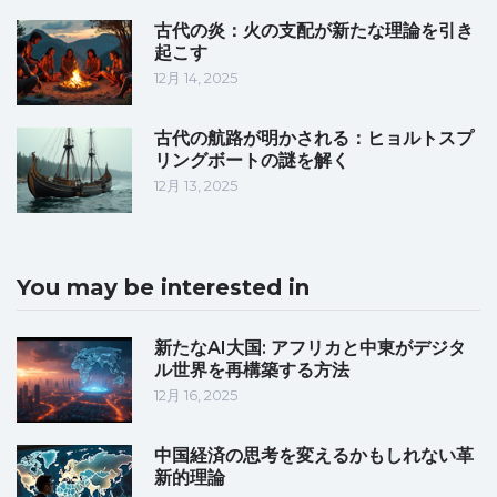
古代の炎：火の支配が新たな理論を引き
起こす
12月 14, 2025
古代の航路が明かされる：ヒョルトスプ
リングボートの謎を解く
12月 13, 2025
You may be interested in
新たなAI大国: アフリカと中東がデジタ
ル世界を再構築する方法
12月 16, 2025
中国経済の思考を変えるかもしれない革
新的理論