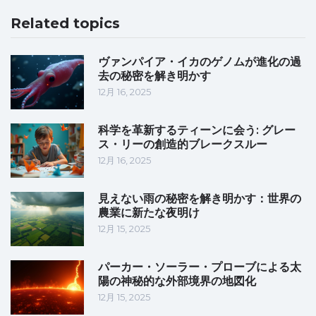
Related topics
ヴァンパイア・イカのゲノムが進化の過
去の秘密を解き明かす
12月 16, 2025
科学を革新するティーンに会う: グレー
ス・リーの創造的ブレークスルー
12月 16, 2025
見えない雨の秘密を解き明かす：世界の
農業に新たな夜明け
12月 15, 2025
パーカー・ソーラー・プローブによる太
陽の神秘的な外部境界の地図化
12月 15, 2025