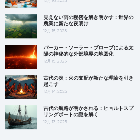
12月 16, 2025
見えない雨の秘密を解き明かす：世界の
農業に新たな夜明け
12月 15, 2025
パーカー・ソーラー・プローブによる太
陽の神秘的な外部境界の地図化
12月 15, 2025
古代の炎：火の支配が新たな理論を引き
起こす
12月 14, 2025
古代の航路が明かされる：ヒョルトスプ
リングボートの謎を解く
12月 13, 2025