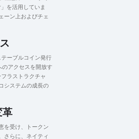
er」を活用していま
ェーン上およびチェ
ス
のステーブルコイン発行
へのアクセスを開放す
インフラストラクチャ
コシステムの成長の
変革
恵を受け、トークン
。さらに、ネイティ