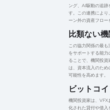
ング、AI駆動の追跡
す。この連携により
ーン外の資産フロー
比類ない機
この協力関係の最も注
をサポートする能力
ることで、機関投資家
は、資本流入のため
可能性を高めます。
ビットコイ
機関投資家は、VF
化された貸付や借入