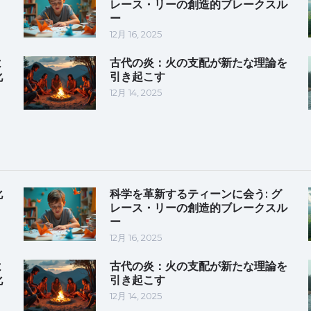
レース・リーの創造的ブレークスル
ー
12月 16, 2025
よ
古代の炎：火の支配が新たな理論を
化
引き起こす
12月 14, 2025
化
科学を革新するティーンに会う: グ
レース・リーの創造的ブレークスル
ー
12月 16, 2025
よ
古代の炎：火の支配が新たな理論を
化
引き起こす
12月 14, 2025