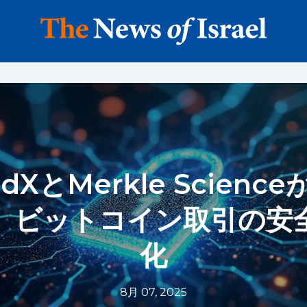
iedXとMerkle Scien
、ビットコイン取引の安
化
8月 07, 2025