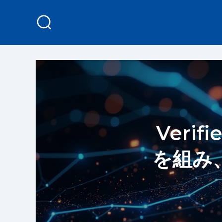
Verif
を組み