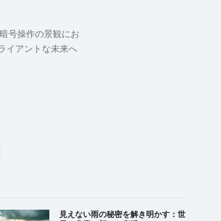
の暗号操作の景観にお
ライアントな未来へ
見えない雨の秘密を解き明かす：世