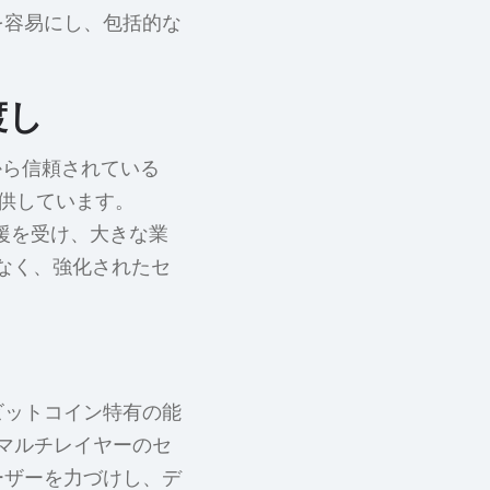
とを容易にし、包括的な
渡し
ムから信頼されている
に提供しています。
らの支援を受け、大きな業
けでなく、強化されたセ
とビットコイン特有の能
マルチレイヤーのセ
ユーザーを力づけし、デ