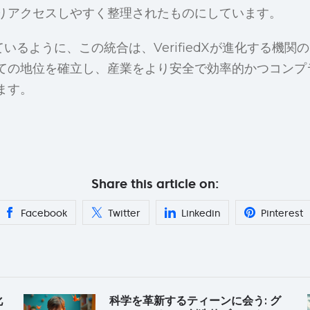
りアクセスしやすく整理されたものにしています。
いるように、この統合は、VerifiedXが進化する機関
ての地位を確立し、産業をより安全で効率的かつコンプ
ます。
Share this article on:
Facebook
Twitter
Linkedin
Pinterest
化
科学を革新するティーンに会う: グ