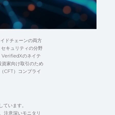
サイドチェーンの両方
スとセキュリティの分野
erifiedXのネイテ
む機関投資家向け取引のため
（CFT）コンプライ
しています。
ム監視、注意深いモニタリ