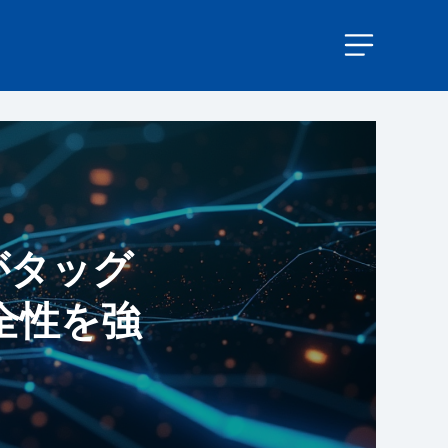
ceがタッグ
全性を強