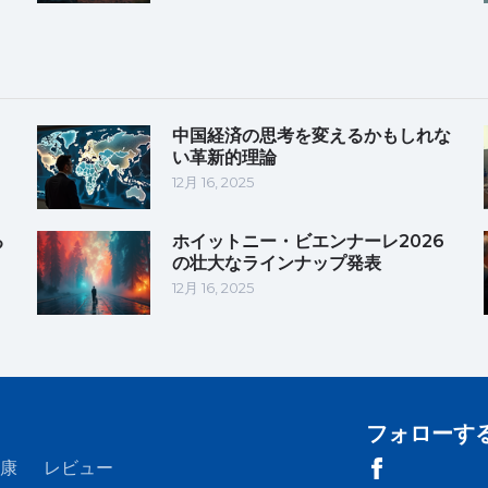
中国経済の思考を変えるかもしれな
い革新的理論
12月 16, 2025
る
ホイットニー・ビエンナーレ2026
の壮大なラインナップ発表
12月 16, 2025
フォローす
康
レビュー