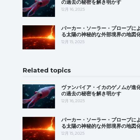
の過去の秘密を解き明かす
12月 16, 2025
パーカー・ソーラー・プローブに
る太陽の神秘的な外部境界の地図
12月 15, 2025
Related topics
ヴァンパイア・イカのゲノムが進
の過去の秘密を解き明かす
12月 16, 2025
パーカー・ソーラー・プローブに
る太陽の神秘的な外部境界の地図
12月 15, 2025