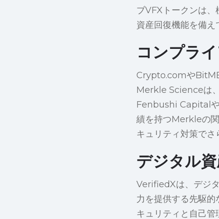
ブVFXトークンは、
資産回復機能を備え
コンプライ
Crypto.com
Merkle Scie
Fenbushi Cap
績を持つMerkle
キュリティ対策でさ
デジタル資
VerifiedXは
力を提供する先駆的
キュリティと自己管理