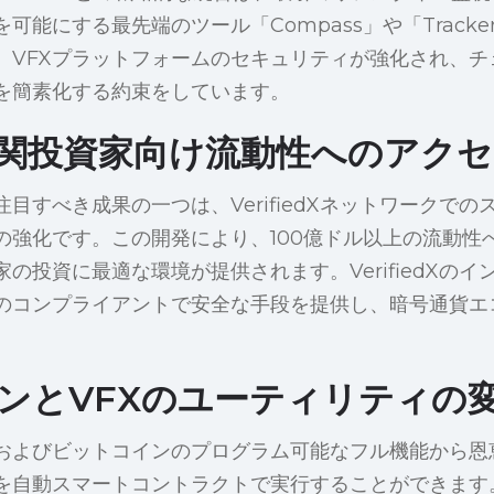
を可能にする最先端のツール「Compass」や「Track
、VFXプラットフォームのセキュリティが強化され、チ
を簡素化する約束をしています。
関投資家向け流動性へのアクセ
目すべき成果の一つは、VerifiedXネットワークで
の強化です。この開発により、100億ドル以上の流動性
の投資に最適な環境が提供されます。VerifiedXの
のコンプライアントで安全な手段を提供し、暗号通貨エ
ンとVFXのユーティリティの
Xおよびビットコインのプログラム可能なフル機能から恩
を自動スマートコントラクトで実行することができます