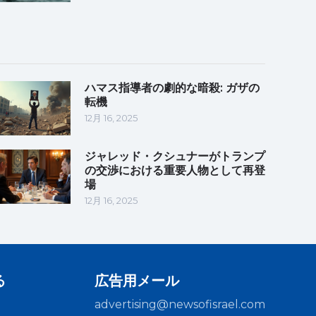
ハマス指導者の劇的な暗殺: ガザの
転機
12月 16, 2025
ジャレッド・クシュナーがトランプ
の交渉における重要人物として再登
場
12月 16, 2025
る
広告用メール
advertising@newsofisrael.com