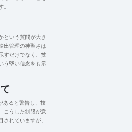
す。
かという質問が大き
輸出管理の神聖さは
示すだけでなく、技
いう堅い信念をも示
けて
性があると警告し、技
、こうした制限が意
目されていますが、