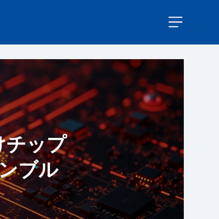
けチップ
ャンブル