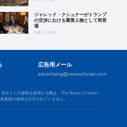
ジャレッド・クシュナーがトランプ
の交渉における重要人物として再登
場
12月 16, 2025
る
広告用メール
advertising@newsofisrael.com
サイトの資料を使用する際は、The News of Israel –
の写真素材の使用も許可されていません。