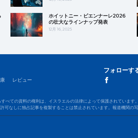
る
ホイットニー・ビエンナーレ2026
の壮大なラインナップ発表
12月 16, 2025
フォローす
康
レビュー
m に掲載されているすべての資料の権利は、イスラエルの法律によって保護されています。当
が必須です。許可なしに独占記事を複製することは禁止されています。報道機関