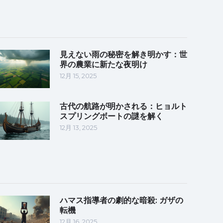
見えない雨の秘密を解き明かす：世
界の農業に新たな夜明け
12月 15, 2025
古代の航路が明かされる：ヒョルト
スプリングボートの謎を解く
12月 13, 2025
ハマス指導者の劇的な暗殺: ガザの
転機
12月 16, 2025