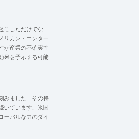
起こしただけでな
メリカン・エンター
性が産業の不確実性
効果を予示する可能
刻みました。その持
続いています。米国
ローバルな力のダイ