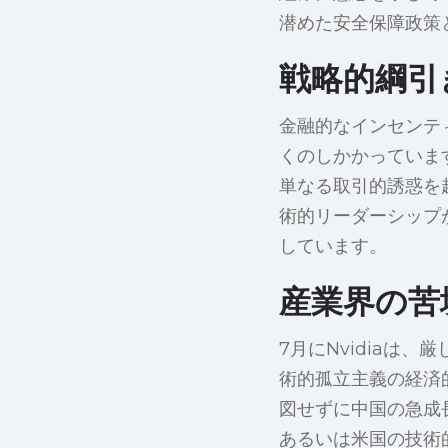
潜めた安全保障政策
戦略的綱引
金融的なインセンテ
くのしかかっていま
単なる取引的誘惑を
術的リーダーシップ
しています。
産業界の苦
7月にNvidiaは
術的孤立主義の経済
図せずに中国の急成
あるいは米国の技術