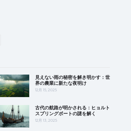
見えない雨の秘密を解き明かす：世
界の農業に新たな夜明け
12月 15, 2025
古代の航路が明かされる：ヒョルト
スプリングボートの謎を解く
12月 13, 2025