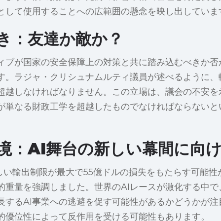
として使用することへの広範囲の懸念を映し出していま
き：友達か敵か？
ィブが国家の安全保障上の対策と共に踏み込むべきか否
す。ラジャ・クリシュナムルティ議員が述べるように、
超越しなければなりません。この立場は、議会の不安を
が単なる財政工学を超越したものでなければならないと
境：AI舞台の新しい幕間に向
、厳しい輸出制限が最大で55億ドルの損失をもたらす可能
的重量を強調しました。世界のAIレースが激化する中で
長するAI事業への逃避を促す可能性があるかどうかが注
的優位性によって反作用を受ける可能性もあります。