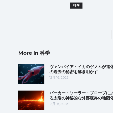
科学
More in 科学
ヴァンパイア・イカのゲノムが進
の過去の秘密を解き明かす
12月 16, 2025
パーカー・ソーラー・プローブに
る太陽の神秘的な外部境界の地図
12月 15, 2025