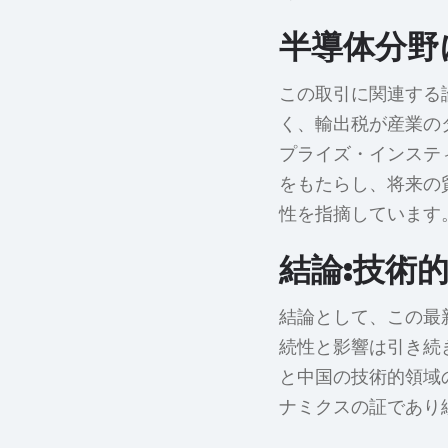
半導体分野
この取引に関連する
く、輸出税が産業の
プライズ・インステ
をもたらし、将来の
性を指摘しています
結論:技術
結論として、この最
続性と影響は引き続
と中国の技術的領域
ナミクスの証であり