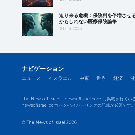
迫り来る危機：保険料を倍増させ
かもしれない医療保険論争
12月 16, 2025
ナビゲーション
ニュース
イスラエル
中東
世界
経済
健
The News of Israel – newsofisrael.co
newsofisrael.com へのハイパーリンクの記載
©
The News of Israel
2026