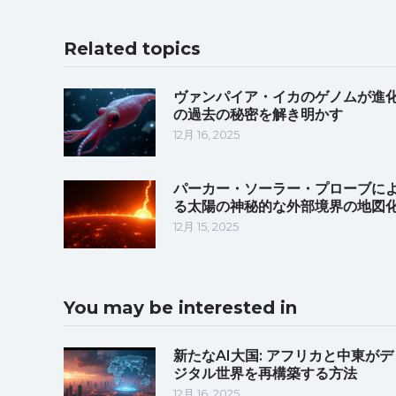
Related topics
ヴァンパイア・イカのゲノムが進
の過去の秘密を解き明かす
12月 16, 2025
パーカー・ソーラー・プローブに
る太陽の神秘的な外部境界の地図
12月 15, 2025
You may be interested in
新たなAI大国: アフリカと中東がデ
ジタル世界を再構築する方法
12月 16, 2025