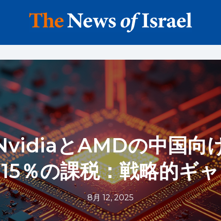
NvidiaとAMDの中国向
15％の課税：戦略的ギ
8月 12, 2025