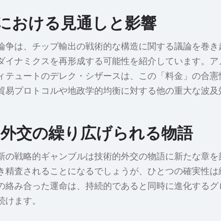
における見通しと影響
論争は、チップ輸出の戦術的な構造に関する議論を巻き
ダイナミクスを再形成する可能性を紹介しています。ア
ィテュートのデレク・シザースは、この「料金」の合憲
貿易プロトコルや地政学的均衡に対する他の重大な波及
。
的外交の繰り広げられる物語
新の戦略的ギャンブルは技術的外交の物語に新たな章を
き精査されることになるでしょうが、ひとつの確実性は
の絡み合った運命は、持続的であると同時に進化するグ
続けます。