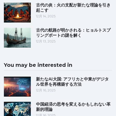
古代の炎：火の支配が新たな理論を引き
起こす
12月 14, 2025
古代の航路が明かされる：ヒョルトスプ
リングボートの謎を解く
12月 13, 2025
You may be interested in
新たなAI大国: アフリカと中東がデジタ
ル世界を再構築する方法
12月 16, 2025
中国経済の思考を変えるかもしれない革
新的理論
12月 16, 2025