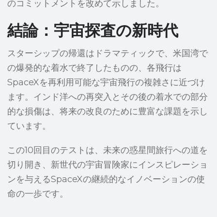
のコミットメントを改めて示しました。
結論：宇宙探査の新時代
スターシップの帰還はドラマティックで、米国湾で
の爆発的な着水で終了したものの、各飛行は
SpaceXを再利用可能な宇宙飛行の複雑さに近づけ
ます。インド洋への再突入とその後の着水での部分
的な損傷は、将来の改良のために豊富な課題を示し
ています。
この10回目のテストは、未来の惑星間旅行への道を
切り開き、新世代の宇宙冒険家にインスピレーショ
ンを与えるSpaceXの継続的なイノベーションの使
命の一歩です。