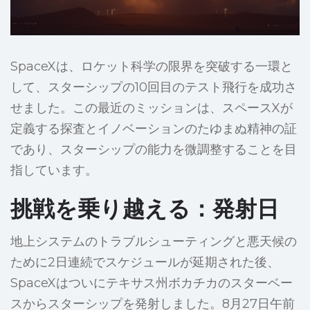
SpaceXは、ロケット科学の限界を突破する一環と
して、スターシップの10回目のテスト飛行を成功さ
せました。この最近のミッションは、スペースXが
定義する探査とイノベーションのたゆまぬ精神の証
であり、スターシップの能力を微調整することを目
指しています。
挑戦を乗り越える：発射日
地上システムのトラブルシューティングと悪天候の
ために2日連続でスケジュールが延期された後、
SpaceXはついにテキサス州ボカチカのスターベー
スからスターシップを発射しました。8月27日午前