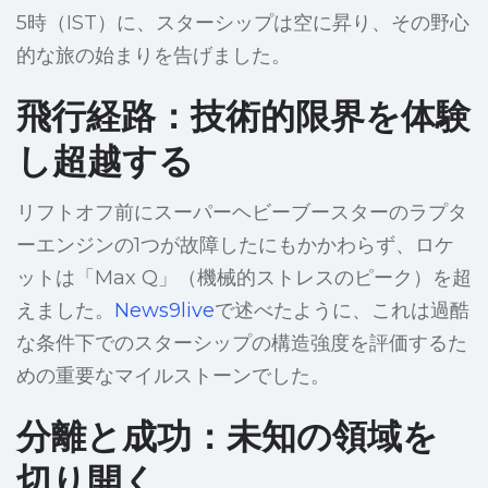
5時（IST）に、スターシップは空に昇り、その野心
的な旅の始まりを告げました。
飛行経路：技術的限界を体験
し超越する
リフトオフ前にスーパーヘビーブースターのラプタ
ーエンジンの1つが故障したにもかかわらず、ロケ
ットは「Max Q」（機械的ストレスのピーク）を超
えました。
News9live
で述べたように、これは過酷
な条件下でのスターシップの構造強度を評価するた
めの重要なマイルストーンでした。
分離と成功：未知の領域を
切り開く