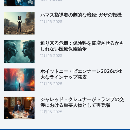
ハマス指導者の劇的な暗殺: ガザの転機
12月 16, 2025
迫り来る危機：保険料を倍増させるかも
しれない医療保険論争
12月 16, 2025
ホイットニー・ビエンナーレ2026の壮
大なラインナップ発表
12月 16, 2025
ジャレッド・クシュナーがトランプの交
渉における重要人物として再登場
12月 16, 2025