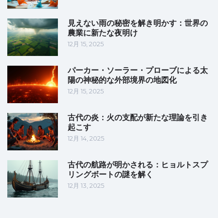
見えない雨の秘密を解き明かす：世界の
農業に新たな夜明け
12月 15, 2025
パーカー・ソーラー・プローブによる太
陽の神秘的な外部境界の地図化
12月 15, 2025
古代の炎：火の支配が新たな理論を引き
起こす
12月 14, 2025
古代の航路が明かされる：ヒョルトスプ
リングボートの謎を解く
12月 13, 2025