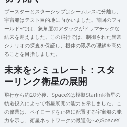
ブースターとスターシップはシームレスに分離し、
宇宙船はテスト目的地に向かいました。前回のフィ
ールド9では、急角度のアタックがドラマチックな
結末を迎えました。この飛行では、制御された異常
シナリオの探査を保証し、機体の限界の理解を高め
ることを目指しました。
未来をシミュレート：スタ
ーリンク衛星の展開
飛行から約20分後、SpaceXは模擬Starlink衛星の
軌道投入によって衛星展開の能力を示しました。こ
の偉業は、ペイロードを正確に配置する宇宙船の能
力を示し、衛星ネットワークの最適化へのSpaceX