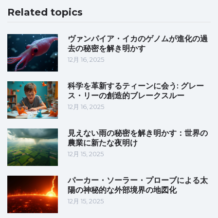
Related topics
ヴァンパイア・イカのゲノムが進化の過
去の秘密を解き明かす
12月 16, 2025
科学を革新するティーンに会う: グレー
ス・リーの創造的ブレークスルー
12月 16, 2025
見えない雨の秘密を解き明かす：世界の
農業に新たな夜明け
12月 15, 2025
パーカー・ソーラー・プローブによる太
陽の神秘的な外部境界の地図化
12月 15, 2025