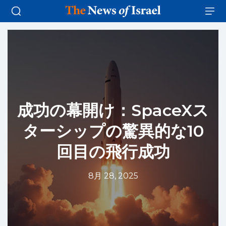
成功の幕開け：SpaceXス
ターシップの驚異的な10
回目の飛行成功
8月 28, 2025