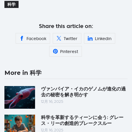
科学
Share this article on:
Facebook
Twitter
Linkedin
Pinterest
More in 科学
ヴァンパイア・イカのゲノムが進化の過
去の秘密を解き明かす
12月 16, 2025
科学を革新するティーンに会う: グレー
ス・リーの創造的ブレークスルー
12月 16, 2025