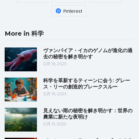
Pinterest
More in 科学
ヴァンパイア・イカのゲノムが進化の過
去の秘密を解き明かす
12月 16, 2025
科学を革新するティーンに会う: グレー
ス・リーの創造的ブレークスルー
12月 16, 2025
見えない雨の秘密を解き明かす：世界の
農業に新たな夜明け
12月 15, 2025