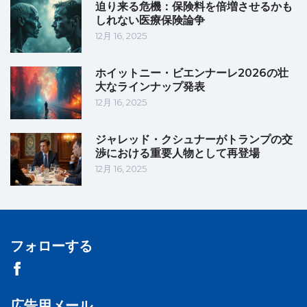
迫り来る危機：保険料を倍増させるかも
しれない医療保険論争
12月 16, 2025
ホイットニー・ビエンナーレ2026の壮
大なラインナップ発表
12月 16, 2025
ジャレッド・クシュナーがトランプの交
渉における重要人物として再登場
12月 16, 2025
フォローする
広告用メール