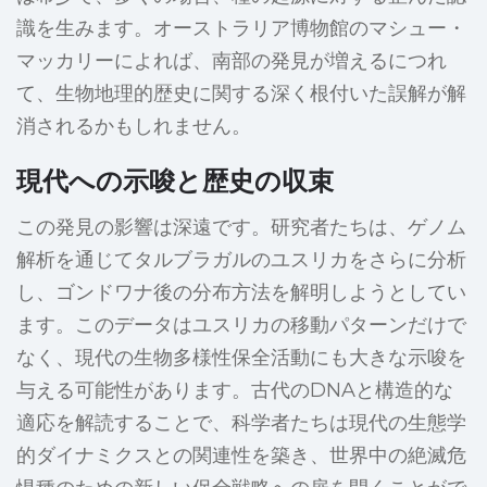
識を生みます。オーストラリア博物館のマシュー・
マッカリーによれば、南部の発見が増えるにつれ
て、生物地理的歴史に関する深く根付いた誤解が解
消されるかもしれません。
現代への示唆と歴史の収束
この発見の影響は深遠です。研究者たちは、ゲノム
解析を通じてタルブラガルのユスリカをさらに分析
し、ゴンドワナ後の分布方法を解明しようとしてい
ます。このデータはユスリカの移動パターンだけで
なく、現代の生物多様性保全活動にも大きな示唆を
与える可能性があります。古代のDNAと構造的な
適応を解読することで、科学者たちは現代の生態学
的ダイナミクスとの関連性を築き、世界中の絶滅危