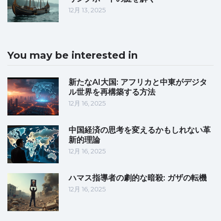
12月 13, 2025
You may be interested in
新たなAI大国: アフリカと中東がデジタ
ル世界を再構築する方法
12月 16, 2025
中国経済の思考を変えるかもしれない革
新的理論
12月 16, 2025
ハマス指導者の劇的な暗殺: ガザの転機
12月 16, 2025