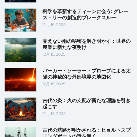
科学を革新するティーンに会う: グレー
ス・リーの創造的ブレークスルー
12月 16, 2025
見えない雨の秘密を解き明かす：世界の
農業に新たな夜明け
12月 15, 2025
パーカー・ソーラー・プローブによる太
陽の神秘的な外部境界の地図化
12月 15, 2025
古代の炎：火の支配が新たな理論を引き
起こす
12月 14, 2025
古代の航路が明かされる：ヒョルトスプ
リングボートの謎を解く