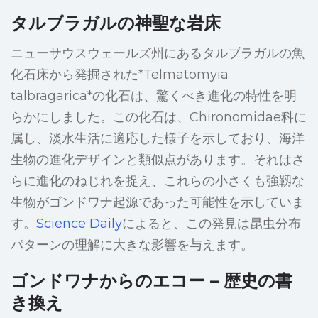
タルブラガルの神聖な岩床
ニューサウスウェールズ州にあるタルブラガルの魚
化石床から発掘された*Telmatomyia
talbragarica*の化石は、驚くべき進化の特性を明
らかにしました。この化石は、Chironomidae科に
属し、淡水生活に適応した様子を示しており、海洋
生物の進化デザインと類似点があります。それはさ
らに進化のねじれを捉え、これらの小さくも強靱な
生物がゴンドワナ起源であった可能性を示していま
す。
Science Daily
によると、この発見は昆虫分布
パターンの理解に大きな影響を与えます。
ゴンドワナからのエコー – 歴史の書
き換え