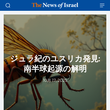
ジュラ紀のユスリカ発見:
南半球起源の解明
10月 17, 2025