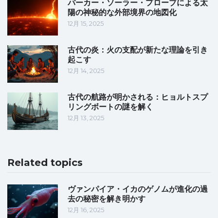
パーカー・ソーラー・プローブによる太
陽の神秘的な外部境界の地図化
12月 15, 2025
古代の炎：火の支配が新たな理論を引き
起こす
12月 14, 2025
古代の航路が明かされる：ヒョルトスプ
リングボートの謎を解く
12月 13, 2025
Related topics
ヴァンパイア・イカのゲノムが進化の過
去の秘密を解き明かす
12月 16, 2025