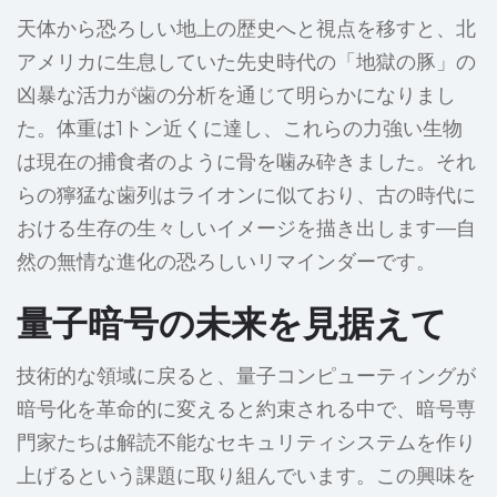
天体から恐ろしい地上の歴史へと視点を移すと、北
アメリカに生息していた先史時代の「地獄の豚」の
凶暴な活力が歯の分析を通じて明らかになりまし
た。体重は1トン近くに達し、これらの力強い生物
は現在の捕食者のように骨を噛み砕きました。それ
らの獰猛な歯列はライオンに似ており、古の時代に
おける生存の生々しいイメージを描き出します—自
然の無情な進化の恐ろしいリマインダーです。
量子暗号の未来を見据えて
技術的な領域に戻ると、量子コンピューティングが
暗号化を革命的に変えると約束される中で、暗号専
門家たちは解読不能なセキュリティシステムを作り
上げるという課題に取り組んでいます。この興味を