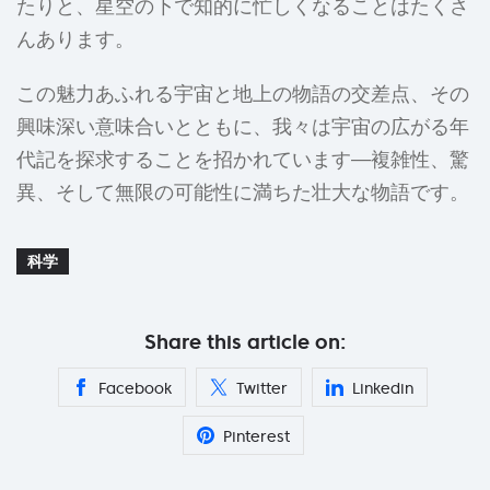
たりと、星空の下で知的に忙しくなることはたくさ
んあります。
この魅力あふれる宇宙と地上の物語の交差点、その
興味深い意味合いとともに、我々は宇宙の広がる年
代記を探求することを招かれています—複雑性、驚
異、そして無限の可能性に満ちた壮大な物語です。
科学
Share this article on:
Facebook
Twitter
Linkedin
Pinterest