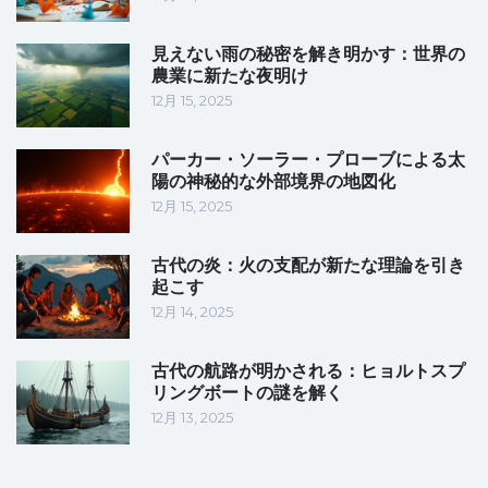
見えない雨の秘密を解き明かす：世界の
農業に新たな夜明け
12月 15, 2025
パーカー・ソーラー・プローブによる太
陽の神秘的な外部境界の地図化
12月 15, 2025
古代の炎：火の支配が新たな理論を引き
起こす
12月 14, 2025
古代の航路が明かされる：ヒョルトスプ
リングボートの謎を解く
12月 13, 2025