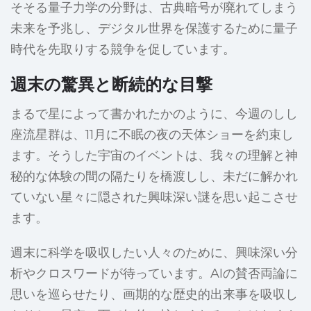
そそる量子力学の分野は、古典暗号が廃れてしまう
未来を予兆し、デジタル世界を保護するために量子
時代を先取りする競争を促しています。
週末の驚異と断続的な目撃
まるで星によって書かれたかのように、今週のしし
座流星群は、11月に不眠の夜の天体ショーを約束し
ます。そうした宇宙のイベントは、我々の理解と神
秘的な体験の間の隔たりを橋渡しし、未だに解かれ
ていない星々に隠された興味深い謎を思い起こさせ
ます。
週末に科学を吸収したい人々のために、興味深い分
析やクロスワードが待っています。AIの賛否両論に
思いを巡らせたり、画期的な歴史的出来事を吸収し