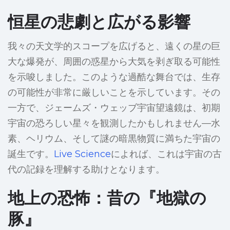
恒星の悲劇と広がる影響
我々の天文学的スコープを広げると、遠くの星の巨
大な爆発が、周囲の惑星から大気を剥ぎ取る可能性
を示唆しました。このような過酷な舞台では、生存
の可能性が非常に厳しいことを示しています。その
一方で、ジェームズ・ウェッブ宇宙望遠鏡は、初期
宇宙の恐ろしい星々を観測したかもしれません—水
素、ヘリウム、そして謎の暗黒物質に満ちた宇宙の
誕生です。
Live Science
によれば、これは宇宙の古
代の記録を理解する助けとなります。
地上の恐怖：昔の『地獄の
豚』