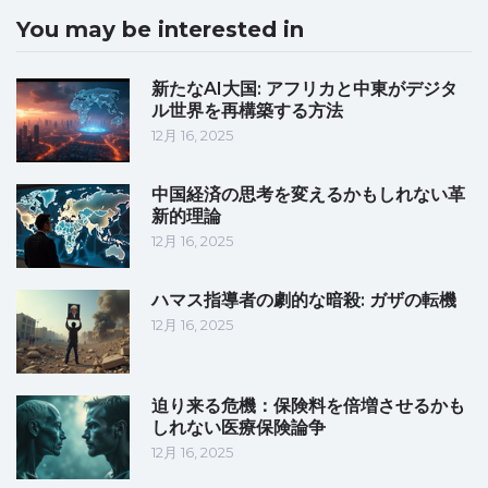
You may be interested in
新たなAI大国: アフリカと中東がデジタ
ル世界を再構築する方法
12月 16, 2025
中国経済の思考を変えるかもしれない革
新的理論
12月 16, 2025
ハマス指導者の劇的な暗殺: ガザの転機
12月 16, 2025
迫り来る危機：保険料を倍増させるかも
しれない医療保険論争
12月 16, 2025