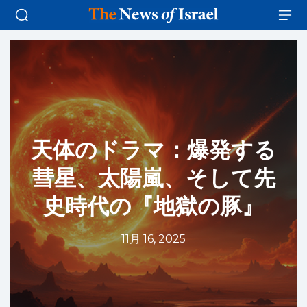
天体のドラマ：爆発する
彗星、太陽嵐、そして先
史時代の『地獄の豚』
11月 16, 2025