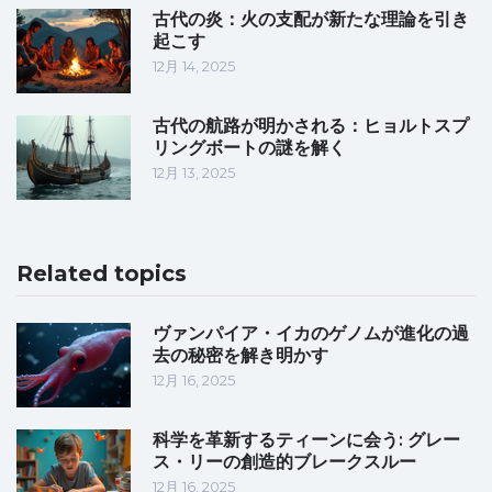
古代の炎：火の支配が新たな理論を引き
起こす
12月 14, 2025
古代の航路が明かされる：ヒョルトスプ
リングボートの謎を解く
12月 13, 2025
Related topics
ヴァンパイア・イカのゲノムが進化の過
去の秘密を解き明かす
12月 16, 2025
科学を革新するティーンに会う: グレー
ス・リーの創造的ブレークスルー
12月 16, 2025