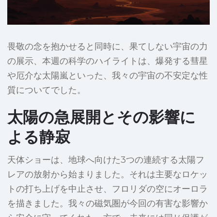
畏敬の念を抱かせると同時に、果てしない宇宙の力
の展示、本週の科学のハイライトは、爆発する彗星
や厄介な太陽嵐といった、我々の宇宙の不安定な性
質についてでした。
太陽の急展開とその影響に
よる静寂
天体ショーは、地球へ向けた3つの連続する太陽フ
レアの放射から始まりました。それは主要なロケッ
トの打ち上げを中止させ、フロリダの空にオーロラ
を描きました。我々の磁気圏が今回の有害な影響か