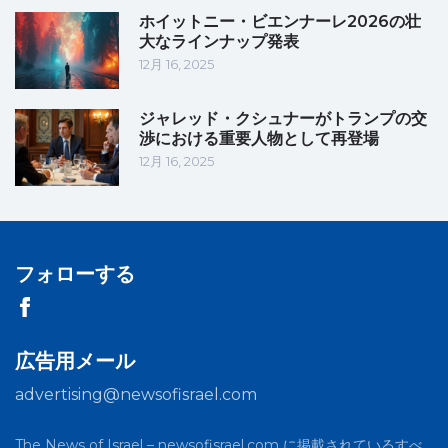
ホイットニー・ビエンナーレ2026の壮
大なラインナップ発表
12月 16, 2025
ジャレッド・クシュナーがトランプの交
渉における重要人物として再登場
12月 16, 2025
フォローする
広告用メール
advertising@newsofisrael.com
The News of Israel – newsofisrael.com に掲載されているすべ