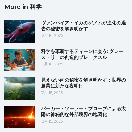
More in 科学
ヴァンパイア・イカのゲノムが進化の過
去の秘密を解き明かす
12月 16, 2025
科学を革新するティーンに会う: グレー
ス・リーの創造的ブレークスルー
12月 16, 2025
見えない雨の秘密を解き明かす：世界の
農業に新たな夜明け
12月 15, 2025
パーカー・ソーラー・プローブによる太
陽の神秘的な外部境界の地図化
12月 15, 2025