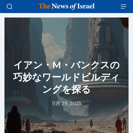
イアン・M・バンクスの
巧妙なワールドビルディ
ングを探る
11月 29, 2025