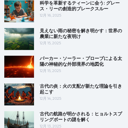
科学を革新するティーンに会う: グレー
ス・リーの創造的ブレークスルー
12月 16, 2025
見えない雨の秘密を解き明かす：世界の
農業に新たな夜明け
12月 15, 2025
パーカー・ソーラー・プローブによる太
陽の神秘的な外部境界の地図化
12月 15, 2025
古代の炎：火の支配が新たな理論を引き
起こす
12月 14, 2025
古代の航路が明かされる：ヒョルトスプ
リングボートの謎を解く
12月 13, 2025