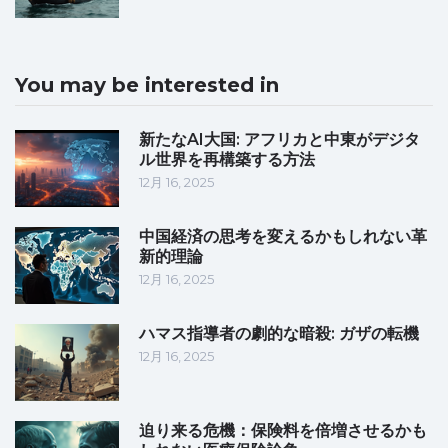
You may be interested in
新たなAI大国: アフリカと中東がデジタ
ル世界を再構築する方法
12月 16, 2025
中国経済の思考を変えるかもしれない革
新的理論
12月 16, 2025
ハマス指導者の劇的な暗殺: ガザの転機
12月 16, 2025
迫り来る危機：保険料を倍増させるかも