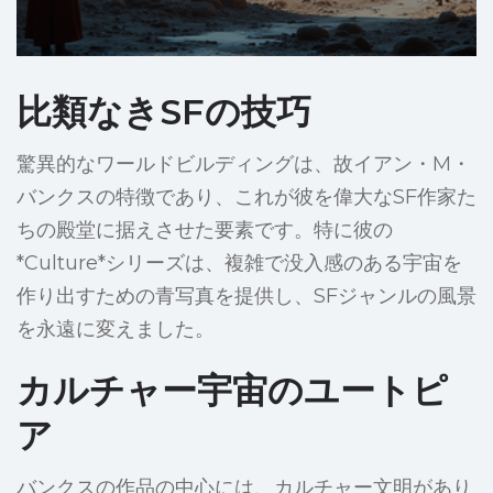
比類なきSFの技巧
驚異的なワールドビルディングは、故イアン・M・
バンクスの特徴であり、これが彼を偉大なSF作家た
ちの殿堂に据えさせた要素です。特に彼の
*Culture*シリーズは、複雑で没入感のある宇宙を
作り出すための青写真を提供し、SFジャンルの風景
を永遠に変えました。
カルチャー宇宙のユートピ
ア
バンクスの作品の中心には、カルチャー文明があり