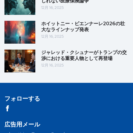
しれない医療保険論争
12月 16, 2025
ホイットニー・ビエンナーレ2026の壮
大なラインナップ発表
12月 16, 2025
ジャレッド・クシュナーがトランプの交
渉における重要人物として再登場
12月 16, 2025
フォローする
広告用メール