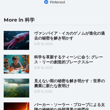
Pinterest
More in 科学
ヴァンパイア・イカのゲノムが進化の過
去の秘密を解き明かす
12月 16, 2025
科学を革新するティーンに会う: グレー
ス・リーの創造的ブレークスルー
12月 16, 2025
見えない雨の秘密を解き明かす：世界の
農業に新たな夜明け
12月 15, 2025
パーカー・ソーラー・プローブによる太
陽の神秘的な外部境界の地図化