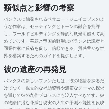
類似点と影響の考察
バンクスに触発されるベサニー・ジェイコブスのよ
うな作家は、セッティングとトーンの融合を批評
し、ワールドビルディングを静的な風景を超えて高
めています。善意と帝国的野望のバランスは読者と
同業作家に反省を促し、信頼できる、質感豊かな世
界を構築するためのガイドを提供します。
彼の遺産の再発見
バンクスの新しいファンたちは、彼の物語を探るだ
けでなく、視覚的な補助資料や濃密なテーマの探求
を通じて彼の創作プロセスにも没入すべきです。彼
の物語に潜む矛盾は現実の人生の予測不能性を反映