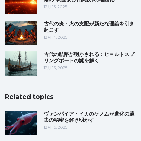
12月 15, 2025
古代の炎：火の支配が新たな理論を引き
起こす
12月 14, 2025
古代の航路が明かされる：ヒョルトスプ
リングボートの謎を解く
12月 13, 2025
Related topics
ヴァンパイア・イカのゲノムが進化の過
去の秘密を解き明かす
12月 16, 2025