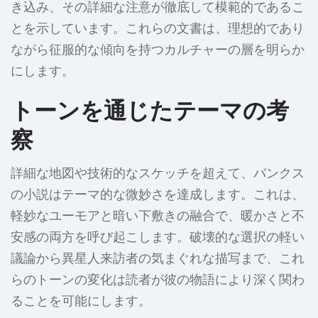
き込み、その詳細な注意が徹底して模範的であるこ
とを示しています。これらの文書は、理想的であり
ながら征服的な傾向を持つカルチャーの層を明らか
にします。
トーンを通じたテーマの考
察
詳細な地図や技術的なスケッチを超えて、バンクス
の小説はテーマ的な微妙さを達成します。これは、
軽妙なユーモアと暗い下敷きの融合で、暖かさと不
安感の両方を呼び起こします。破壊的な選択の軽い
議論から異星人来訪者の気まぐれな描写まで、これ
らのトーンの変化は読者が彼の物語により深く関わ
ることを可能にします。