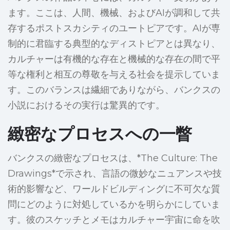
ます。ここは、人間、機械、およびAIが調和して共
存するポストスカシティのユートピアです。AIが専
制的に君臨する典型的なディストピアとは異なり、
カルチャーは有機的な存在と機械的な存在の間で平
等な権利と相互の尊敬を与える社会を提示していま
す。このバランスは繊細でありながら、バンクスの
小説におけるその実行は驚異的です。
緻密なプロセスへの一瞥
バンクスの緻密なプロセスは、*The Culture: The
Drawings*で示され、言語の微妙なニュアンスや技
術的影響など、ワールドビルディングに不可欠な質
問にどのように対処しているかを明らかにしていま
す。彼のスケッチとメモはカルチャー宇宙に命を吹