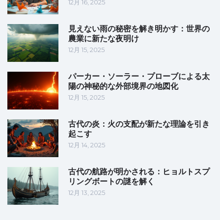
12月 16, 2025
見えない雨の秘密を解き明かす：世界の
農業に新たな夜明け
12月 15, 2025
パーカー・ソーラー・プローブによる太
陽の神秘的な外部境界の地図化
12月 15, 2025
古代の炎：火の支配が新たな理論を引き
起こす
12月 14, 2025
古代の航路が明かされる：ヒョルトスプ
リングボートの謎を解く
12月 13, 2025