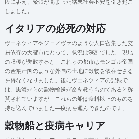
段に訴え、緊張が高まった結果社会不安を引き起こ
しました。
イタリアの必死の対応
ヴェネツィアやジェノヴァのような人口密集した交
易依存の大都市にとって、状況は深刻でした。現地
の収穫が失敗すると、これらの都市はモンゴル帝国
の金帳汗国のような外国の土地に穀物を依存せざる
を得なくなりました。後にヴェネツィアの記録で
は、黒海からの穀物輸送が命を救うものであると称
賛されていますが、これらの船は食料以上のものを
持ち込んでいました—疫病を運んできたのです。
穀物船と疫病キャリア