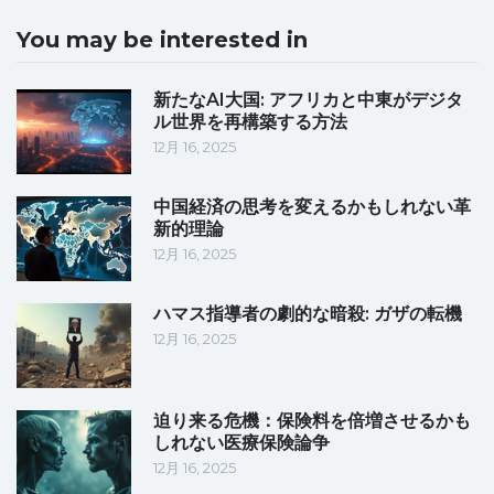
You may be interested in
新たなAI大国: アフリカと中東がデジタ
ル世界を再構築する方法
12月 16, 2025
中国経済の思考を変えるかもしれない革
新的理論
12月 16, 2025
ハマス指導者の劇的な暗殺: ガザの転機
12月 16, 2025
迫り来る危機：保険料を倍増させるかも
しれない医療保険論争
12月 16, 2025