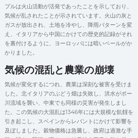
プルは火山活動が活発であったことを示しており、
気候が乱されたことが示されています。火山の灰と
ガスが放出され、土地を冷やし、降雨パターンを変
え、イタリアから中国にかけての歴史的記録がそれ
を裏付けるように、ヨーロッパには暗いベールがか
かりました。
気候の混乱と農業の崩壊
気候が変化するにつれ、農業は深刻な被害を受けま
した。北イタリアのぶどう畑は失敗し、洪水がポー
川流域を襲い、中東でも同様の災害が発生しまし
た。この気候の大混乱は1346年には大規模な飢饉を
引き起こし、スペインからレバントにかけて影響を
及ぼしました。穀物価格は急騰し、政府は過激な手