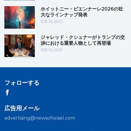
ホイットニー・ビエンナーレ2026の壮
大なラインナップ発表
12月 16, 2025
ジャレッド・クシュナーがトランプの交
渉における重要人物として再登場
12月 16, 2025
フォローする
広告用メール
advertising@newsofisrael.com