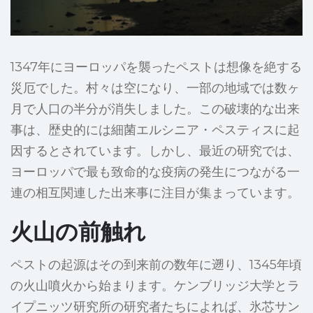
1347年にヨーロッパを襲ったペストは想像を絶する
災厄でした。村々は空になり、一部の地域では数ヶ
月で人口の半分が消失しました。この破壊的な出来
事は、歴史的には細菌エルシニア・ペスティスに起
因するとされています。しかし、最近の研究では、
ヨーロッパで最も致命的な疫病の発生につながる一
連の相互関連した出来事に注目が集まっています。
火山の前触れ
ペストの起源はその到来前の数年に遡り、1345年頃
の火山噴火から始まります。ケンブリッジ大学とラ
イプニッツ研究所の研究者たちによれば、氷芯サン