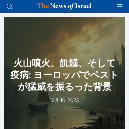
火山噴火、飢饉、そして
疫病: ヨーロッパでペスト
が猛威を振るった背景
12月 10, 2025