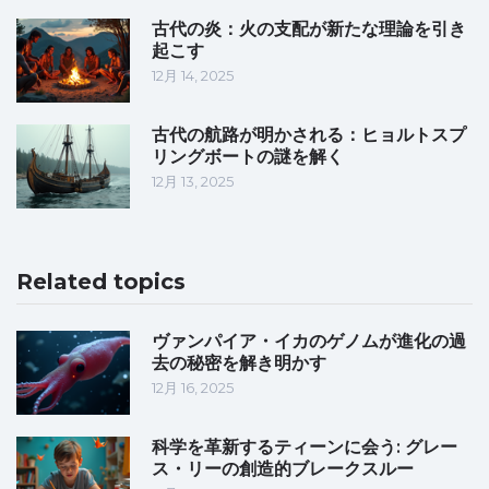
古代の炎：火の支配が新たな理論を引き
起こす
12月 14, 2025
古代の航路が明かされる：ヒョルトスプ
リングボートの謎を解く
12月 13, 2025
Related topics
ヴァンパイア・イカのゲノムが進化の過
去の秘密を解き明かす
12月 16, 2025
科学を革新するティーンに会う: グレー
ス・リーの創造的ブレークスルー