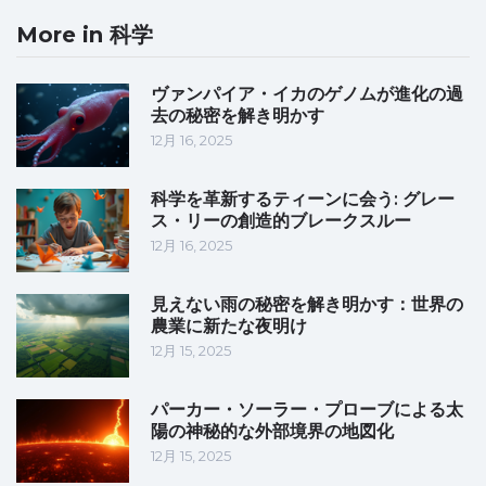
More in 科学
ヴァンパイア・イカのゲノムが進化の過
去の秘密を解き明かす
12月 16, 2025
科学を革新するティーンに会う: グレー
ス・リーの創造的ブレークスルー
12月 16, 2025
見えない雨の秘密を解き明かす：世界の
農業に新たな夜明け
12月 15, 2025
パーカー・ソーラー・プローブによる太
陽の神秘的な外部境界の地図化
12月 15, 2025