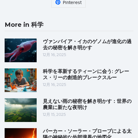
Pinterest
More in 科学
ヴァンパイア・イカのゲノムが進化の過
去の秘密を解き明かす
12月 16, 2025
科学を革新するティーンに会う: グレー
ス・リーの創造的ブレークスルー
12月 16, 2025
見えない雨の秘密を解き明かす：世界の
農業に新たな夜明け
12月 15, 2025
パーカー・ソーラー・プローブによる太
陽の神秘的な外部境界の地図化