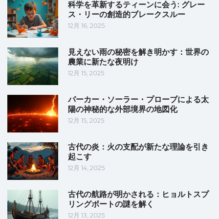
科学を革新するティーンに会う: グレー
ス・リーの創造的ブレークスルー
12月 16, 2025
見えない雨の秘密を解き明かす：世界の
農業に新たな夜明け
12月 15, 2025
パーカー・ソーラー・プローブによる太
陽の神秘的な外部境界の地図化
12月 15, 2025
古代の炎：火の支配が新たな理論を引き
起こす
12月 14, 2025
古代の航路が明かされる：ヒョルトスプ
リングボートの謎を解く
12月 13, 2025