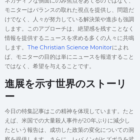
ネガティブな側面にのみ焦点をあてるのではなく、
モニターはバランスの取れた視点を提供し、問題だ
けでなく、人々が努力している解決策や進歩も強調
します。このアプローチは、絶望感を残すことなく
情報を提供するニュースを求める多くの人々に共鳴
します。
The Christian Science Monitor
によれ
ば、モニターの目的は単にニュースを報道すること
ではなく、希望を与えることです。
進展を示す世界のストーリ
ー
今日の特集記事はこの精神を体現しています。たと
えば、米国での大量殺人事件が20年ぶりに減少し
たという報告は、成功した政策の変化についての洞
察を提供します。さらに、レバノンがヒズボラを武