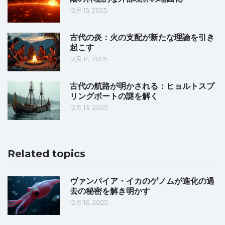
12月 15, 2025
古代の炎：火の支配が新たな理論を引き
起こす
12月 14, 2025
古代の航路が明かされる：ヒョルトスプ
リングボートの謎を解く
12月 13, 2025
Related topics
ヴァンパイア・イカのゲノムが進化の過
去の秘密を解き明かす
12月 16, 2025