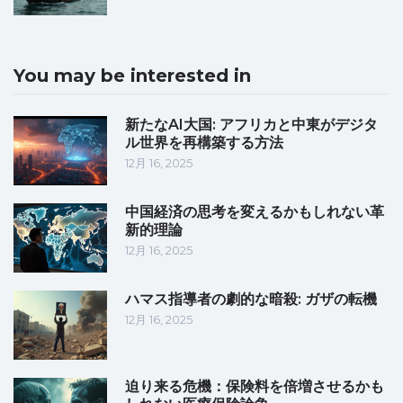
You may be interested in
新たなAI大国: アフリカと中東がデジタ
ル世界を再構築する方法
12月 16, 2025
中国経済の思考を変えるかもしれない革
新的理論
12月 16, 2025
ハマス指導者の劇的な暗殺: ガザの転機
12月 16, 2025
迫り来る危機：保険料を倍増させるかも