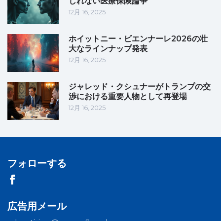
しれない医療保険論争
12月 16, 2025
ホイットニー・ビエンナーレ2026の壮
大なラインナップ発表
12月 16, 2025
ジャレッド・クシュナーがトランプの交
渉における重要人物として再登場
12月 16, 2025
フォローする
広告用メール