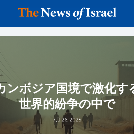
カンボジア国境で激化す
世界的紛争の中で
7月 26, 2025