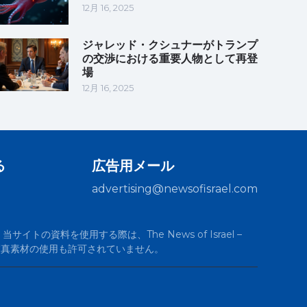
12月 16, 2025
ジャレッド・クシュナーがトランプ
の交渉における重要人物として再登
場
12月 16, 2025
る
広告用メール
advertising@newsofisrael.com
サイトの資料を使用する際は、The News of Israel –
の写真素材の使用も許可されていません。