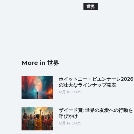
世界
More in 世界
ホイットニー・ビエンナーレ2026
の壮大なラインナップ発表
12月 16, 2025
ザイード賞: 世界の友愛への行動を
呼びかけ
12月 14, 2025