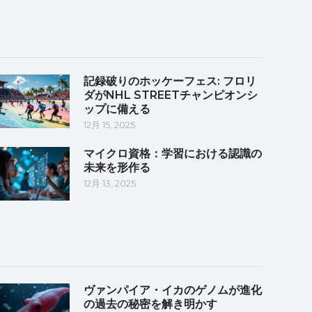
記録破りのホッケーフェス: フロリ
ダがNHL STREETチャンピオンシ
ップに備える
12月 15, 2025
マイクロ資格：学習における認識の
未来を形作る
12月 13, 2025
ヴァンパイア・イカのゲノムが進化
の過去の秘密を解き明かす