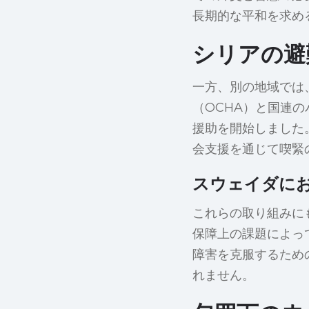
長期的な平和を求め
シリアの避
一方、別の地域では
（OCHA）と国連
援助を開始しました
会支援を通じて喫緊
スウェイダに
これらの取り組みに
保障上の課題によっ
障害を克服するため
れません。