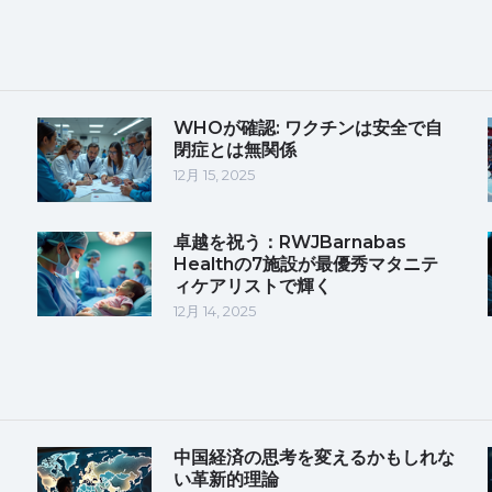
WHOが確認: ワクチンは安全で自
閉症とは無関係
12月 15, 2025
卓越を祝う：RWJBarnabas
Healthの7施設が最優秀マタニテ
ィケアリストで輝く
12月 14, 2025
中国経済の思考を変えるかもしれな
い革新的理論