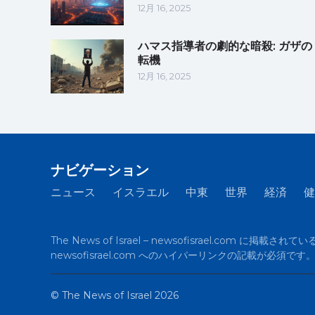
12月 16, 2025
ハマス指導者の劇的な暗殺: ガザの
転機
12月 16, 2025
ナビゲーション
ニュース
イスラエル
中東
世界
経済
健
The News of Israel – newsofisrael.co
newsofisrael.com へのハイパーリンクの記載
©
The News of Israel
2026