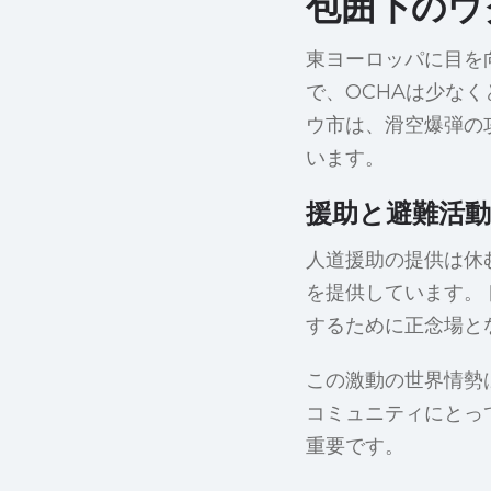
包囲下のウ
東ヨーロッパに目を
で、OCHAは少な
ウ市は、滑空爆弾の
います。
援助と避難活動
人道援助の提供は休
を提供しています。
するために正念場と
この激動の世界情勢
コミュニティにとっ
重要です。