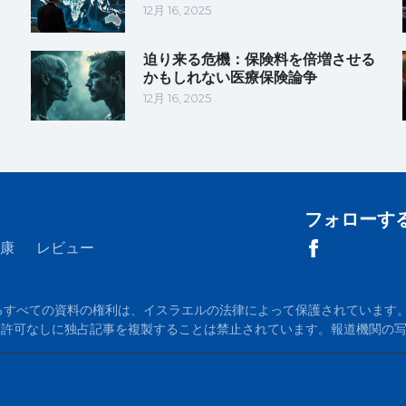
12月 16, 2025
迫り来る危機：保険料を倍増させる
かもしれない医療保険論争
12月 16, 2025
フォローす
康
レビュー
m に掲載されているすべての資料の権利は、イスラエルの法律によって保護されています。当
が必須です。許可なしに独占記事を複製することは禁止されています。報道機関