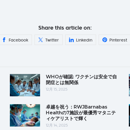
Share this article on:
Facebook
Twitter
Linkedin
Pinterest
WHOが確認: ワクチンは安全で自
閉症とは無関係
12月 15, 2025
卓越を祝う：RWJBarnabas
Healthの7施設が最優秀マタニテ
ィケアリストで輝く
12月 14, 2025