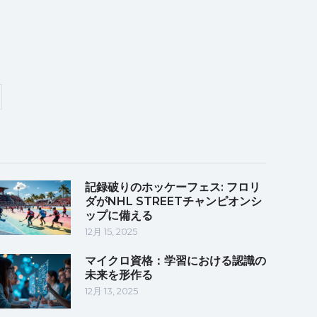
記録破りのホッケーフェス: フロリ
ダがNHL STREETチャンピオンシ
ップに備える
12月 15, 2025
マイクロ資格：学習における認識の
未来を形作る
12月 13, 2025