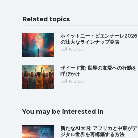
Related topics
ホイットニー・ビエンナーレ2026
の壮大なラインナップ発表
12月 16, 2025
ザイード賞: 世界の友愛への行動を
呼びかけ
12月 14, 2025
You may be interested in
新たなAI大国: アフリカと中東がデ
ジタル世界を再構築する方法