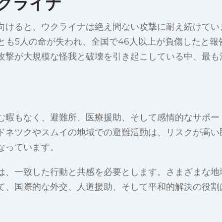
クライナ
向けると、ウクライナは絶え間ない攻撃に耐え続けてい
くとも5人の命が失われ、全国で46人以上が負傷したと
攻撃が大規模な怪我と破壊を引き起こしている中、最も
む暇もなく、避難所、医療援助、そして感情的なサポー
ドネツクやスムイの地域での避難活動は、リスクが高い
なっています。
は、一致した行動と共感を必要とします。さまざまな地
て、国際的な外交、人道援助、そして平和的解決の役割