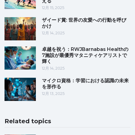
える
12月 15, 2025
ザイード賞: 世界の友愛への行動を呼び
かけ
12月 14, 2025
卓越を祝う：RWJBarnabas Healthの
7施設が最優秀マタニティケアリストで
輝く
12月 14, 2025
マイクロ資格：学習における認識の未来
を形作る
12月 13, 2025
Related topics