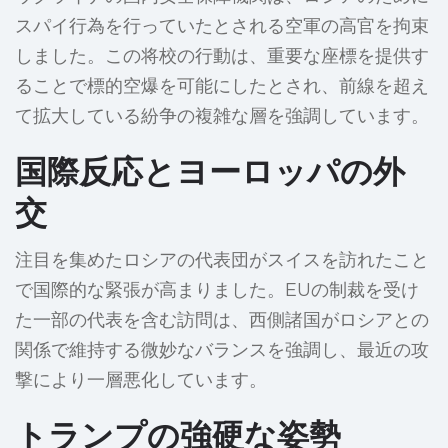
スパイ行為を行っていたとされる空軍の高官を拘束
しました。この将校の行動は、重要な座標を提供す
ることで標的空爆を可能にしたとされ、前線を超え
て拡大している紛争の複雑な層を強調しています。
国際反応とヨーロッパの外
交
注目を集めたロシアの代表団がスイスを訪れたこと
で国際的な緊張が高まりました。EUの制裁を受け
た一部の代表を含む訪問は、西側諸国がロシアとの
関係で維持する微妙なバランスを強調し、最近の攻
撃により一層悪化しています。
トランプの強硬な姿勢