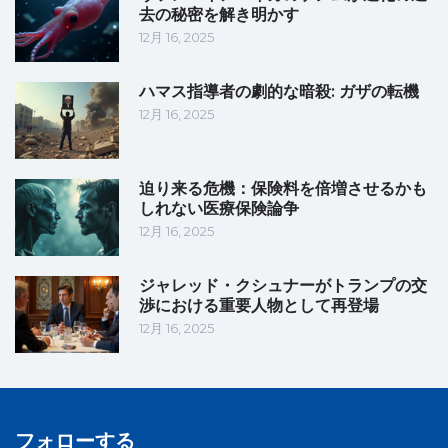
去の秘密を解き明かす
12月 16, 2025
ハマス指導者の劇的な暗殺: ガザの転機
12月 16, 2025
迫り来る危機：保険料を倍増させるかも
しれない医療保険論争
12月 16, 2025
ジャレッド・クシュナーがトランプの交
渉における重要人物として再登場
12月 16, 2025
フォローする