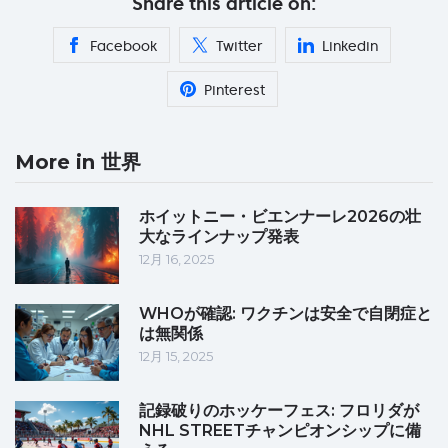
Share this article on:
Facebook
Twitter
Linkedin
Pinterest
More in 世界
ホイットニー・ビエンナーレ2026の壮
大なラインナップ発表
12月 16, 2025
WHOが確認: ワクチンは安全で自閉症と
は無関係
12月 15, 2025
記録破りのホッケーフェス: フロリダが
NHL STREETチャンピオンシップに備