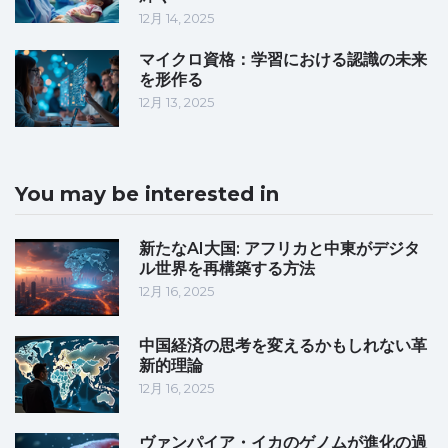
12月 14, 2025
マイクロ資格：学習における認識の未来
を形作る
12月 13, 2025
You may be interested in
新たなAI大国: アフリカと中東がデジタ
ル世界を再構築する方法
12月 16, 2025
中国経済の思考を変えるかもしれない革
新的理論
12月 16, 2025
ヴァンパイア・イカのゲノムが進化の過