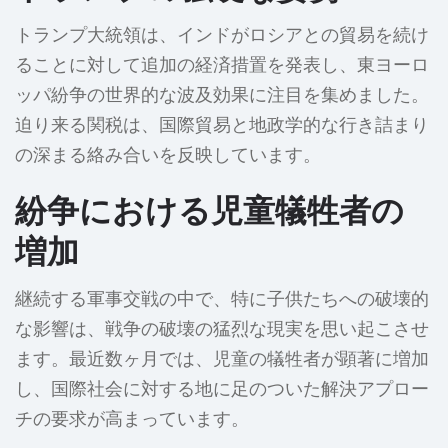
トランプ大統領は、インドがロシアとの貿易を続け
ることに対して追加の経済措置を発表し、東ヨーロ
ッパ紛争の世界的な波及効果に注目を集めました。
迫り来る関税は、国際貿易と地政学的な行き詰まり
の深まる絡み合いを反映しています。
紛争における児童犠牲者の
増加
継続する軍事交戦の中で、特に子供たちへの破壊的
な影響は、戦争の破壊の猛烈な現実を思い起こさせ
ます。最近数ヶ月では、児童の犠牲者が顕著に増加
し、国際社会に対する地に足のついた解決アプロー
チの要求が高まっています。