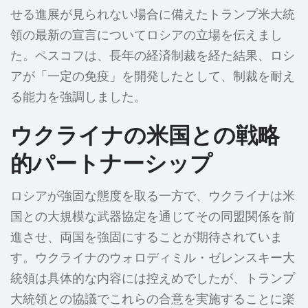
せる進展が見られない場合に備えたトランプ米大統
領の最新の宣言についてロシアの立場を伝えまし
た。ペスコフは、長年の経済制裁を経た結果、ロシ
アが「一定の免疫」を開発したとして、制裁を耐え
る能力を強調しました。
ウクライナの米国との戦略
的パートナーシップ
ロシアが強固な態度を取る一方で、ウクライナは米
国との大規模な武器協定を通じてその同盟関係を前
進させ、両国を強固にすることが期待されていま
す。ウクライナのウォロディミル・ゼレンスキー大
統領は具体的な内容には控えめでしたが、トランプ
大統領との協議でこれらの合意を実施することに楽