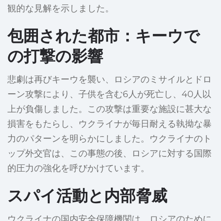
観的な見解を示しました。
包囲された都市：キーウで
の打撃の影響
悲劇は再びキーウを襲い、ロシアのミサイルとドロ
ーン攻撃により、子供を含む6人が死亡し、40人以
上が負傷しました。この攻撃は重要な施設に甚大な
損害をもたらし、ウクライナが毎日耐える執拗な暴
力のパターンを明らかにしました。ウクライナのト
ップ外交官は、この事態の後、ロシアに対する国際
的圧力の強化を呼びかけています。
スパイ活動と内部脅威
ウクライナの国内安全保障機関は、ロシアのために