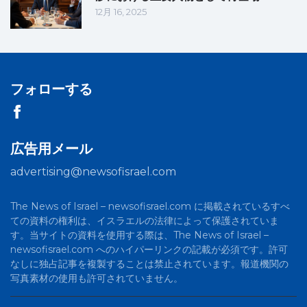
12月 16, 2025
フォローする
広告用メール
advertising@newsofisrael.com
The News of Israel – newsofisrael.com に掲載されているすべ
ての資料の権利は、イスラエルの法律によって保護されていま
す。当サイトの資料を使用する際は、The News of Israel –
newsofisrael.com へのハイパーリンクの記載が必須です。許可
なしに独占記事を複製することは禁止されています。報道機関の
写真素材の使用も許可されていません。