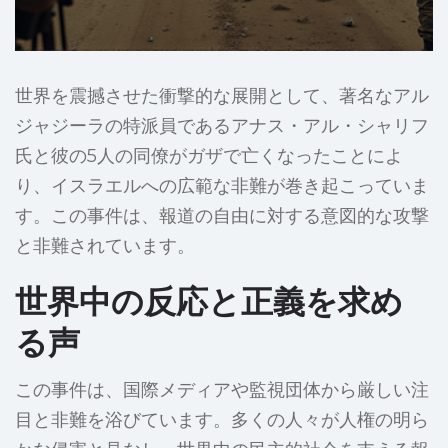
世界を震撼させた衝撃的な展開として、著名なアル
ジャジーラの特派員であるアナス・アル・シャリフ
氏と彼の5人の同僚がガザで亡くなったことによ
り、イスラエルへの広範な非難が巻き起こっていま
す。この事件は、報道の自由に対する意図的な攻撃
と非難されています。
世界中の反応と正義を求め
る声
この事件は、国際メディアや監視団体から厳しい注
目と非難を浴びています。多くの人々が人権の明ら