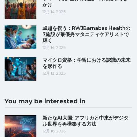
かけ
12月 14, 2025
卓越を祝う：RWJBarnabas Healthの
7施設が最優秀マタニティケアリストで
輝く
12月 14, 2025
マイクロ資格：学習における認識の未来
を形作る
12月 13, 2025
You may be interested in
新たなAI大国: アフリカと中東がデジタ
ル世界を再構築する方法
12月 16, 2025