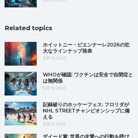
Related topics
ホイットニー・ビエンナーレ2026の壮
大なラインナップ発表
12月 16, 2025
WHOが確認: ワクチンは安全で自閉症と
は無関係
12月 15, 2025
記録破りのホッケーフェス: フロリダが
NHL STREETチャンピオンシップに備
える
12月 15, 2025
ザイード賞: 世界の友愛への行動を呼び