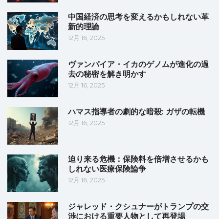
中国経済の思考を変えるかもしれない革
新的理論
12月 16, 2025
ヴァンパイア・イカのゲノムが進化の過
去の秘密を解き明かす
12月 16, 2025
ハマス指導者の劇的な暗殺: ガザの転機
12月 16, 2025
迫り来る危機：保険料を倍増させるかも
しれない医療保険論争
12月 16, 2025
ジャレッド・クシュナーがトランプの交
渉における重要人物として再登場