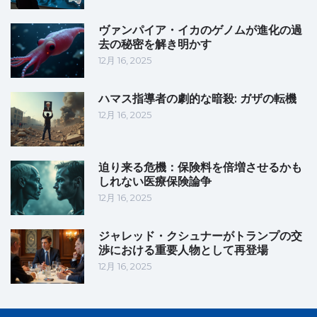
ヴァンパイア・イカのゲノムが進化の過
去の秘密を解き明かす
12月 16, 2025
ハマス指導者の劇的な暗殺: ガザの転機
12月 16, 2025
迫り来る危機：保険料を倍増させるかも
しれない医療保険論争
12月 16, 2025
ジャレッド・クシュナーがトランプの交
渉における重要人物として再登場
12月 16, 2025