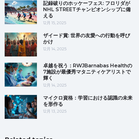
記録破りのホッケーフェス: フロリダが
NHL STREETチャンピオンシップに備
える
12月 15, 2025
ザイード賞: 世界の友愛への行動を呼び
かけ
12月 14, 2025
卓越を祝う：RWJBarnabas Healthの
7施設が最優秀マタニティケアリストで
輝く
12月 14, 2025
マイクロ資格：学習における認識の未来
を形作る
12月 13, 2025