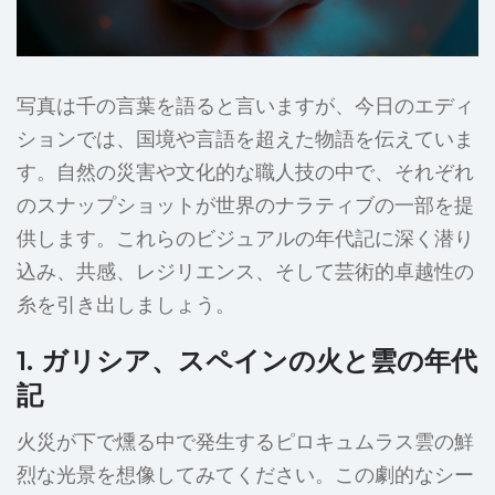
写真は千の言葉を語ると言いますが、今日のエディ
ションでは、国境や言語を超えた物語を伝えていま
す。自然の災害や文化的な職人技の中で、それぞれ
のスナップショットが世界のナラティブの一部を提
供します。これらのビジュアルの年代記に深く潜り
込み、共感、レジリエンス、そして芸術的卓越性の
糸を引き出しましょう。
1. ガリシア、スペインの火と雲の年代
記
火災が下で燻る中で発生するピロキュムラス雲の鮮
烈な光景を想像してみてください。この劇的なシー