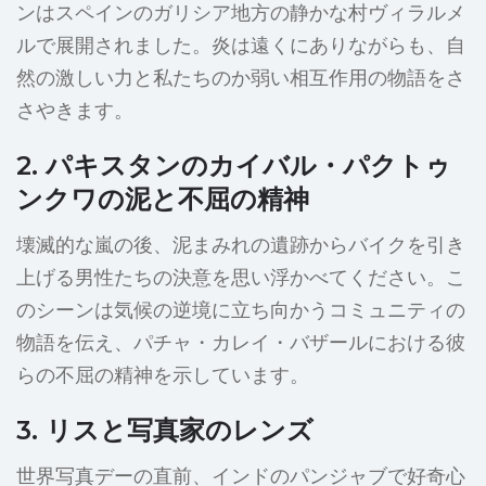
ンはスペインのガリシア地方の静かな村ヴィラルメ
ルで展開されました。炎は遠くにありながらも、自
然の激しい力と私たちのか弱い相互作用の物語をさ
さやきます。
2. パキスタンのカイバル・パクトゥ
ンクワの泥と不屈の精神
壊滅的な嵐の後、泥まみれの遺跡からバイクを引き
上げる男性たちの決意を思い浮かべてください。こ
のシーンは気候の逆境に立ち向かうコミュニティの
物語を伝え、パチャ・カレイ・バザールにおける彼
らの不屈の精神を示しています。
3. リスと写真家のレンズ
世界写真デーの直前、インドのパンジャブで好奇心