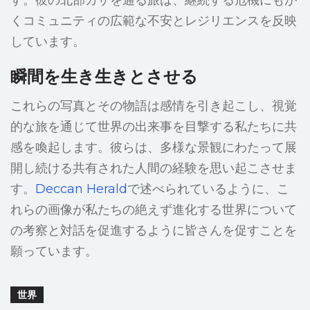
す。彼の北部ガザを通る旅は、継続する危機にもが
くコミュニティの広範な不安とレジリエンスを反映
しています。
瞬間を生き生きとさせる
これらの写真とその物語は感情を引き起こし、視覚
的な旅を通じて世界の出来事を目撃する私たちに共
感を喚起します。彼らは、多様な景観にわたって展
開し続ける共有された人間の経験を思い起こさせま
す。
Deccan Herald
で述べられているように、こ
れらの画像が私たちの絶えず進化する世界について
の考察と対話を促進するように皆さんを促すことを
願っています。
世界