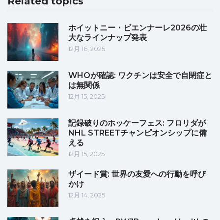
Related topics
ホイットニー・ビエンナーレ2026の壮
大なラインナップ発表
12月 16, 2025
WHOが確認: ワクチンは安全で自閉症と
は無関係
12月 15, 2025
記録破りのホッケーフェス: フロリダが
NHL STREETチャンピオンシップに備
える
12月 15, 2025
ザイード賞: 世界の友愛への行動を呼び
かけ
12月 14, 2025