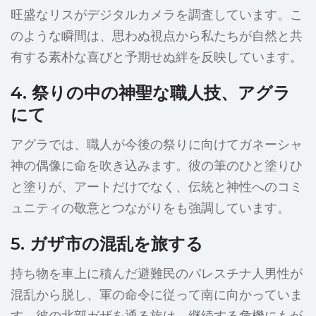
旺盛なリスがデジタルカメラを調査しています。こ
のような瞬間は、思わぬ視点から私たちが自然と共
有する素朴な喜びと予期せぬ絆を反映しています。
4. 祭りの中の神聖な職人技、アグラ
にて
アグラでは、職人が今後の祭りに向けてガネーシャ
神の偶像に命を吹き込みます。彼の筆のひと塗りひ
と塗りが、アートだけでなく、伝統と神性へのコミ
ュニティの敬意とつながりをも強調しています。
5. ガザ市の混乱を旅する
持ち物を車上に積んだ避難民のパレスチナ人男性が
混乱から脱し、軍の命令に従って南に向かっていま