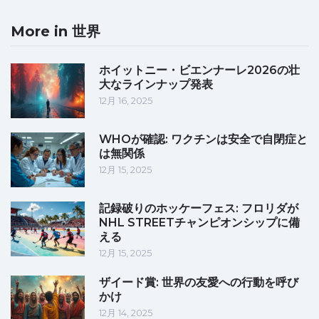
More in 世界
ホイットニー・ビエンナーレ2026の壮
大なラインナップ発表
12月 16, 2025
WHOが確認: ワクチンは安全で自閉症と
は無関係
12月 15, 2025
記録破りのホッケーフェス: フロリダが
NHL STREETチャンピオンシップに備
える
12月 15, 2025
ザイード賞: 世界の友愛への行動を呼び
かけ
12月 14, 2025