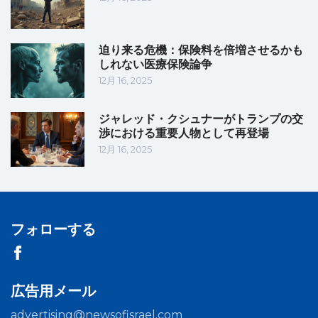
迫り来る危機：保険料を倍増させるかも
しれない医療保険論争
12月 16, 2025
ジャレッド・クシュナーがトランプの交
渉における重要人物として再登場
12月 16, 2025
フォローする
広告用メール
advertising@newsofisrael.com