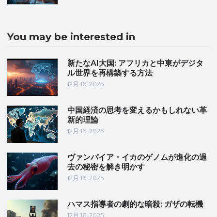
You may be interested in
新たなAI大国: アフリカと中東がデジタ
ル世界を再構築する方法
12月 16, 2025
中国経済の思考を変えるかもしれない革
新的理論
12月 16, 2025
ヴァンパイア・イカのゲノムが進化の過
去の秘密を解き明かす
12月 16, 2025
ハマス指導者の劇的な暗殺: ガザの転機
12月 16, 2025