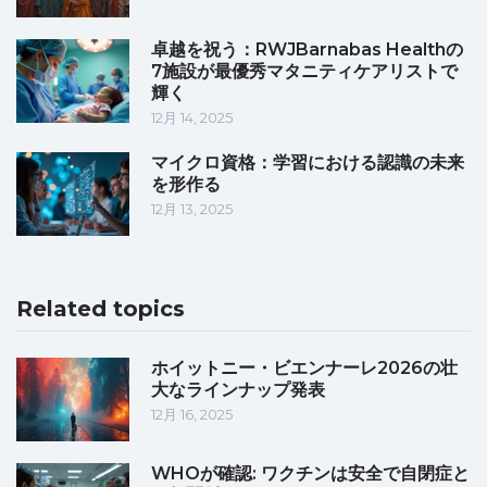
卓越を祝う：RWJBarnabas Healthの
7施設が最優秀マタニティケアリストで
輝く
12月 14, 2025
マイクロ資格：学習における認識の未来
を形作る
12月 13, 2025
Related topics
ホイットニー・ビエンナーレ2026の壮
大なラインナップ発表
12月 16, 2025
WHOが確認: ワクチンは安全で自閉症と