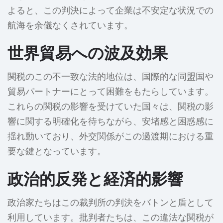
よると、この判決によって企業は不安定な状況での
航海を余儀なくされています。
世界貿易への波及効果
関税のこの不一致な法的地位は、国際的な同盟国や
貿易パートナーにとって困難をもたらしています。
これらの関税の影響を受けていた国々は、関税の影
響に関する明確化を待ちながら、安堵感と困惑感に
揺れ動いており、外交関係がこの過渡期における重
要な鍵となっています。
政治的反発と経済的影響
政治家たちはこの裁判所の判決をバトンと盾として
利用しています。批判者たちは、この違法な関税が