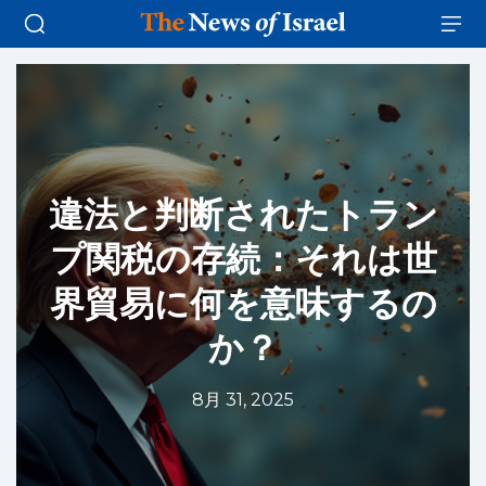
違法と判断されたトラン
プ関税の存続：それは世
界貿易に何を意味するの
か？
8月 31, 2025