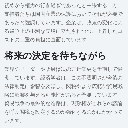
初めから権力の行き過ぎであったと主張する一方、
支持者たちは国内産業の保護においてそれが必要で
あったと強調しています。企業は、政策の変化によ
る競争上の不利な立場に立たされつつ、上昇したコ
ストの二重の負担に直面しています。
将来の決定を待ちながら
業界のリーダーや政府は次の方針変更を予期して憶
測しています。経済学者は、この不透明さが今後の
法律制定に影響を及ぼし、関税やより広範な貿易戦
略に影響を与える可能性があると予測しています。
貿易戦争の最終的な進路は、現政権がこれらの議論
を呼ぶ関税を改定するのか強化するのかにかかって
います。