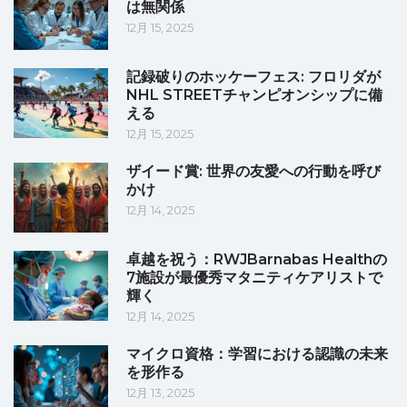
は無関係
12月 15, 2025
記録破りのホッケーフェス: フロリダが
NHL STREETチャンピオンシップに備
える
12月 15, 2025
ザイード賞: 世界の友愛への行動を呼び
かけ
12月 14, 2025
卓越を祝う：RWJBarnabas Healthの
7施設が最優秀マタニティケアリストで
輝く
12月 14, 2025
マイクロ資格：学習における認識の未来
を形作る
12月 13, 2025