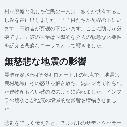
村が廃墟と化した住民の一人は、多くが共有する苦
しみを声に出しました：「子供たちが瓦礫の下にい
ます。高齢者が瓦礫の下にいます。ここに助けが必
要です。」彼の言葉は国際的な介入の緊急な必要性
を訴える悲痛なコーラスとして響きました。
無慈悲な地震の影響
震源が深さわずか8キロメートルの地点で、地震は
農村地域にその怒りを解き放ち、泥レンガで作られ
た建物がもろい砂の城のように崩れました。インフ
ラの脆弱さが地震の壊滅的な影響を増幅させまし
た。
悲劇を詳しく伝えると、ヌルガルのサディクッラー