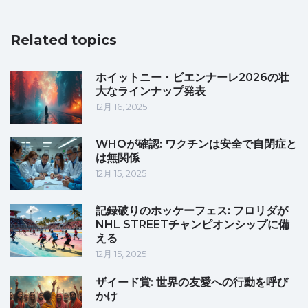
Related topics
ホイットニー・ビエンナーレ2026の壮
大なラインナップ発表
12月 16, 2025
WHOが確認: ワクチンは安全で自閉症と
は無関係
12月 15, 2025
記録破りのホッケーフェス: フロリダが
NHL STREETチャンピオンシップに備
える
12月 15, 2025
ザイード賞: 世界の友愛への行動を呼び
かけ