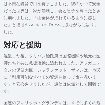
は不吉な轟音で目を覚ましました。彼のかつて安全
だった世界は、家が崩壊し、妻と息子を奪ったとき
に崩れました。「山全体が揺れているように感じ
た」と彼はAssociated Pressに涙ながらに語りま
した。
対応と援助
混乱した後、タリバン治政府は国際機関や地元の医
師たちと共に救援活動に追われました。アフガニス
タンの保健大臣、シャラファット・ザマンは、市民
に「利用可能なすべての資源を使って命を救いま
す」と安心させましたが、通信は依然として困難で
す。
国連のフィリッポ・グランディは、すでに多くの危