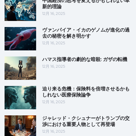
中国経済の思考を変えるかもしれない革
新的理論
12月 16, 2025
ヴァンパイア・イカのゲノムが進化の過
去の秘密を解き明かす
12月 16, 2025
ハマス指導者の劇的な暗殺: ガザの転機
12月 16, 2025
迫り来る危機：保険料を倍増させるかも
しれない医療保険論争
12月 16, 2025
ジャレッド・クシュナーがトランプの交
渉における重要人物として再登場
12月 16, 2025