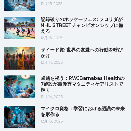
12月 15, 2025
記録破りのホッケーフェス: フロリダが
NHL STREETチャンピオンシップに備
える
12月 15, 2025
ザイード賞: 世界の友愛への行動を呼び
かけ
12月 14, 2025
卓越を祝う：RWJBarnabas Healthの
7施設が最優秀マタニティケアリストで
輝く
12月 14, 2025
マイクロ資格：学習における認識の未来
を形作る
12月 13, 2025