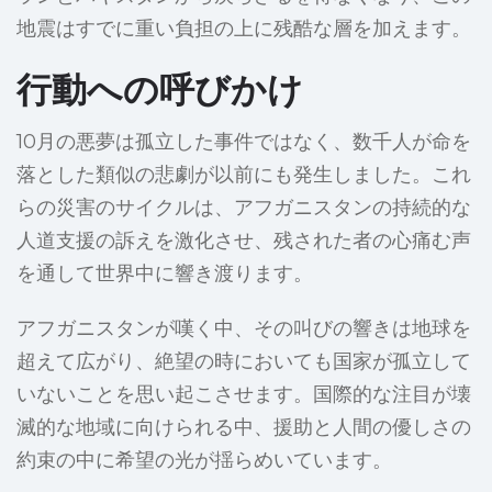
地震はすでに重い負担の上に残酷な層を加えます。
行動への呼びかけ
10月の悪夢は孤立した事件ではなく、数千人が命を
落とした類似の悲劇が以前にも発生しました。これ
らの災害のサイクルは、アフガニスタンの持続的な
人道支援の訴えを激化させ、残された者の心痛む声
を通して世界中に響き渡ります。
アフガニスタンが嘆く中、その叫びの響きは地球を
超えて広がり、絶望の時においても国家が孤立して
いないことを思い起こさせます。国際的な注目が壊
滅的な地域に向けられる中、援助と人間の優しさの
約束の中に希望の光が揺らめいています。