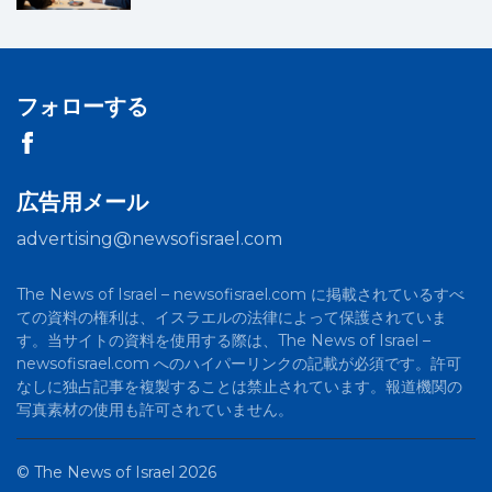
フォローする
広告用メール
advertising@newsofisrael.com
The News of Israel – newsofisrael.com に掲載されているすべ
ての資料の権利は、イスラエルの法律によって保護されていま
す。当サイトの資料を使用する際は、The News of Israel –
newsofisrael.com へのハイパーリンクの記載が必須です。許可
なしに独占記事を複製することは禁止されています。報道機関の
写真素材の使用も許可されていません。
©
The News of Israel
2026