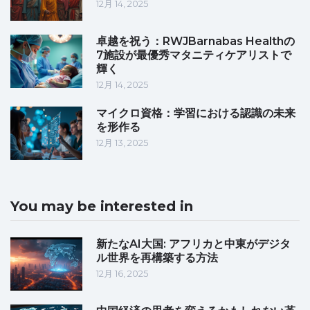
12月 14, 2025
卓越を祝う：RWJBarnabas Healthの
7施設が最優秀マタニティケアリストで
輝く
12月 14, 2025
マイクロ資格：学習における認識の未来
を形作る
12月 13, 2025
You may be interested in
新たなAI大国: アフリカと中東がデジタ
ル世界を再構築する方法
12月 16, 2025