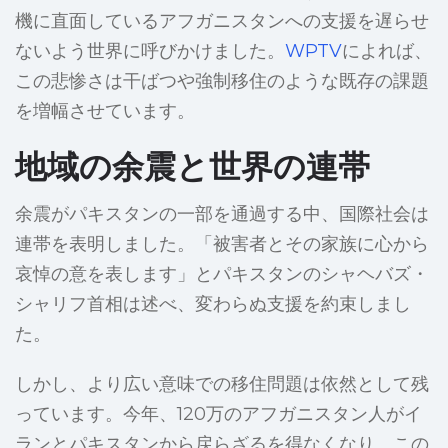
機に直面しているアフガニスタンへの支援を遅らせ
ないよう世界に呼びかけました。
WPTV
によれば、
この悲惨さは干ばつや強制移住のような既存の課題
を増幅させています。
地域の余震と世界の連帯
余震がパキスタンの一部を通過する中、国際社会は
連帯を表明しました。「被害者とその家族に心から
哀悼の意を表します」とパキスタンのシャヘバズ・
シャリフ首相は述べ、変わらぬ支援を約束しまし
た。
しかし、より広い意味での移住問題は依然として残
っています。今年、120万のアフガニスタン人がイ
ランとパキスタンから戻らざるを得なくなり、この