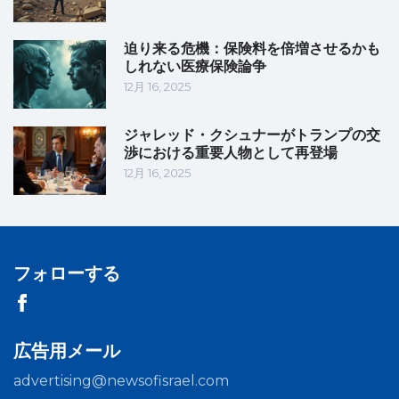
迫り来る危機：保険料を倍増させるかも
しれない医療保険論争
12月 16, 2025
ジャレッド・クシュナーがトランプの交
渉における重要人物として再登場
12月 16, 2025
フォローする
広告用メール
advertising@newsofisrael.com