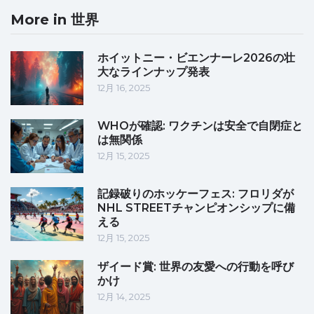
More in 世界
ホイットニー・ビエンナーレ2026の壮
大なラインナップ発表
12月 16, 2025
WHOが確認: ワクチンは安全で自閉症と
は無関係
12月 15, 2025
記録破りのホッケーフェス: フロリダが
NHL STREETチャンピオンシップに備
える
12月 15, 2025
ザイード賞: 世界の友愛への行動を呼び
かけ
12月 14, 2025