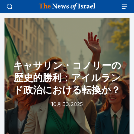
キャサリン・コノリーの
歴史的勝利：アイルラン
ド政治における転換か？
10月 30, 2025