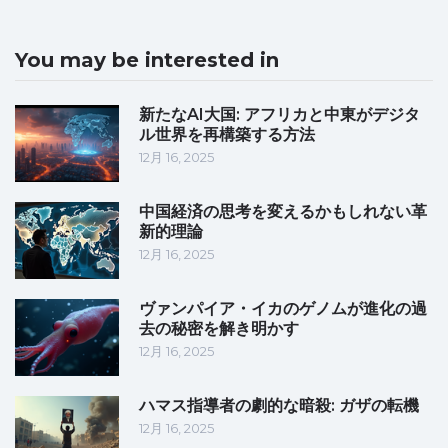
You may be interested in
新たなAI大国: アフリカと中東がデジタ
ル世界を再構築する方法
12月 16, 2025
中国経済の思考を変えるかもしれない革
新的理論
12月 16, 2025
ヴァンパイア・イカのゲノムが進化の過
去の秘密を解き明かす
12月 16, 2025
ハマス指導者の劇的な暗殺: ガザの転機
12月 16, 2025