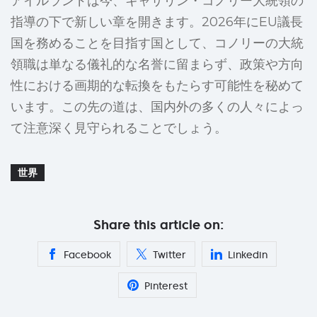
アイルランドは今、キャサリン・コノリー大統領の
指導の下で新しい章を開きます。2026年にEU議長
国を務めることを目指す国として、コノリーの大統
領職は単なる儀礼的な名誉に留まらず、政策や方向
性における画期的な転換をもたらす可能性を秘めて
います。この先の道は、国内外の多くの人々によっ
て注意深く見守られることでしょう。
世界
Share this article on:
Facebook
Twitter
Linkedin
Pinterest