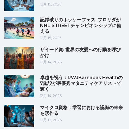
12月 15, 2025
記録破りのホッケーフェス: フロリダが
NHL STREETチャンピオンシップに備
える
12月 15, 2025
ザイード賞: 世界の友愛への行動を呼び
かけ
12月 14, 2025
卓越を祝う：RWJBarnabas Healthの
7施設が最優秀マタニティケアリストで
輝く
12月 14, 2025
マイクロ資格：学習における認識の未来
を形作る
12月 13, 2025