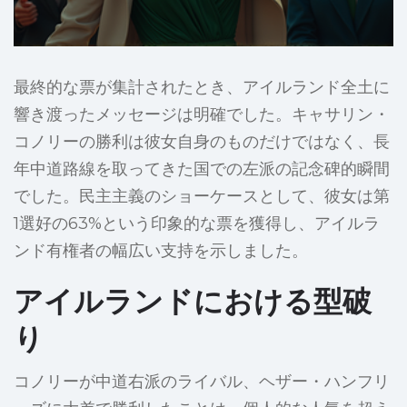
最終的な票が集計されたとき、アイルランド全土に
響き渡ったメッセージは明確でした。キャサリン・
コノリーの勝利は彼女自身のものだけではなく、長
年中道路線を取ってきた国での左派の記念碑的瞬間
でした。民主主義のショーケースとして、彼女は第
1選好の63%という印象的な票を獲得し、アイルラ
ンド有権者の幅広い支持を示しました。
アイルランドにおける型破
り
コノリーが中道右派のライバル、ヘザー・ハンフリ