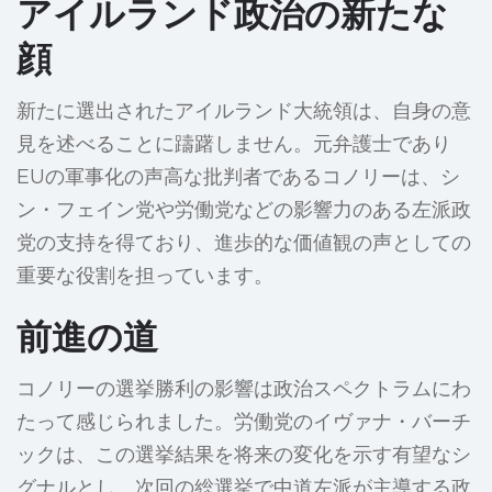
アイルランド政治の新たな
顔
新たに選出されたアイルランド大統領は、自身の意
見を述べることに躊躇しません。元弁護士であり
EUの軍事化の声高な批判者であるコノリーは、シ
ン・フェイン党や労働党などの影響力のある左派政
党の支持を得ており、進歩的な価値観の声としての
重要な役割を担っています。
前進の道
コノリーの選挙勝利の影響は政治スペクトラムにわ
たって感じられました。労働党のイヴァナ・バーチ
ックは、この選挙結果を将来の変化を示す有望なシ
グナルとし、次回の総選挙で中道左派が主導する政