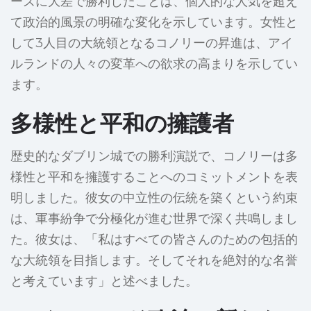
ーズに大差で勝利したことは、個人的な人気を超え
て政治的風景の明確な変化を示しています。女性と
して3人目の大統領となるコノリーの昇進は、アイ
ルランドの人々の変革への欲求の高まりを示してい
ます。
多様性と平和の擁護者
歴史的なダブリン城での勝利演説で、コノリーは多
様性と平和を擁護することへのコミットメントを表
明しました。彼女の中立性の伝統を築くという約束
は、軍事紛争で分極化が進む世界で深く共鳴しまし
た。彼女は、「私はすべての皆さんのための包括的
な大統領を目指します。そしてそれを絶対的な名誉
と考えています」と述べました。