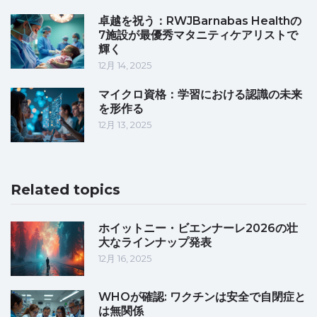
卓越を祝う：RWJBarnabas Healthの
7施設が最優秀マタニティケアリストで
輝く
12月 14, 2025
マイクロ資格：学習における認識の未来
を形作る
12月 13, 2025
Related topics
ホイットニー・ビエンナーレ2026の壮
大なラインナップ発表
12月 16, 2025
WHOが確認: ワクチンは安全で自閉症と
は無関係