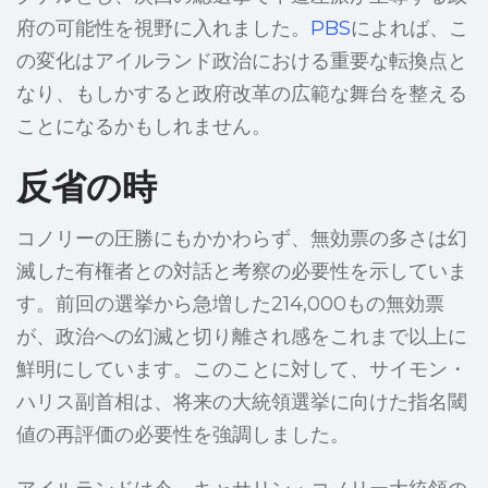
府の可能性を視野に入れました。
PBS
によれば、こ
の変化はアイルランド政治における重要な転換点と
なり、もしかすると政府改革の広範な舞台を整える
ことになるかもしれません。
反省の時
コノリーの圧勝にもかかわらず、無効票の多さは幻
滅した有権者との対話と考察の必要性を示していま
す。前回の選挙から急増した214,000もの無効票
が、政治への幻滅と切り離され感をこれまで以上に
鮮明にしています。このことに対して、サイモン・
ハリス副首相は、将来の大統領選挙に向けた指名閾
値の再評価の必要性を強調しました。