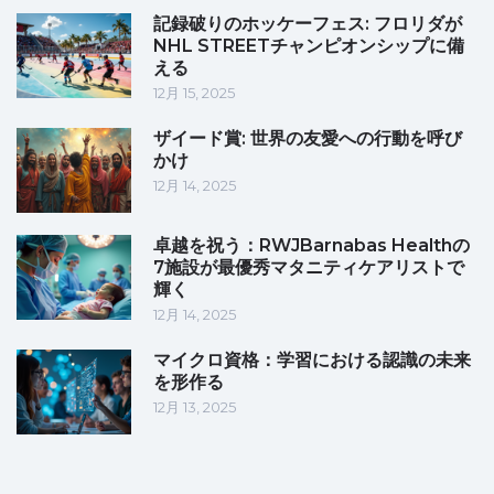
記録破りのホッケーフェス: フロリダが
NHL STREETチャンピオンシップに備
える
12月 15, 2025
ザイード賞: 世界の友愛への行動を呼び
かけ
12月 14, 2025
卓越を祝う：RWJBarnabas Healthの
7施設が最優秀マタニティケアリストで
輝く
12月 14, 2025
マイクロ資格：学習における認識の未来
を形作る
12月 13, 2025