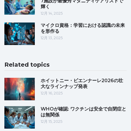
7施設が最優秀マタニティケアリストで
輝く
12月 14, 2025
マイクロ資格：学習における認識の未来
を形作る
12月 13, 2025
Related topics
ホイットニー・ビエンナーレ2026の壮
大なラインナップ発表
12月 16, 2025
WHOが確認: ワクチンは安全で自閉症と
は無関係
12月 15, 2025