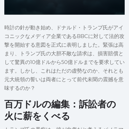
時計の針が動き始め、ドナルド・トランプ氏がアイ
コニックなメディア企業であるBBCに対して法的攻
撃を開始する意図を正式に表明しました。緊張は高
まり、トランプ氏の大胆不敵な請求は、損害賠償と
して驚異の10億ドルから50億ドルまでを要求してい
ます。しかし、これはただの虚勢なのか、それとも
元大統領の誓いは両者にとって前代未聞の震撼を意
味するのか？
百万ドルの編集：訴訟者の
火に薪をくべる