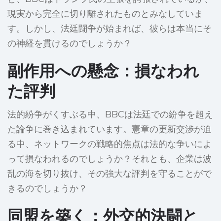
現実から完全に切り離されたものとみなしていま
す。しかし、法廷闘争が始まれば、彼らは本当にそ
の神経を貫けるのでしょうか？
副作用への懸念：損なわれ
た評判
法的紛争がくすぶる中、BBCは法廷での紛争を超え
た論争に巻き込まれています。憲章の更新交渉が迫
る中、ネットワークの戦略的焦点は法的な争いによ
って損なわれるのでしょうか？それとも、企業は波
乱の海を切り抜け、その強大な評判を守ることがで
きるのでしょうか？
同盟を築く：外交的決闘と