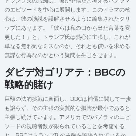
トランプ氏の愚痴は、彼が中傷だと考えるパノラマ
のエピソードを中心に展開します。このドラマの核
心は、彼の演説を誤解させるように編集されたクリ
ップにあります。「彼らは私の口から出た言葉を変
更した！」と、トランプ氏は熱心に主張し、これが
単なる無邪気なミスなのか、それとも償いを求める
無謀な行為なのかという疑問を生じさせます。
ダビデ対ゴリアテ：BBCの
戦略的賭け
巨額の法的挑戦に直面し、BBCは補償に関して一歩
も譲らず、その主張の実質的な損害が最小であると
主張し続けています。アメリカでのパノラマのエピ
ソードの視聴者数が限られていることを考慮する
と、BBCはトランプ氏の主張を誇張されているか、