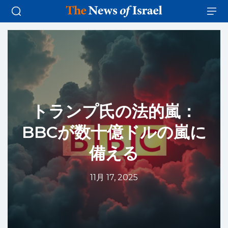
トランプ氏の法的嵐：
BBCが数十億ドルの嵐に
備える
11月 17, 2025