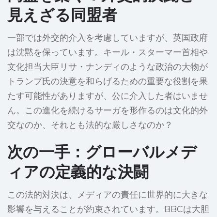
見えざる同盟者
一部では外交的介入を考慮していますが、英国政府
は沈黙を保っています。キール・スターマー首相や
文化担当大臣リサ・ナンディのような政治の大物が
トランプ氏の決意を和らげるための重要な役割を果
たす可能性がありますが、公に介入した者はいませ
ん。この進化を続けるサーガを形作るのは文化的外
交なのか、それとも法的な厳しさなのか？
次の一手：グローバルメデ
ィアの定義的な決闘
この法的対決は、メディアの責任に世界的に大きな
影響を与えることが約束されています。BBCは大胆