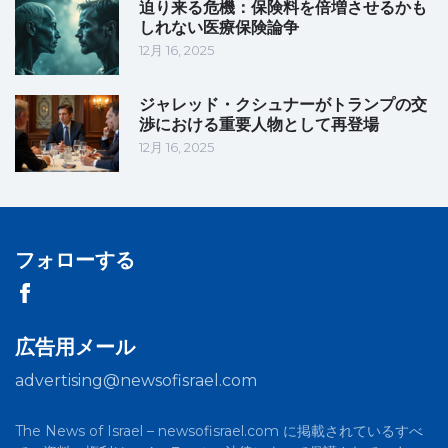
迫り来る危機：保険料を倍増させるかも
しれない医療保険論争
12月 16, 2025
ジャレッド・クシュナーがトランプの交
渉における重要人物として再登場
12月 16, 2025
フォローする
広告用メール
advertising@newsofisrael.com
The News of Israel – newsofisrael.com に掲載されているすべ