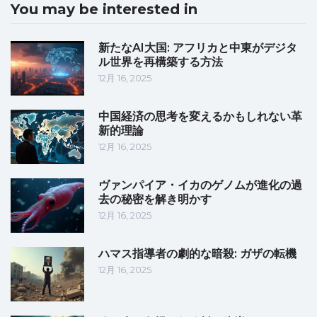
You may be interested in
新たなAI大国: アフリカと中東がデジタ
ル世界を再構築する方法
12月 16, 2025
中国経済の思考を変えるかもしれない革
新的理論
12月 16, 2025
ヴァンパイア・イカのゲノムが進化の過
去の秘密を解き明かす
12月 16, 2025
ハマス指導者の劇的な暗殺: ガザの転機
12月 16, 2025