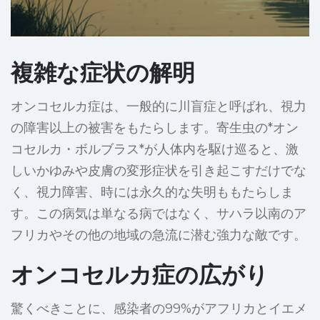
複雑な症状の解明
オンコセルカ症は、一般的に川盲症と呼ばれ、視力
の障害以上の被害をもたらします。寄生虫の*オン
コセルカ・ボルブラス*が人体内を駆け巡ると、激
しいかゆみや皮膚の変形症状を引き起こすだけでな
く、視力障害、時には永久的な失明ももたらしま
す。この病気は単なる病ではなく、サハラ以南のア
フリカやその他の地域の急流に潜む強力な敵です。
オンコセルカ症の広がり
驚くべきことに、感染者の99%がアフリカとイエメ