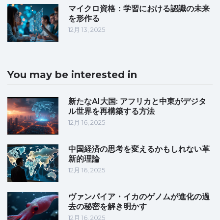
マイクロ資格：学習における認識の未来
を形作る
12月 13, 2025
You may be interested in
新たなAI大国: アフリカと中東がデジタ
ル世界を再構築する方法
12月 16, 2025
中国経済の思考を変えるかもしれない革
新的理論
12月 16, 2025
ヴァンパイア・イカのゲノムが進化の過
去の秘密を解き明かす
12月 16, 2025