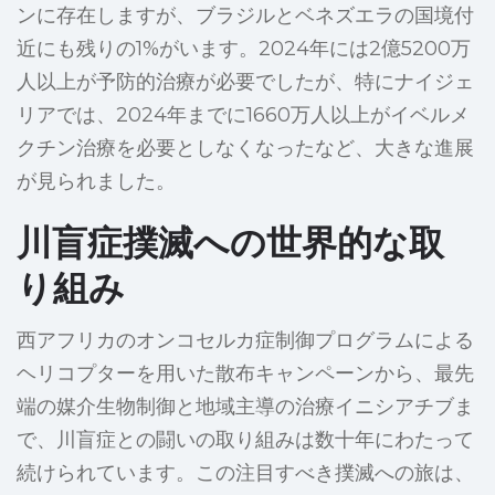
ンに存在しますが、ブラジルとベネズエラの国境付
近にも残りの1%がいます。2024年には2億5200万
人以上が予防的治療が必要でしたが、特にナイジェ
リアでは、2024年までに1660万人以上がイベルメ
クチン治療を必要としなくなったなど、大きな進展
が見られました。
川盲症撲滅への世界的な取
り組み
西アフリカのオンコセルカ症制御プログラムによる
ヘリコプターを用いた散布キャンペーンから、最先
端の媒介生物制御と地域主導の治療イニシアチブま
で、川盲症との闘いの取り組みは数十年にわたって
続けられています。この注目すべき撲滅への旅は、