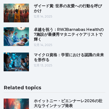
ザイード賞: 世界の友愛への行動を呼び
かけ
12月 14, 2025
卓越を祝う：RWJBarnabas Healthの
7施設が最優秀マタニティケアリストで
輝く
12月 14, 2025
マイクロ資格：学習における認識の未来
を形作る
12月 13, 2025
Related topics
ホイットニー・ビエンナーレ2026の壮
大なラインナップ発表