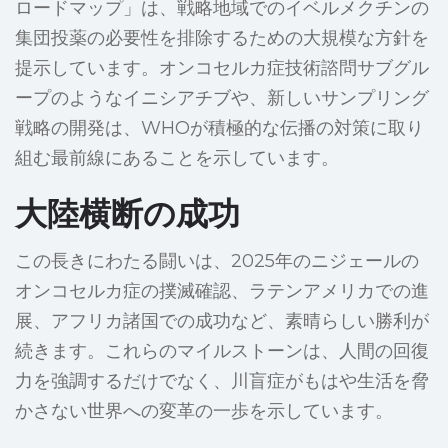
ロードマップ」は、戦略地域でのイベルメクチンの
集団投薬の必要性を排除するための大規模な方針を
提示しています。オンコセルカ症技術諮問サブグル
ープのようなイニシアチブや、新しいサンプリング
戦略の開発は、WHOが積極的な伝播の対策に取り
組む最前線にあることを示しています。
大陸横断の成功
この長きにわたる闘いは、2025年のニジェールの
オンコセルカ症の撲滅確認、ラテンアメリカでの進
展、アフリカ諸国での成功など、素晴らしい勝利が
続きます。これらのマイルストーンは、人間の回復
力を強調するだけでなく、川盲症がもはや生活を脅
かさない世界への変革の一歩を示しています。