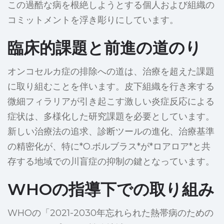
この過酷な病を根絶しようとする個人および組織の
コミットメントを浮き彫りにしています。
臨床的課題と前進の道のり
オンコセルカ症の排除への道は、治療を超えた課題
に取り組むことを伴います。皮下組織を行き来する
微細フィラリアが引き起こす激しい炎症反応による
症状は、多様化した研究課題を必要としています。
新しい治療法の追求、診断ツールの進化、治療基準
の精密化が、特に*O.ボルブラス*が*ロアロア*と共
存する地域での川盲症の抑制の鍵となっています。
WHOの指導下での取り組み
WHOの「2021-2030年忘れられた熱帯病のための