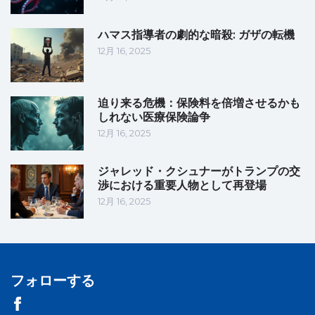
ハマス指導者の劇的な暗殺: ガザの転機
12月 16, 2025
迫り来る危機：保険料を倍増させるかも
しれない医療保険論争
12月 16, 2025
ジャレッド・クシュナーがトランプの交
渉における重要人物として再登場
12月 16, 2025
フォローする