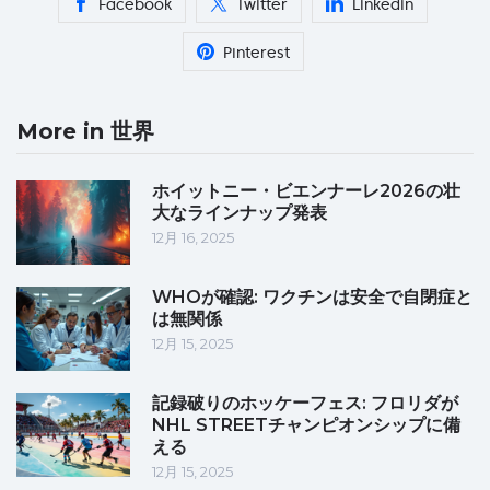
Facebook
Twitter
Linkedin
Pinterest
More in 世界
ホイットニー・ビエンナーレ2026の壮
大なラインナップ発表
12月 16, 2025
WHOが確認: ワクチンは安全で自閉症と
は無関係
12月 15, 2025
記録破りのホッケーフェス: フロリダが
NHL STREETチャンピオンシップに備
える
12月 15, 2025