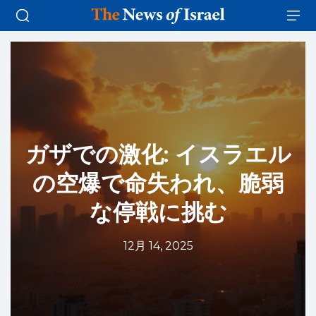
ガザでの激化: イスラエル
の空爆で命失われ、脆弱
な停戦に挑む
12月 14, 2025