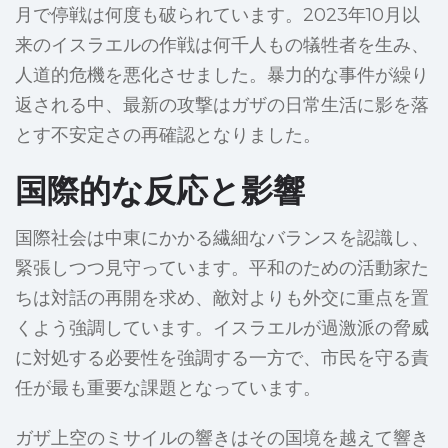
月で停戦は何度も破られています。2023年10月以
来のイスラエルの作戦は何千人もの犠牲者を生み、
人道的危機を悪化させました。暴力的な事件が繰り
返される中、最新の攻撃はガザの日常生活に影を落
とす不安定さの再確認となりました。
国際的な反応と影響
国際社会は中東にかかる繊細なバランスを認識し、
緊張しつつ見守っています。平和のための活動家た
ちは対話の再開を求め、敵対よりも外交に重点を置
くよう強調しています。イスラエルが過激派の脅威
に対処する必要性を強調する一方で、市民を守る責
任が最も重要な課題となっています。
ガザ上空のミサイルの響きはその国境を越えて響き