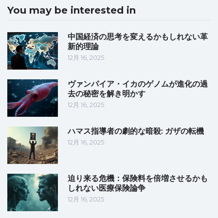
You may be interested in
中国経済の思考を変えるかもしれない革
新的理論
12月 16, 2025
ヴァンパイア・イカのゲノムが進化の過
去の秘密を解き明かす
12月 16, 2025
ハマス指導者の劇的な暗殺: ガザの転機
12月 16, 2025
迫り来る危機：保険料を倍増させるかも
しれない医療保険論争
12月 16, 2025