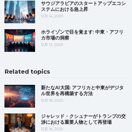
サウジアラビアのスタートアップエコシ
ステムにおける急上昇
12月 14, 2025
ホライゾンで目を覚ます: 中東・アフリ
カ市場の洞察
12月 13, 2025
Related topics
新たなAI大国: アフリカと中東がデジタ
ル世界を再構築する方法
12月 16, 2025
ジャレッド・クシュナーがトランプの交
渉における重要人物として再登場
12月 16, 2025