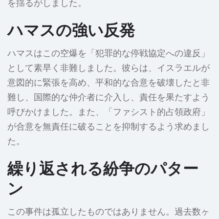
を揺るがしました。
ハマスの強い反発
ハマスはこの空爆を「犯罪的な停戦協定への違反」
として素早く非難しました。彼らは、イスラエルが
意図的に緊張を高め、平和的な合意を破壊したと非
難し、国際的な仲介者に介入し、責任を果たすよう
呼びかけました。また、「ファシスト的占領政府」
が合意を無責任に破ることを抑制するよう求めまし
た。
繰り返される紛争のパター
ン
この事件は孤立したものではありません。過去数ヶ