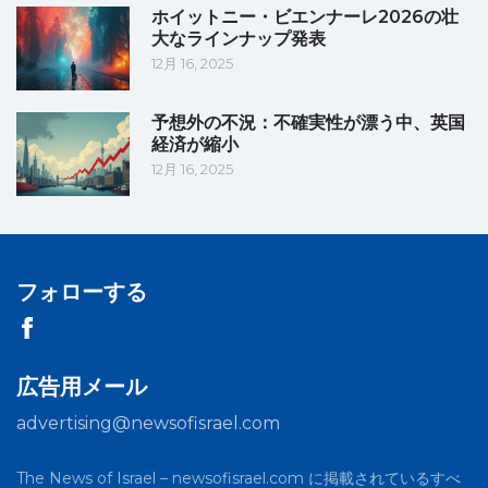
ホイットニー・ビエンナーレ2026の壮
大なラインナップ発表
12月 16, 2025
予想外の不況：不確実性が漂う中、英国
経済が縮小
12月 16, 2025
フォローする
広告用メール
advertising@newsofisrael.com
The News of Israel – newsofisrael.com に掲載されているすべ