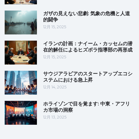
ガザの見えない悲劇: 気象の危機と人道
的闘争
12月 15, 2025
イランの計画：ナイーム・カッセムの潜
在的解任によるヒズボラ指導部の再形成
12月 15, 2025
サウジアラビアのスタートアップエコシ
ステムにおける急上昇
12月 14, 2025
ホライゾンで目を覚ます: 中東・アフリ
カ市場の洞察
12月 13, 2025