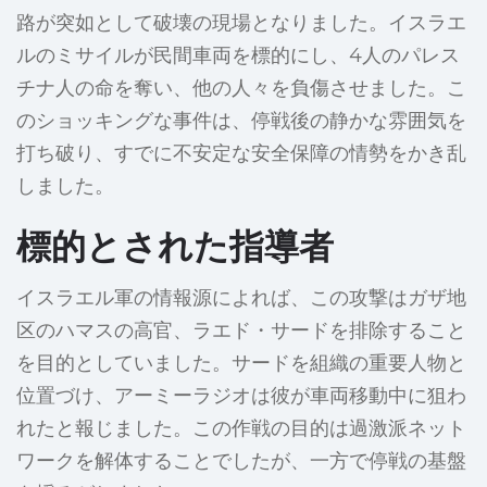
路が突如として破壊の現場となりました。イスラエ
ルのミサイルが民間車両を標的にし、4人のパレス
チナ人の命を奪い、他の人々を負傷させました。こ
のショッキングな事件は、停戦後の静かな雰囲気を
打ち破り、すでに不安定な安全保障の情勢をかき乱
しました。
標的とされた指導者
イスラエル軍の情報源によれば、この攻撃はガザ地
区のハマスの高官、ラエド・サードを排除すること
を目的としていました。サードを組織の重要人物と
位置づけ、アーミーラジオは彼が車両移動中に狙わ
れたと報じました。この作戦の目的は過激派ネット
ワークを解体することでしたが、一方で停戦の基盤