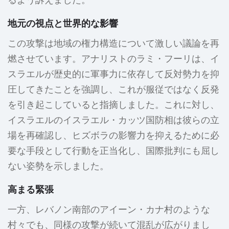
るよう訴えました。
地元の視点と世界的な影響
この攻撃は地域の権力構造について激しい議論を再
燃させています。アナリストのラミ・フーリは、イ
スラエルが歴史的に軍事力に依存して反対勢力を抑
圧してきたことを強調し、これが服従ではなく反発
を引き起こしていると指摘しました。これに対し、
イスラエルのイスラエル・カッツ国防相は彼らの立
場を再確認し、ヒズボラの影響力を抑えるために必
要な手段として行動を正当化し、国際批判にも屈し
ない姿勢を示しました。
高まる緊張
一方、レバノン南部のアイーン・カナ村のような
村々でも、同様の攻撃が続いて混乱が広がりまし