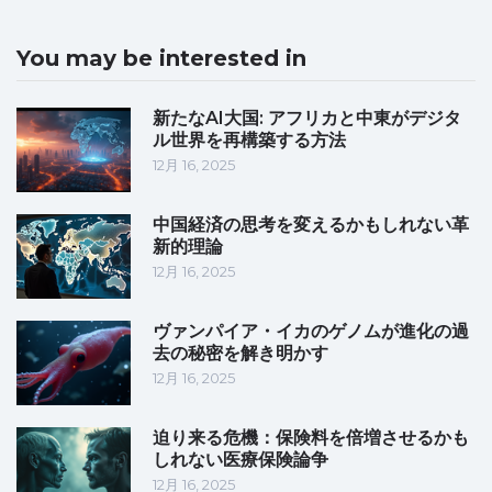
You may be interested in
新たなAI大国: アフリカと中東がデジタ
ル世界を再構築する方法
12月 16, 2025
中国経済の思考を変えるかもしれない革
新的理論
12月 16, 2025
ヴァンパイア・イカのゲノムが進化の過
去の秘密を解き明かす
12月 16, 2025
迫り来る危機：保険料を倍増させるかも
しれない医療保険論争
12月 16, 2025