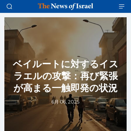
ベイルートに対するイス
ラエルの攻撃：再び緊張
が高まる一触即発の状況
6月 06, 2025