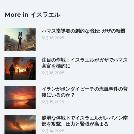
More in イスラエル
ハマス指導者の劇的な暗殺: ガザの転機
12月 16, 2025
注目の作戦：イスラエルがガザでハマス
高官を標的に
12月 16, 2025
イランがボンダイビーチの流血事件の背
後にいるのか？
12月 15, 2025
脆弱な停戦下でイスラエルがレバノン南
部を攻撃、圧力と緊張が高まる
12月 14, 2025