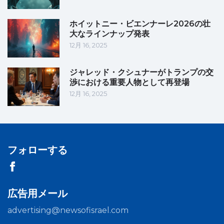
ホイットニー・ビエンナーレ2026の壮
大なラインナップ発表
12月 16, 2025
ジャレッド・クシュナーがトランプの交
渉における重要人物として再登場
12月 16, 2025
フォローする
広告用メール
advertising@newsofisrael.com