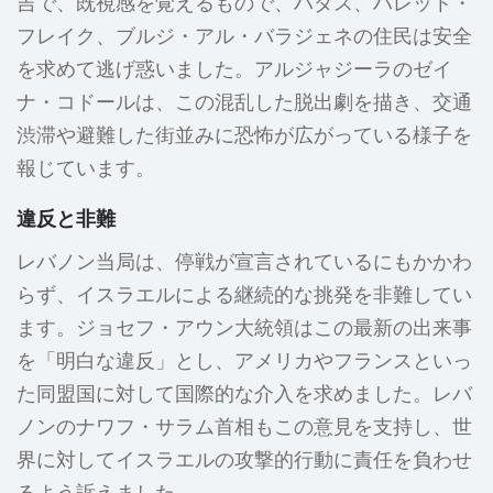
吉で、既視感を覚えるもので、ハダス、ハレット・
フレイク、ブルジ・アル・バラジェネの住民は安全
を求めて逃げ惑いました。アルジャジーラのゼイ
ナ・コドールは、この混乱した脱出劇を描き、交通
渋滞や避難した街並みに恐怖が広がっている様子を
報じています。
違反と非難
レバノン当局は、停戦が宣言されているにもかかわ
らず、イスラエルによる継続的な挑発を非難してい
ます。ジョセフ・アウン大統領はこの最新の出来事
を「明白な違反」とし、アメリカやフランスといっ
た同盟国に対して国際的な介入を求めました。レバ
ノンのナワフ・サラム首相もこの意見を支持し、世
界に対してイスラエルの攻撃的行動に責任を負わせ