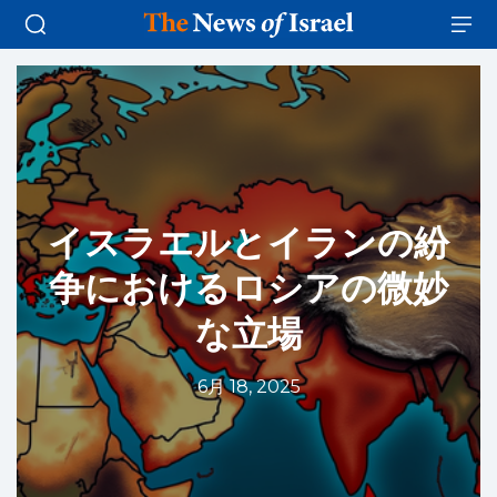
イスラエルとイランの紛
争におけるロシアの微妙
な立場
6月 18, 2025