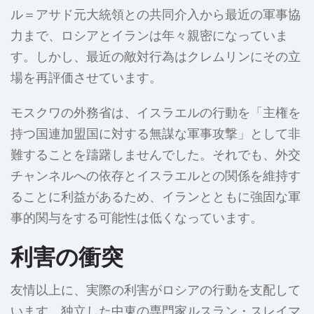
ル＝アサド元大統領との共同介入から最近の軍事協
力まで、ロシアとイランは年々親密になっていま
す。しかし、最近の敵対行為はクレムリンにその立
場を再評価させています。
モスクワの外務省は、イスラエルの行動を「主権を
持つ国連加盟国に対する無謀な軍事攻撃」として非
難することを躊躇しませんでした。それでも、外交
チャンネルへの依存とイスラエルとの関係を維持す
ることに利益があるため、イランとともに強固な軍
事的関与をする可能性は低くなっています。
利害の衝突
友情以上に、実際の利害がロシアの行動を支配して
います。独立した中東の専門家ルスラン・スレイマ