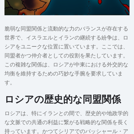
脆弱な同盟関係と流動的な力のバランスが存在する
世界で、イスラエルとイランの継続する紛争は、ロ
シアをユニークな位置に置いています。ここでは、
同盟者かつ仲介者としての役割を果たしています。
この複雑な関係は、ロシアが中東における外交的な
均衡を維持するための巧妙な手腕を要求していま
す。
ロシアの歴史的な同盟関係
ロシアは、特にイランとの間で、歴史的や地政学的
な文脈での共通の利益に繋がる戦略的な関係を長く
持っています。かつてシリアでのバッシャール・ア