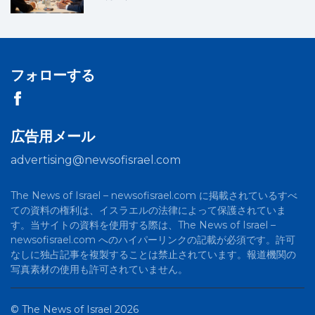
フォローする
広告用メール
advertising@newsofisrael.com
The News of Israel – newsofisrael.com に掲載されているすべ
ての資料の権利は、イスラエルの法律によって保護されていま
す。当サイトの資料を使用する際は、The News of Israel –
newsofisrael.com へのハイパーリンクの記載が必須です。許可
なしに独占記事を複製することは禁止されています。報道機関の
写真素材の使用も許可されていません。
©
The News of Israel
2026