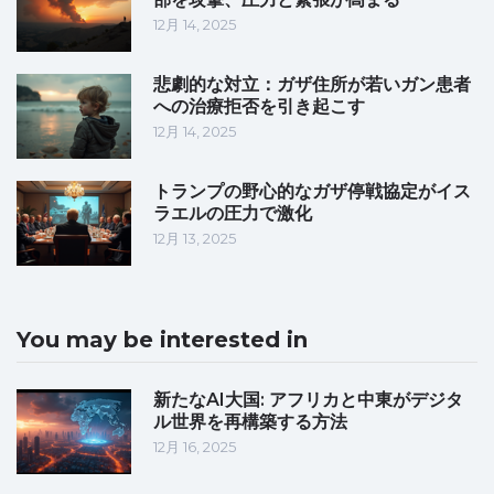
12月 14, 2025
悲劇的な対立：ガザ住所が若いガン患者
への治療拒否を引き起こす
12月 14, 2025
トランプの野心的なガザ停戦協定がイス
ラエルの圧力で激化
12月 13, 2025
You may be interested in
新たなAI大国: アフリカと中東がデジタ
ル世界を再構築する方法
12月 16, 2025