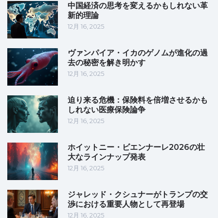
中国経済の思考を変えるかもしれない革
新的理論
12月 16, 2025
ヴァンパイア・イカのゲノムが進化の過
去の秘密を解き明かす
12月 16, 2025
迫り来る危機：保険料を倍増させるかも
しれない医療保険論争
12月 16, 2025
ホイットニー・ビエンナーレ2026の壮
大なラインナップ発表
12月 16, 2025
ジャレッド・クシュナーがトランプの交
渉における重要人物として再登場
12月 16, 2025