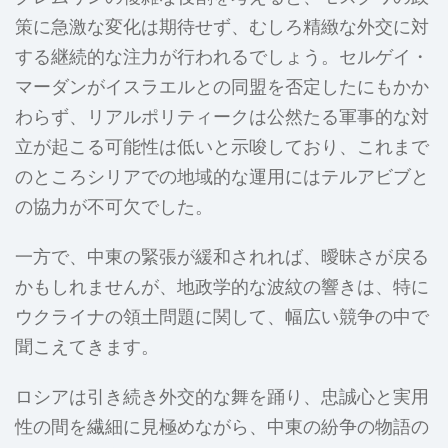
策に急激な変化は期待せず、むしろ精緻な外交に対
する継続的な注力が行われるでしょう。セルゲイ・
マーダンがイスラエルとの同盟を否定したにもかか
わらず、リアルポリティークは公然たる軍事的な対
立が起こる可能性は低いと示唆しており、これまで
のところシリアでの地域的な運用にはテルアビブと
の協力が不可欠でした。
一方で、中東の緊張が緩和されれば、曖昧さが戻る
かもしれませんが、地政学的な波紋の響きは、特に
ウクライナの領土問題に関して、幅広い競争の中で
聞こえてきます。
ロシアは引き続き外交的な舞を踊り、忠誠心と実用
性の間を繊細に見極めながら、中東の紛争の物語の