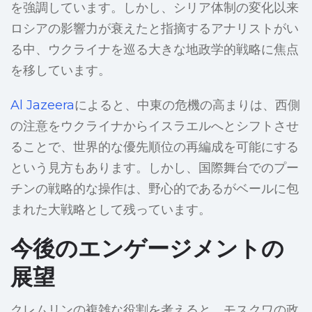
を強調しています。しかし、シリア体制の変化以来
ロシアの影響力が衰えたと指摘するアナリストがい
る中、ウクライナを巡る大きな地政学的戦略に焦点
を移しています。
Al Jazeera
によると、中東の危機の高まりは、西側
の注意をウクライナからイスラエルへとシフトさせ
ることで、世界的な優先順位の再編成を可能にする
という見方もあります。しかし、国際舞台でのプー
チンの戦略的な操作は、野心的であるがベールに包
まれた大戦略として残っています。
今後のエンゲージメントの
展望
クレムリンの複雑な役割を考えると、モスクワの政