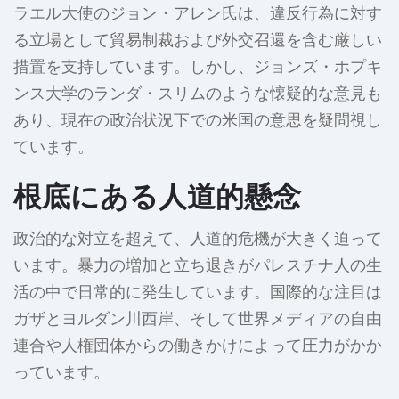
ラエル大使のジョン・アレン氏は、違反行為に対す
る立場として貿易制裁および外交召還を含む厳しい
措置を支持しています。しかし、ジョンズ・ホプキ
ンス大学のランダ・スリムのような懐疑的な意見も
あり、現在の政治状況下での米国の意思を疑問視し
ています。
根底にある人道的懸念
政治的な対立を超えて、人道的危機が大きく迫って
います。暴力の増加と立ち退きがパレスチナ人の生
活の中で日常的に発生しています。国際的な注目は
ガザとヨルダン川西岸、そして世界メディアの自由
連合や人権団体からの働きかけによって圧力がかか
っています。