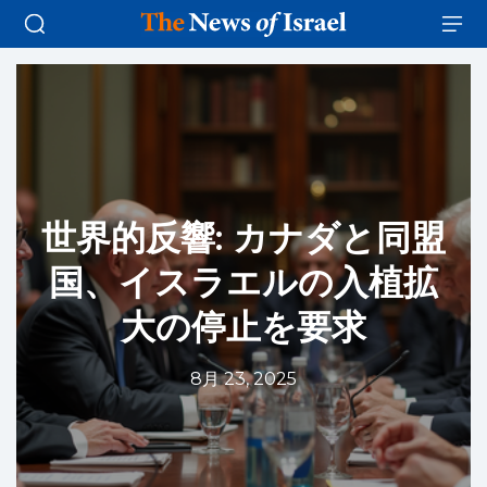
世界的反響: カナダと同盟
国、イスラエルの入植拡
大の停止を要求
8月 23, 2025