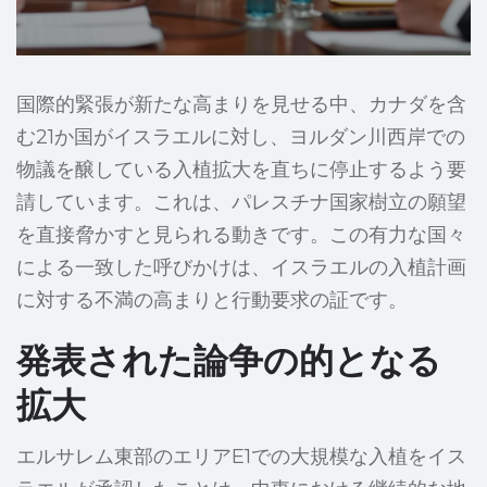
国際的緊張が新たな高まりを見せる中、カナダを含
む21か国がイスラエルに対し、ヨルダン川西岸での
物議を醸している入植拡大を直ちに停止するよう要
請しています。これは、パレスチナ国家樹立の願望
を直接脅かすと見られる動きです。この有力な国々
による一致した呼びかけは、イスラエルの入植計画
に対する不満の高まりと行動要求の証です。
発表された論争の的となる
拡大
エルサレム東部のエリアE1での大規模な入植をイス