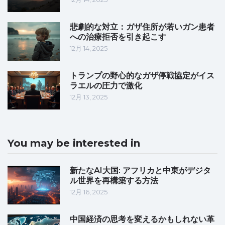
悲劇的な対立：ガザ住所が若いガン患者
への治療拒否を引き起こす
12月 14, 2025
トランプの野心的なガザ停戦協定がイス
ラエルの圧力で激化
12月 13, 2025
You may be interested in
新たなAI大国: アフリカと中東がデジタ
ル世界を再構築する方法
12月 16, 2025
中国経済の思考を変えるかもしれない革