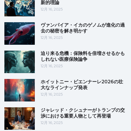
新的理論
12月 16, 2025
ヴァンパイア・イカのゲノムが進化の過
去の秘密を解き明かす
12月 16, 2025
迫り来る危機：保険料を倍増させるかも
しれない医療保険論争
12月 16, 2025
ホイットニー・ビエンナーレ2026の壮
大なラインナップ発表
12月 16, 2025
ジャレッド・クシュナーがトランプの交
渉における重要人物として再登場
12月 16, 2025