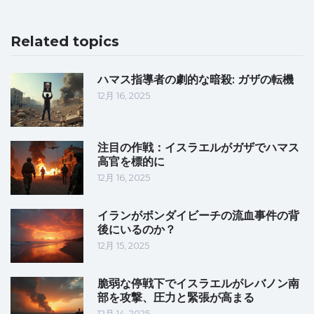
Related topics
ハマス指導者の劇的な暗殺: ガザの転機
12月 16, 2025
注目の作戦：イスラエルがガザでハマス
高官を標的に
12月 16, 2025
イランがボンダイビーチの流血事件の背
後にいるのか？
12月 15, 2025
脆弱な停戦下でイスラエルがレバノン南
部を攻撃、圧力と緊張が高まる
12月 14, 2025