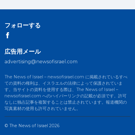
フォローする
広告用メール
advertising@newsofisrael.com
The News of Israel – newsofisrael.com に掲載されているすべ
ての資料の権利は、イスラエルの法律によって保護されていま
す。当サイトの資料を使用する際は、The News of Israel –
newsofisrael.com へのハイパーリンクの記載が必須です。許可
なしに独占記事を複製することは禁止されています。報道機関の
写真素材の使用も許可されていません。
©
The News of Israel
2026