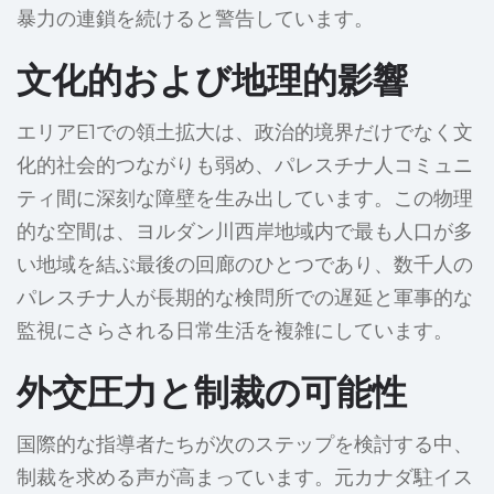
暴力の連鎖を続けると警告しています。
文化的および地理的影響
エリアE1での領土拡大は、政治的境界だけでなく文
化的社会的つながりも弱め、パレスチナ人コミュニ
ティ間に深刻な障壁を生み出しています。この物理
的な空間は、ヨルダン川西岸地域内で最も人口が多
い地域を結ぶ最後の回廊のひとつであり、数千人の
パレスチナ人が長期的な検問所での遅延と軍事的な
監視にさらされる日常生活を複雑にしています。
外交圧力と制裁の可能性
国際的な指導者たちが次のステップを検討する中、
制裁を求める声が高まっています。元カナダ駐イス