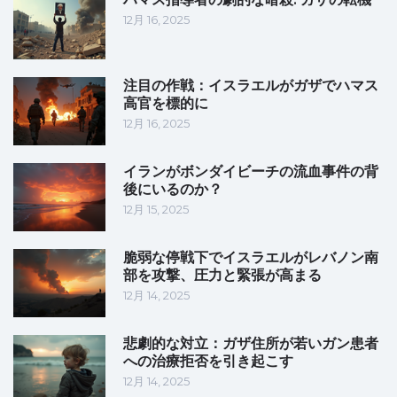
12月 16, 2025
注目の作戦：イスラエルがガザでハマス
高官を標的に
12月 16, 2025
イランがボンダイビーチの流血事件の背
後にいるのか？
12月 15, 2025
脆弱な停戦下でイスラエルがレバノン南
部を攻撃、圧力と緊張が高まる
12月 14, 2025
悲劇的な対立：ガザ住所が若いガン患者
への治療拒否を引き起こす
12月 14, 2025