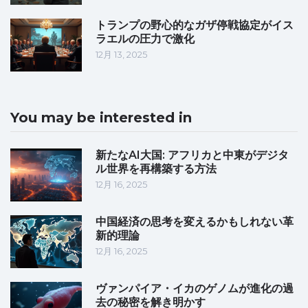
トランプの野心的なガザ停戦協定がイス
ラエルの圧力で激化
12月 13, 2025
You may be interested in
新たなAI大国: アフリカと中東がデジタ
ル世界を再構築する方法
12月 16, 2025
中国経済の思考を変えるかもしれない革
新的理論
12月 16, 2025
ヴァンパイア・イカのゲノムが進化の過
去の秘密を解き明かす