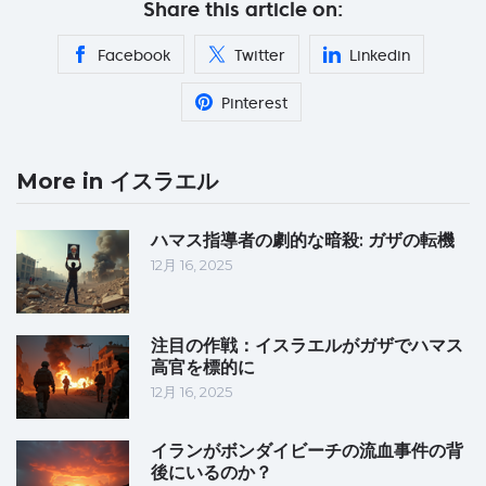
Share this article on:
Facebook
Twitter
Linkedin
Pinterest
More in イスラエル
ハマス指導者の劇的な暗殺: ガザの転機
12月 16, 2025
注目の作戦：イスラエルがガザでハマス
高官を標的に
12月 16, 2025
イランがボンダイビーチの流血事件の背
後にいるのか？