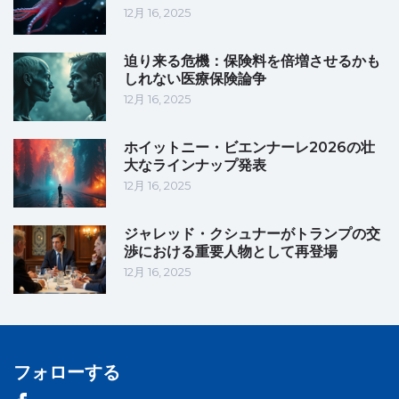
12月 16, 2025
迫り来る危機：保険料を倍増させるかも
しれない医療保険論争
12月 16, 2025
ホイットニー・ビエンナーレ2026の壮
大なラインナップ発表
12月 16, 2025
ジャレッド・クシュナーがトランプの交
渉における重要人物として再登場
12月 16, 2025
フォローする