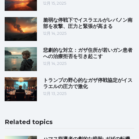
12月 15, 2025
脆弱な停戦下でイスラエルがレバノン南
部を攻撃、圧力と緊張が高まる
12月 14, 2025
悲劇的な対立：ガザ住所が若いガン患者
への治療拒否を引き起こす
12月 14, 2025
トランプの野心的なガザ停戦協定がイス
ラエルの圧力で激化
12月 13, 2025
Related topics
ハマス指導者の劇的な暗殺: ガザの転機