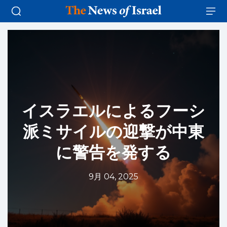
イスラエルによるフーシ
派ミサイルの迎撃が中東
に警告を発する
9月 04, 2025