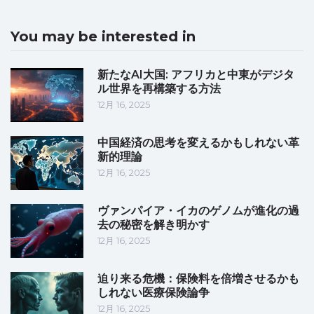
You may be interested in
新たなAI大国: アフリカと中東がデジタ
ル世界を再構築する方法
12月 16, 2025
中国経済の思考を変えるかもしれない革
新的理論
12月 16, 2025
ヴァンパイア・イカのゲノムが進化の過
去の秘密を解き明かす
12月 16, 2025
迫り来る危機：保険料を倍増させるかも
しれない医療保険論争
12月 16, 2025