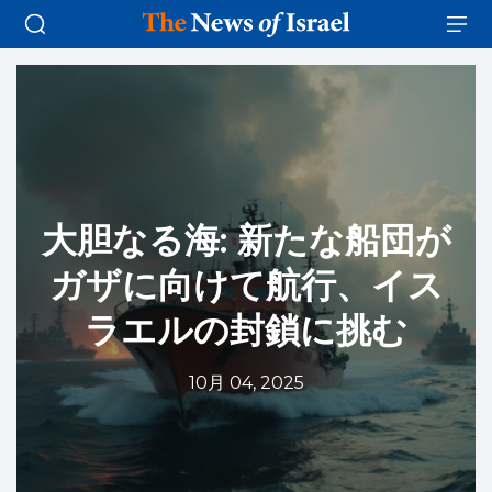
大胆なる海: 新たな船団が
ガザに向けて航行、イス
ラエルの封鎖に挑む
10月 04, 2025