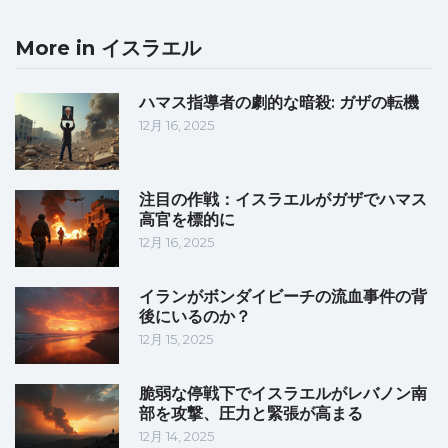
More in イスラエル
ハマス指導者の劇的な暗殺: ガザの転機
12月 16, 2025
注目の作戦：イスラエルがガザでハマス
高官を標的に
12月 16, 2025
イランがボンダイビーチの流血事件の背
後にいるのか？
12月 15, 2025
脆弱な停戦下でイスラエルがレバノン南
部を攻撃、圧力と緊張が高まる
12月 14, 2025