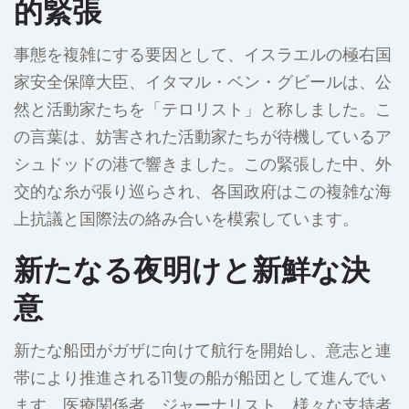
的緊張
事態を複雑にする要因として、イスラエルの極右国
家安全保障大臣、イタマル・ベン・グビールは、公
然と活動家たちを「テロリスト」と称しました。こ
の言葉は、妨害された活動家たちが待機しているア
シュドッドの港で響きました。この緊張した中、外
交的な糸が張り巡らされ、各国政府はこの複雑な海
上抗議と国際法の絡み合いを模索しています。
新たなる夜明けと新鮮な決
意
新たな船団がガザに向けて航行を開始し、意志と連
帯により推進される11隻の船が船団として進んでい
ます。医療関係者、ジャーナリスト、様々な支持者