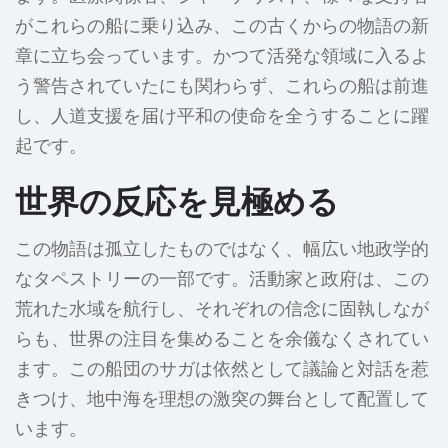
がこれらの船に乗り込み、この古くからの物語の新
章に立ち会っています。かつて活発な領域に入るよ
う警告されていたにも関わらず、これらの船は前進
し、人道支援を届け平和の使命を全うすることに躍
起です。
世界の反応を見極める
この物語は孤立したものではなく、幅広い地政学的
なタペストリーの一部です。活動家と政府は、この
荒れた水域を航行し、それぞれの信念に固執しなが
らも、世界の注目を集めることを余儀なくされてい
ます。この船団のサガは依然として議論と対話を惹
きつけ、地中海を理想の激突の舞台として配置して
います。