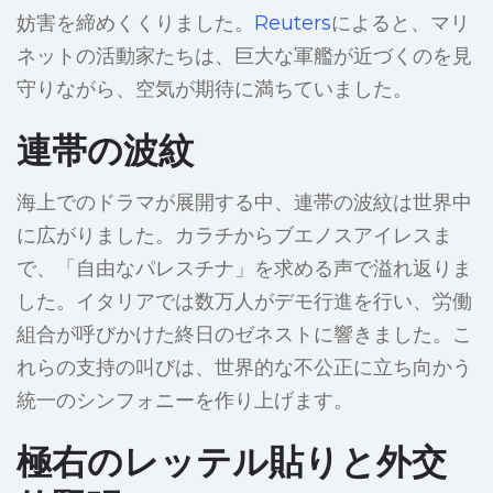
妨害を締めくくりました。
Reuters
によると、マリ
ネットの活動家たちは、巨大な軍艦が近づくのを見
守りながら、空気が期待に満ちていました。
連帯の波紋
海上でのドラマが展開する中、連帯の波紋は世界中
に広がりました。カラチからブエノスアイレスま
で、「自由なパレスチナ」を求める声で溢れ返りま
した。イタリアでは数万人がデモ行進を行い、労働
組合が呼びかけた終日のゼネストに響きました。こ
れらの支持の叫びは、世界的な不公正に立ち向かう
統一のシンフォニーを作り上げます。
極右のレッテル貼りと外交