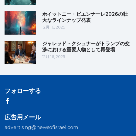
ホイットニー・ビエンナーレ2026の壮
大なラインナップ発表
12月 16, 2025
ジャレッド・クシュナーがトランプの交
渉における重要人物として再登場
12月 16, 2025
フォローする
広告用メール
advertising@newsofisrael.com