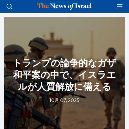
トランプの論争的なガザ
和平案の中で、イスラエ
ルが人質解放に備える
10月 07, 2025