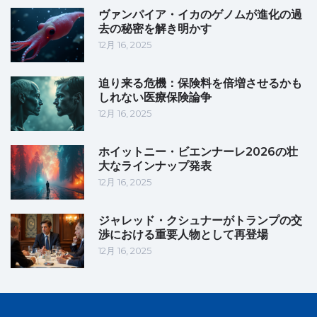
ヴァンパイア・イカのゲノムが進化の過
去の秘密を解き明かす
12月 16, 2025
迫り来る危機：保険料を倍増させるかも
しれない医療保険論争
12月 16, 2025
ホイットニー・ビエンナーレ2026の壮
大なラインナップ発表
12月 16, 2025
ジャレッド・クシュナーがトランプの交
渉における重要人物として再登場
12月 16, 2025