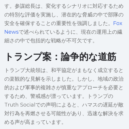
す。参謀総長は、変化するシナリオに対応するため
の特別な評価を実施し、潜在的な脅威の中で部隊の
安全を確保することの重要性を強調しました。
Fox
News
で述べられているように、現在の運用上の繊
細さの中で包括的な戦略が不可欠です。
トランプ案：論争的な道筋
トランプ大統領は、和平協定がまもなく成立すると
の楽観的な見解を示しました。しかし、地域の政治
的および軍事的複雑さが慎重なアプローチを必要と
するため、警戒感が漂っています。トランプの
Truth Socialでの声明によると、ハマスの遅延が敵
対行為を再燃させる可能性があり、迅速な解決を求
める声が高まっています。