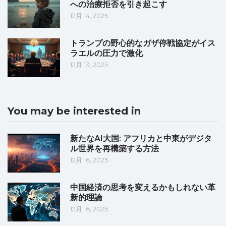
への治療拒否を引き起こす
12月 14, 2025
トランプの野心的なガザ停戦協定がイス
ラエルの圧力で激化
12月 13, 2025
You may be interested in
新たなAI大国: アフリカと中東がデジタ
ル世界を再構築する方法
12月 16, 2025
中国経済の思考を変えるかもしれない革
新的理論
12月 16, 2025