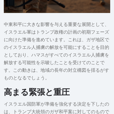
中東和平に大きな影響を与える重要な展開として、
イスラエル軍はトランプ政権の計画の初期フェーズ
に向けた準備を進めています。これは、ガザ地区で
のイスラエル人捕虜の解放を可能にすることを目的
としており、ハマスがすべてのイスラエル人捕虜を
解放する可能性を示唆したことを受けてのことで
す。この動きは、地域の長年の対立構図を揺るがす
ものとなるでしょう。
高まる緊張と重圧
イスラエル国防軍が準備を強化する決定を下したの
は、トランプ大統領のガザ和平案に対してのもので