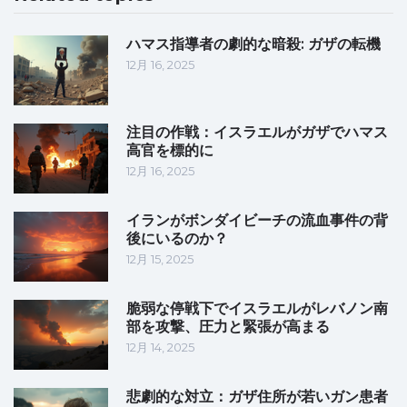
ハマス指導者の劇的な暗殺: ガザの転機
12月 16, 2025
注目の作戦：イスラエルがガザでハマス
高官を標的に
12月 16, 2025
イランがボンダイビーチの流血事件の背
後にいるのか？
12月 15, 2025
脆弱な停戦下でイスラエルがレバノン南
部を攻撃、圧力と緊張が高まる
12月 14, 2025
悲劇的な対立：ガザ住所が若いガン患者