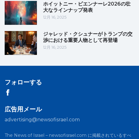
ホイットニー・ビエンナーレ2026の壮
大なラインナップ発表
12月 16, 2025
ジャレッド・クシュナーがトランプの交
渉における重要人物として再登場
12月 16, 2025
フォローする
広告用メール
advertising@newsofisrael.com
The News of Israel – newsofisrael.com に掲載されているすべ