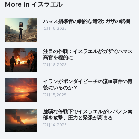
More in イスラエル
ハマス指導者の劇的な暗殺: ガザの転機
12月 16, 2025
注目の作戦：イスラエルがガザでハマス
高官を標的に
12月 16, 2025
イランがボンダイビーチの流血事件の背
後にいるのか？
12月 15, 2025
脆弱な停戦下でイスラエルがレバノン南
部を攻撃、圧力と緊張が高まる
12月 14, 2025