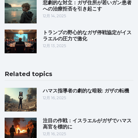
悲劇的な対立：ガザ住所が若いガン患者
への治療拒否を引き起こす
12月 14, 2025
トランプの野心的なガザ停戦協定がイス
ラエルの圧力で激化
12月 13, 2025
Related topics
ハマス指導者の劇的な暗殺: ガザの転機
12月 16, 2025
注目の作戦：イスラエルがガザでハマス
高官を標的に
12月 16, 2025