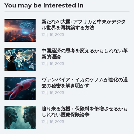
You may be interested in
新たなAI大国: アフリカと中東がデジタ
ル世界を再構築する方法
12月 16, 2025
中国経済の思考を変えるかもしれない革
新的理論
12月 16, 2025
ヴァンパイア・イカのゲノムが進化の過
去の秘密を解き明かす
12月 16, 2025
迫り来る危機：保険料を倍増させるかも
しれない医療保険論争
12月 16, 2025