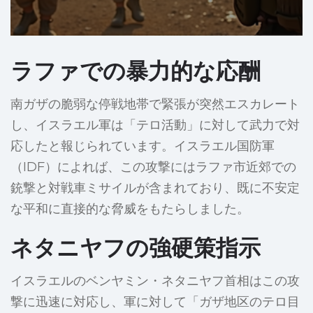
ラファでの暴力的な応酬
南ガザの脆弱な停戦地帯で緊張が突然エスカレート
し、イスラエル軍は「テロ活動」に対して武力で対
応したと報じられています。イスラエル国防軍
（IDF）によれば、この攻撃にはラファ市近郊での
銃撃と対戦車ミサイルが含まれており、既に不安定
な平和に直接的な脅威をもたらしました。
ネタニヤフの強硬策指示
イスラエルのベンヤミン・ネタニヤフ首相はこの攻
撃に迅速に対応し、軍に対して「ガザ地区のテロ目