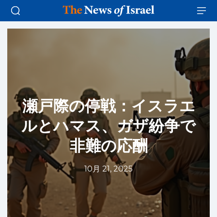
瀬戸際の停戦：イスラエ
ルとハマス、ガザ紛争で
非難の応酬
10月 21, 2025