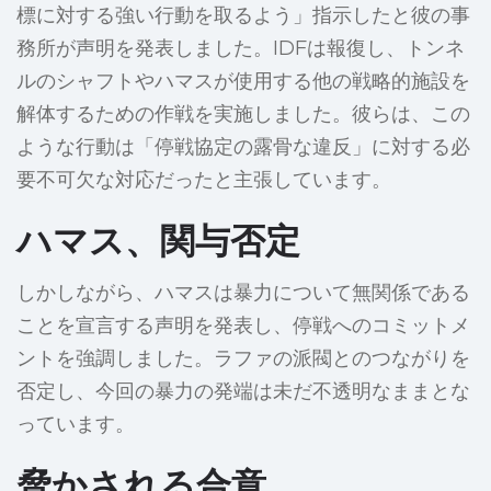
標に対する強い行動を取るよう」指示したと彼の事
務所が声明を発表しました。IDFは報復し、トンネ
ルのシャフトやハマスが使用する他の戦略的施設を
解体するための作戦を実施しました。彼らは、この
ような行動は「停戦協定の露骨な違反」に対する必
要不可欠な対応だったと主張しています。
ハマス、関与否定
しかしながら、ハマスは暴力について無関係である
ことを宣言する声明を発表し、停戦へのコミットメ
ントを強調しました。ラファの派閥とのつながりを
否定し、今回の暴力の発端は未だ不透明なままとな
っています。
脅かされる合意