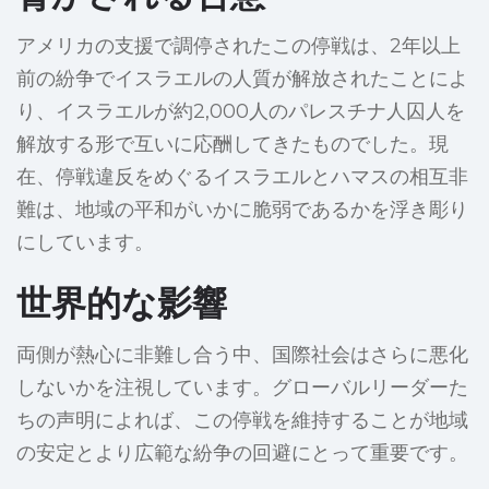
アメリカの支援で調停されたこの停戦は、2年以上
前の紛争でイスラエルの人質が解放されたことによ
り、イスラエルが約2,000人のパレスチナ人囚人を
解放する形で互いに応酬してきたものでした。現
在、停戦違反をめぐるイスラエルとハマスの相互非
難は、地域の平和がいかに脆弱であるかを浮き彫り
にしています。
世界的な影響
両側が熱心に非難し合う中、国際社会はさらに悪化
しないかを注視しています。グローバルリーダーた
ちの声明によれば、この停戦を維持することが地域
の安定とより広範な紛争の回避にとって重要です。