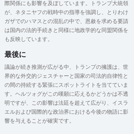
際関係にも影響を及ぼしています。トランプ大統領
が、ネタニヤフの戦時中の指導を強調し、とりわけ
ガザでのハマスとの混乱の中で、恩赦を求める要請
は国内の法的手続きと同様に地政学的な同盟関係を
も反映しています。
最後に
議論が続き推測が広がる中、トランプの擁護は、世
界的な外交的ジェスチャーと国家の司法的自律性と
の間の持続する緊張にスポットライトを当てていま
す。ヘルツォグがこの嘆願に応えるかどうかは不透
明ですが、この影響は法廷を超えて広がり、イスラ
エルおよび国際的な政治界における今後の物語に影
響を与えることが確実です。