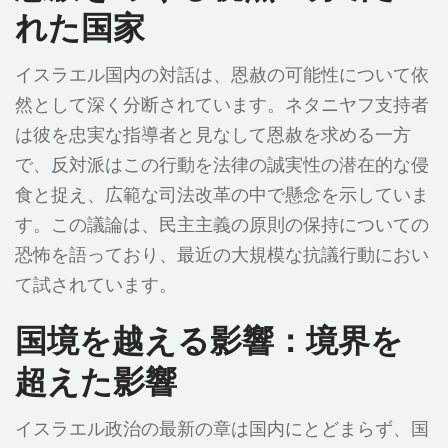
れた国家
イスラエル国内の対話は、恩赦の可能性について依
然として深く分断されています。ネタニヤフ支持者
は彼を忠実な指導者と見なして恩赦を求める一方
で、反対派はこの行動を法律の誠実性の潜在的な侵
食と捉え、広範な司法改革の中で懸念を示していま
す。この議論は、民主主義の原則の保持についての
恐怖を語っており、最近の大規模な抗議行動におい
て試されています。
国境を越える影響：境界を
超えた影響
イスラエル政治の最新の章は国内にとどまらず、国