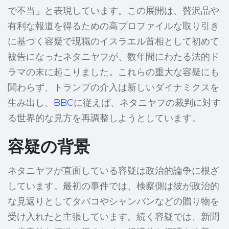
で不当」と表現しています。この展開は、贅沢品や
有利な報道を得るための高プロファイルな取り引き
に基づく容疑で現職のイスラエル首相として初めて
被告になったネタニヤフが、数年間にわたる法的ド
ラマの末に起こりました。これらの重大な容疑にも
関わらず、トランプの介入は新しいダイナミクスを
生み出し、
BBC
に従えば、ネタニヤフの裁判に対す
る世界的な見方を再調整しようとしています。
容疑の背景
ネタニヤフが直面している容疑は政治的論争に根ざ
しています。最初の事件では、検察側は彼が政治的
な見返りとしてタバコやシャンパンなどの贈り物を
受け入れたと主張しています。続く容疑では、新聞