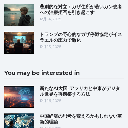
悲劇的な対立：ガザ住所が若いガン患者
への治療拒否を引き起こす
12月 14, 2025
トランプの野心的なガザ停戦協定がイス
ラエルの圧力で激化
12月 13, 2025
You may be interested in
新たなAI大国: アフリカと中東がデジタ
ル世界を再構築する方法
12月 16, 2025
中国経済の思考を変えるかもしれない革
新的理論