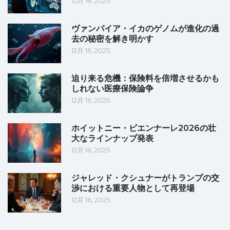
12月 16, 2025
ヴァンパイア・イカのゲノムが進化の過
去の秘密を解き明かす
12月 16, 2025
迫り来る危機：保険料を倍増させるかも
しれない医療保険論争
12月 16, 2025
ホイットニー・ビエンナーレ2026の壮
大なラインナップ発表
12月 16, 2025
ジャレッド・クシュナーがトランプの交
渉における重要人物として再登場
12月 16, 2025