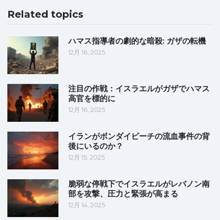
Related topics
ハマス指導者の劇的な暗殺: ガザの転機
12月 16, 2025
注目の作戦：イスラエルがガザでハマス
高官を標的に
12月 16, 2025
イランがボンダイビーチの流血事件の背
後にいるのか？
12月 15, 2025
脆弱な停戦下でイスラエルがレバノン南
部を攻撃、圧力と緊張が高まる
12月 14, 2025