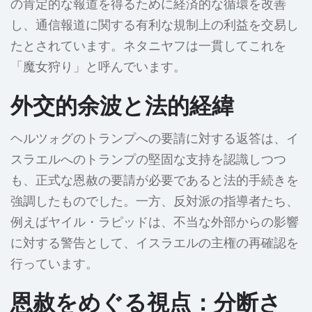
の肯定的な報道を得るために経済的な循環を改善
し、通信報道に関する有利な規制上の利益を交易し
たとされています。ネタニヤフは一貫してこれを
「魔女狩り」と呼んでいます。
外交的余波と法的経緯
ヘルツォグのトランプへの要請に対する返答は、イ
スラエルへのトランプの堅固な支持を認識しつつ
も、正式な恩赦の要請が必要であると法的手続きを
強調したものでした。一方、反対派の指導者たち、
例えばヤイル・ラピッドは、不当な外部からの影響
に対する警告として、イスラエルの主権の再確認を
行っています。
恩赦をめぐる視点：分断さ