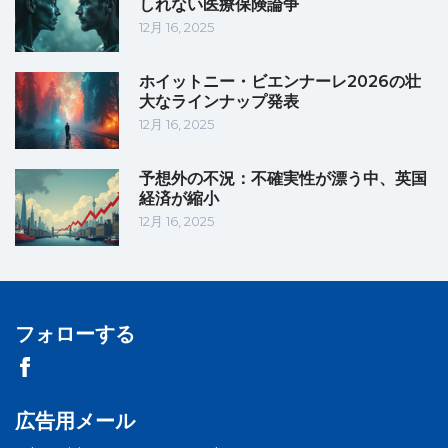
しれない医療保険論争
12月 16, 2025
ホイットニー・ビエンナーレ2026の壮
大なラインナップ発表
12月 16, 2025
予想外の不況：不確実性が漂う中、英国
経済が縮小
12月 16, 2025
フォローする
広告用メール