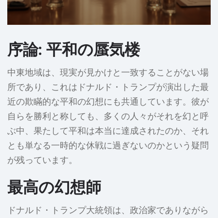
序論: 平和の蜃気楼
中東地域は、現実が見かけと一致することがない場
所であり、これはドナルド・トランプが演出した最
近の欺瞞的な平和の幻想にも共通しています。彼が
自らを勝利と称しても、多くの人々がそれを幻と呼
ぶ中、果たして平和は本当に達成されたのか、それ
とも単なる一時的な休戦に過ぎないのかという疑問
が残っています。
最高の幻想師
ドナルド・トランプ大統領は、政治家でありながら