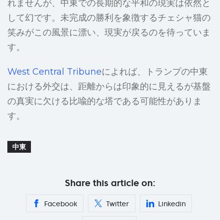
れませんが、中東での長期的な平和の現実は依然と
して幻です。未完成の勝利を象徴するチェシャ猫の
笑みがこの風景に漂い、現実が戻るのを待っていま
す。
West Central Tribune
によれば、トランプの中東
における外交は、距離からは印象的に見えるが基盤
の真実に欠ける比喩的な塔である可能性がありま
す。
中東
Share this article on:
Facebook
Twitter
Linkedin