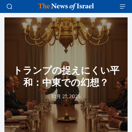
トランプの捉えにくい平
和：中東での幻想？
10月 21, 2025