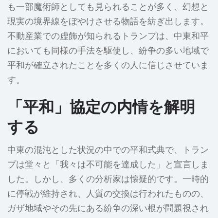
も一部魔術師としても見られることが多く、幻想と
現実の境界線をぼやけさせる物語を紡ぎ出します。
不動産業での虚飾が知られるトランプは、中東和平
においても同様の手法を駆使し、紛争の多い地域で
平和が確立されたことを多くの人に信じさせていま
す。
「平和」協定の内情を解明
する
中東の混沌とした状況の中での平和式典で、トラン
プは堂々と「我々は不可能を達成した」と宣言しま
した。しかし、多くの分析家は懐疑的です。一時的
に停戦が維持され、人質の交換は行われたものの、
ガザ地域やその先にある紛争の深い根が問題視され