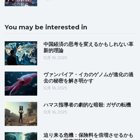
You may be interested in
中国経済の思考を変えるかもしれない革
新的理論
12月 16, 2025
ヴァンパイア・イカのゲノムが進化の過
去の秘密を解き明かす
12月 16, 2025
ハマス指導者の劇的な暗殺: ガザの転機
12月 16, 2025
迫り来る危機：保険料を倍増させるかも