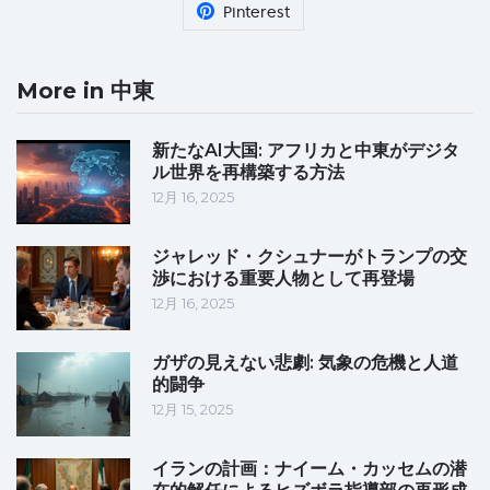
Pinterest
More in 中東
新たなAI大国: アフリカと中東がデジタ
ル世界を再構築する方法
12月 16, 2025
ジャレッド・クシュナーがトランプの交
渉における重要人物として再登場
12月 16, 2025
ガザの見えない悲劇: 気象の危機と人道
的闘争
12月 15, 2025
イランの計画：ナイーム・カッセムの潜