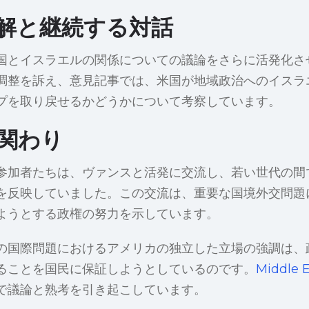
解と継続する対話
国とイスラエルの関係についての議論をさらに活発化さ
調整を訴え、意見記事では、米国が地域政治へのイスラ
プを取り戻せるかどうかについて考察しています。
関わり
参加者たちは、ヴァンスと活発に交流し、若い世代の間
を反映していました。この交流は、重要な国境外交問題
ようとする政権の努力を示しています。
の国際問題におけるアメリカの独立した立場の強調は、
ることを国民に保証しようとしているのです。
Middle E
で議論と熟考を引き起こしています。