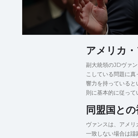
アメリカ・
副大統領のJDヴァ
こしている問題に真
響力を持っていると
則に基本的に従って
同盟国との
ヴァンスは、アメリ
一致しない場合は躊