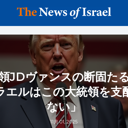
領JDヴァンスの断固た
ラエルはこの大統領を支
ない」
11月 01, 2025