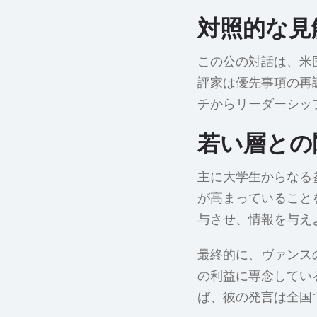
対照的な見
この公の対話は、米
評家は優先事項の再
チからリーダーシッ
若い層との
主に大学生からなる
が高まっていること
与させ、情報を与え
最終的に、ヴァンス
の利益に専念してい
ば、彼の発言は全国