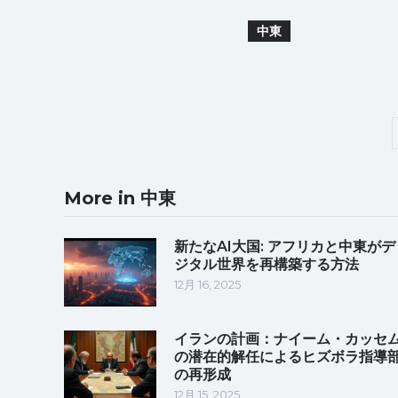
中東
More in 中東
新たなAI大国: アフリカと中東がデ
ジタル世界を再構築する方法
12月 16, 2025
イランの計画：ナイーム・カッセ
の潜在的解任によるヒズボラ指導
の再形成
12月 15, 2025