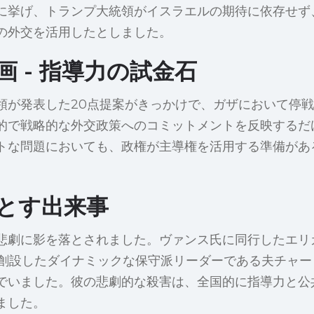
に挙げ、トランプ大統領がイスラエルの期待に依存せず
の外交を活用したとしました。
 - 指導力の試金石
領が発表した20点提案がきっかけで、ガザにおいて停
的で戦略的な外交政策へのコミットメントを反映するだ
トな問題においても、政権が主導権を活用する準備があ
とす出来事
悲劇に影を落とされました。ヴァンス氏に同行したエリ
を創設したダイナミックな保守派リーダーである夫チャ
でいました。彼の悲劇的な殺害は、全国的に指導力と公
ました。