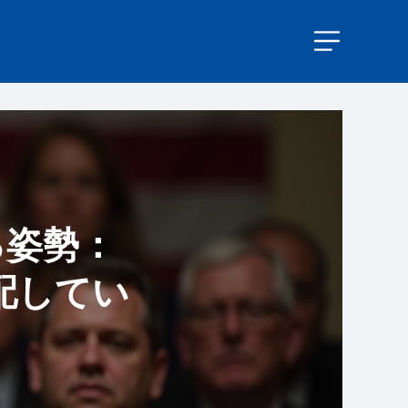
る姿勢：
配してい