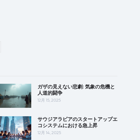
ガザの見えない悲劇: 気象の危機と
人道的闘争
12月 15, 2025
サウジアラビアのスタートアップエ
コシステムにおける急上昇
12月 14, 2025