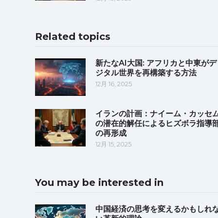
Related topics
新たなAI大国: アフリカと中東がデ
ジタル世界を再構築する方法
12月 16, 2025
イランの計画：ナイーム・カッセ
の潜在的解任によるヒズボラ指導
の再形成
12月 15, 2025
You may be interested in
中国経済の思考を変えるかもしれ