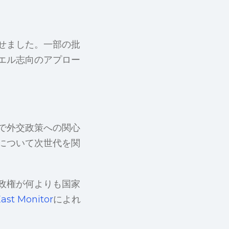
せました。一部の批
エル志向のアプロー
で外交政策への関心
について次世代を関
政権が何よりも国家
ast Monitor
によれ