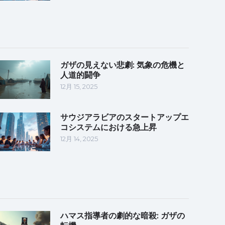
ガザの見えない悲劇: 気象の危機と
人道的闘争
12月 15, 2025
サウジアラビアのスタートアップエ
コシステムにおける急上昇
12月 14, 2025
ハマス指導者の劇的な暗殺: ガザの