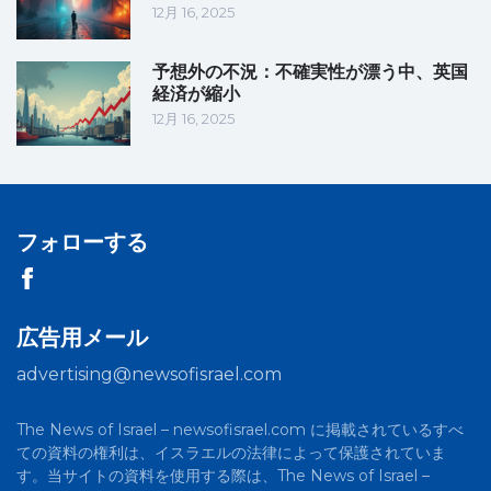
12月 16, 2025
予想外の不況：不確実性が漂う中、英国
経済が縮小
12月 16, 2025
フォローする
広告用メール
advertising@newsofisrael.com
The News of Israel – newsofisrael.com に掲載されているすべ
ての資料の権利は、イスラエルの法律によって保護されていま
す。当サイトの資料を使用する際は、The News of Israel –