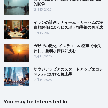
的闘争
12月 15, 2025
イランの計画：ナイーム・カッセムの潜
在的解任によるヒズボラ指導部の再形成
12月 15, 2025
ガザでの激化: イスラエルの空爆で命失
われ、脆弱な停戦に挑む
12月 14, 2025
サウジアラビアのスタートアップエコシ
ステムにおける急上昇
12月 14, 2025
You may be interested in