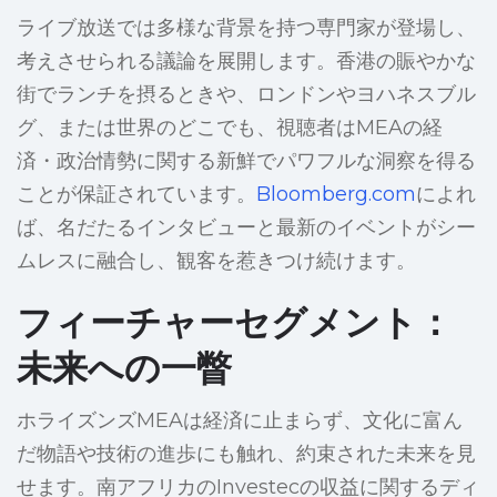
ライブ放送では多様な背景を持つ専門家が登場し、
考えさせられる議論を展開します。香港の賑やかな
街でランチを摂るときや、ロンドンやヨハネスブル
グ、または世界のどこでも、視聴者はMEAの経
済・政治情勢に関する新鮮でパワフルな洞察を得る
ことが保証されています。
Bloomberg.com
によれ
ば、名だたるインタビューと最新のイベントがシー
ムレスに融合し、観客を惹きつけ続けます。
フィーチャーセグメント：
未来への一瞥
ホライズンズMEAは経済に止まらず、文化に富ん
だ物語や技術の進歩にも触れ、約束された未来を見
せます。南アフリカのInvestecの収益に関するディ