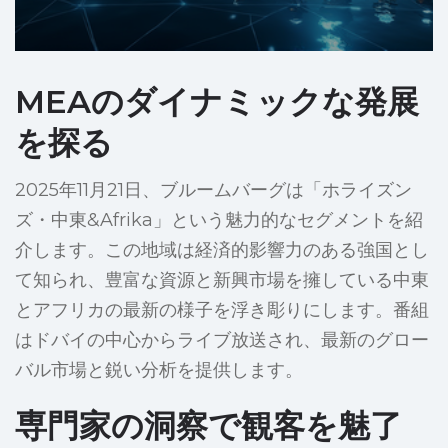
MEAのダイナミックな発展
を探る
2025年11月21日、ブルームバーグは「ホライズン
ズ・中東&Afrika」という魅力的なセグメントを紹
介します。この地域は経済的影響力のある強国とし
て知られ、豊富な資源と新興市場を擁している中東
とアフリカの最新の様子を浮き彫りにします。番組
はドバイの中心からライブ放送され、最新のグロー
バル市場と鋭い分析を提供します。
専門家の洞察で観客を魅了