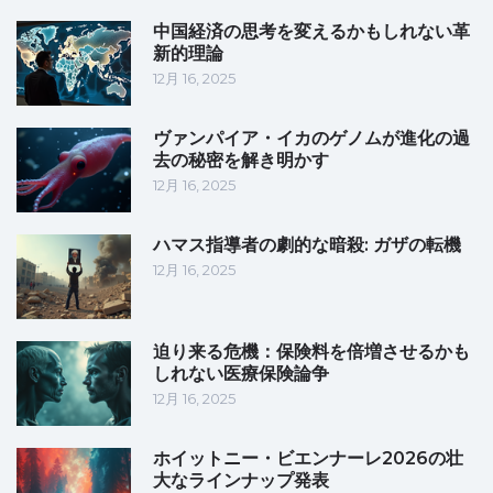
中国経済の思考を変えるかもしれない革
新的理論
12月 16, 2025
ヴァンパイア・イカのゲノムが進化の過
去の秘密を解き明かす
12月 16, 2025
ハマス指導者の劇的な暗殺: ガザの転機
12月 16, 2025
迫り来る危機：保険料を倍増させるかも
しれない医療保険論争
12月 16, 2025
ホイットニー・ビエンナーレ2026の壮
大なラインナップ発表