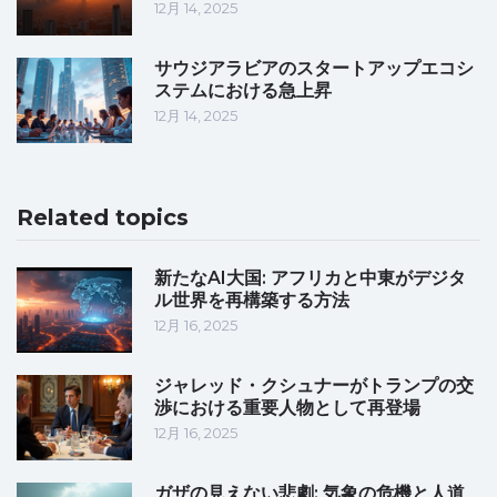
12月 14, 2025
サウジアラビアのスタートアップエコシ
ステムにおける急上昇
12月 14, 2025
Related topics
新たなAI大国: アフリカと中東がデジタ
ル世界を再構築する方法
12月 16, 2025
ジャレッド・クシュナーがトランプの交
渉における重要人物として再登場
12月 16, 2025
ガザの見えない悲劇: 気象の危機と人道